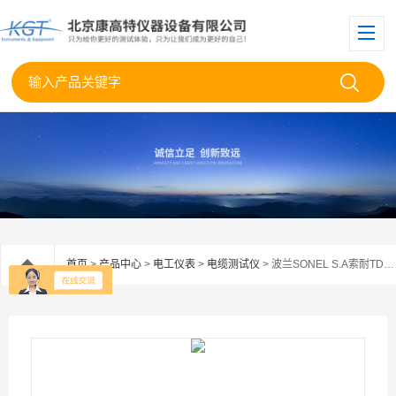
首页
>
产品中心
>
电工仪表
>
电缆测试仪
> 波兰SONEL S.A索耐TDR-410电缆电线故障定位