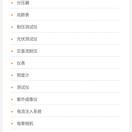
分压器
兆欧表
耐压测试仪
光伏测试仪
交直流耐压
仪表
照度计
测试仪
紫外成像仪
电流注入系统
电晕相机