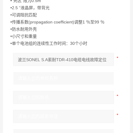
•“死区"限为0.5m
•2.5 “液晶屏，带背光
•可调阻抗匹配
•传播系数(propagation coefficient)调整1 ％至99 ％
•防水耐用外壳
•小尺寸和重量
•单个电池组的连续性工作时间：30个小时