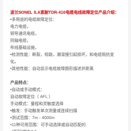
波兰SONEL S.A索耐TDR-410电缆电线故障定位
产品介绍：
•多用途的电缆故障定位：
电力电缆，
铜导通讯电缆，
同轴电缆，
布线基础设施，
•检测性能：断裂，短路，潮湿搜引起损坏，和电缆阻抗变
化。
•其他性能：自动显示电缆故障图形描述并距离
产品特点：
•自动或手动模式：
自动故障定位（ AFL ）
手动模式：量程和灵敏度选择
•触发：手动触发单次测量或连续扫描
•测试范围：7m - 4000m
•11种可用范围：可手动选择或自动匹配的