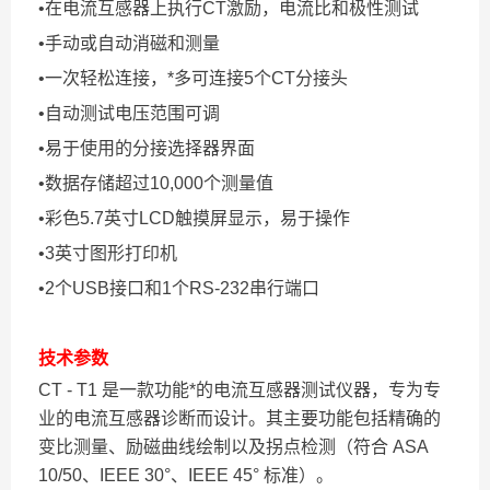
•在电流互感器上执行CT激励，电流比和极性测试
•手动或自动消磁和测量
•一次轻松连接，*多可连接5个CT分接头
•自动测试电压范围可调
•易于使用的分接选择器界面
•数据存储超过10,000个测量值
•彩色5.7英寸LCD触摸屏显示，易于操作
•3英寸图形打印机
•2个USB接口和1个RS-232串行端口
技术参数
CT - T1 是一款功能*的电流互感器测试仪器，专为专
业的电流互感器诊断而设计。其主要功能包括精确的
变比测量、励磁曲线绘制以及拐点检测（符合 ASA
10/50、IEEE 30°、IEEE 45° 标准）。