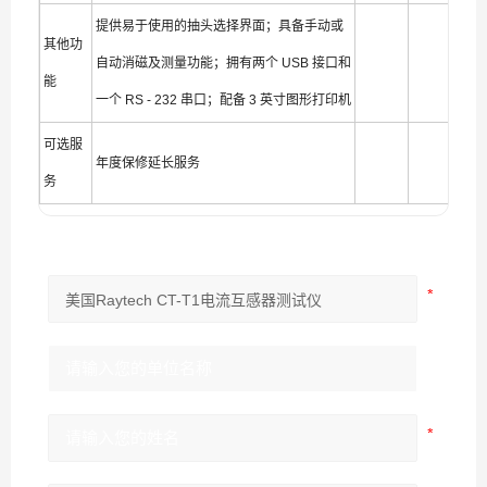
提供易于使用的抽头选择界面；具备手动或
其他功
自动消磁及测量功能；拥有两个 USB 接口和
能
一个 RS - 232 串口；配备 3 英寸图形打印机
可选服
年度保修延长服务
务