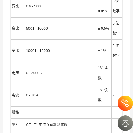
±
5 位
变比
0.9 - 5000
0.05%
数字
5 位
变比
5001 - 10000
± 0.5%
数字
5 位
变比
10001 - 15000
± 1%
数字
1% 读
电压
0 - 2000 V
-
数
1% 读
电流
0 - 10 A
-
数
规格
型号
CT - T1 电流互感器测试仪