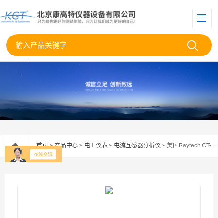
首页
>
产品中心
>
电工仪表
>
电流互感器分析仪
> 美国Raytech CT-T1电流互感器测试仪