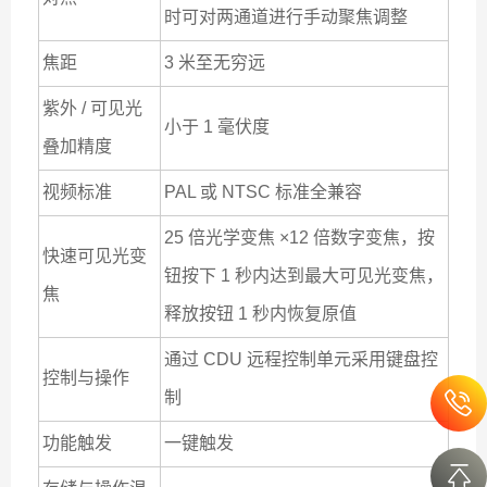
时可对两通道进行手动聚焦调整
焦距
3 米至无穷远
紫外 / 可见光
小于 1 毫伏度
叠加精度
视频标准
PAL 或 NTSC 标准全兼容
25 倍光学变焦 ×12 倍数字变焦，按
快速可见光变
钮按下 1 秒内达到最大可见光变焦，
焦
释放按钮 1 秒内恢复原值
通过 CDU 远程控制单元采用键盘控
控制与操作
制
功能触发
一键触发