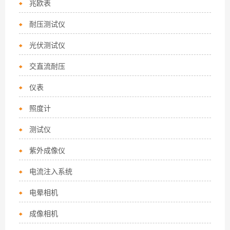
兆欧表
耐压测试仪
光伏测试仪
交直流耐压
仪表
照度计
测试仪
紫外成像仪
电流注入系统
电晕相机
成像相机