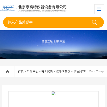
首页
>
产品中心
>
电工仪表
>
紫外成像仪
> 以色列OFIL Rom Compact 300紫外成像仪