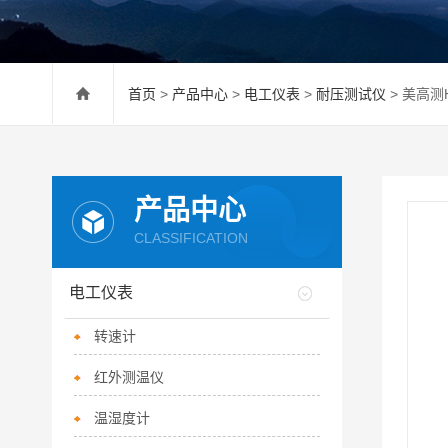
首页
>
产品中心
>
电工仪表
>
耐压测试仪
> 美高测H
产品中心
CLASSIFICATION
电工仪表
转速计
红外测温仪
温湿度计