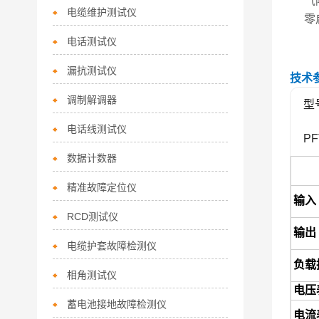
气
电缆维护测试仪
零
电话测试仪
漏抗测试仪
技术
调制解调器
型
电话线测试仪
PF
数据计数器
精准故障定位仪
输入
RCD测试仪
输出
电缆护套故障检测仪
负载
相角测试仪
电压
蓄电池接地故障检测仪
电流