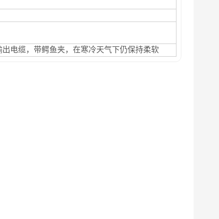
R）输出电缆，带鳄鱼夹，在寒冷天气下仍保持柔软