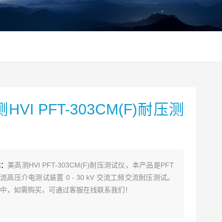
HVI PFT-303CM(F)耐压测
述：
美高测HVI PFT-303CM(F)耐压测试仪，本产品是PFT
交流高压介电测试装置 0 - 30 kV 交流工频交流耐压测试。
中，如需购买，可通过客服在线联系我们！