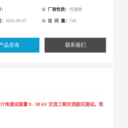
号：
厂商性质：
代理商
间：
2025-05-07
访 问 量：
744
产品咨询
联系我们
压介电测试装置 0 - 30 kV 交流工频交流耐压测试。现