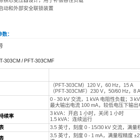
隙铁芯变压器设计，用于补偿容性负载
启动和外部安全联锁装置
参数：
号
T-303CM / PFT-303CMF
（PFT-303CM）120 V，60 Hz，15 A
（PFT-303CMF）230 V，50/60 Hz，8 
0 - 30 kV 交流，1 kVA 电阻性负载；3 
最大输出电流 100 mA，较低电压下输
3 kVA：开启 1 小时，关闭 1 小时
持续率
1.5 kVA：连续运行
表
3.5 英寸，刻度 0 - 15/30 kV 交流，满
3.5 英寸，刻度 0 - 1 mA，满量程精度 
表