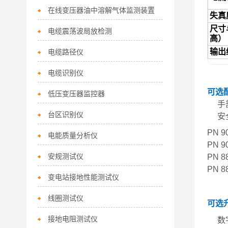
在线变压器油中溶解气体监测装置
失真
尺寸
电缆震荡波局放检测
高）
输出
电缆路径仪
电缆识别仪
可选
低压变压器监控器
手
台区识别仪
安
PN 90
电能质量分析仪
PN 90
安规测试仪
PN 88
PN 88
变电站接地性能测试仪
线圈测试仪
可选
接地电阻测试仪
数