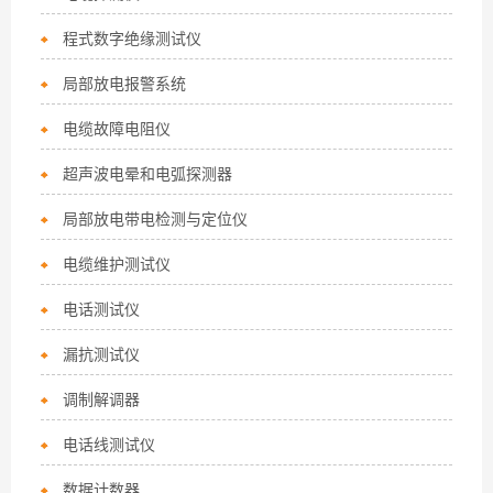
程式数字绝缘测试仪
局部放电报警系统
电缆故障电阻仪
超声波电晕和电弧探测器
局部放电带电检测与定位仪
电缆维护测试仪
电话测试仪
漏抗测试仪
调制解调器
电话线测试仪
数据计数器