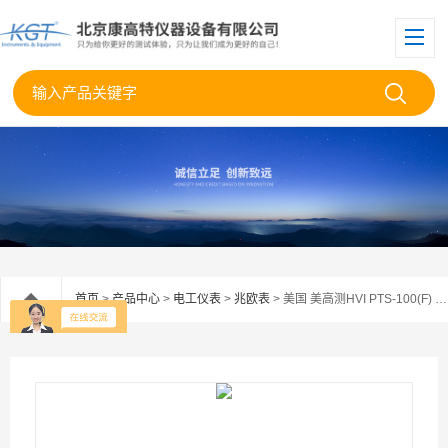
首页
>
产品中心
>
电工仪表
>
兆欧表
> 美国 美高测HVI PTS-100(F) 兆欧表