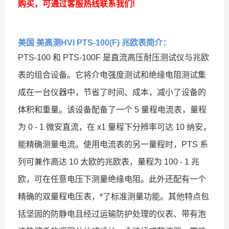
购买，可通过客服热线联系我们!
美国 美高测HVI PTS-100(F) 兆欧表
简介：
PTS-100 和 PTS-100F 是直流高压耐压测试仪与兆欧
表的组合设备。它将介电强度测试和绝缘电阻测试集
成在一台仪器中，节省了时间、成本，减小了设备的
体积和重量。该设备配备了一个 5 量程电流表，量程
为 0 - 1 微安直流，在 x1 量程下分辨率可达 10 纳安，
能精确测量电流。使用电流表的另一量程时，PTS 系
列可兼作高达 10 太欧的兆欧表，量程为 100 - 1 兆
欧，可在任意电压下测量绝缘电阻。此外还配有一个
精确的双量程电压表，*了标准测量功能。其他特点包
括坚固的防静电且经过运输防护处理的仪表、带有泡