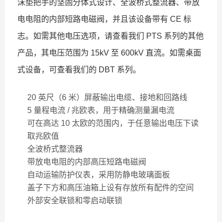
沫垫把手的坚固分体式设计、全波桥式整流器、带放
电电阻的内部短路电磁阀，并且该设备带有 CE 标
志。如需其他电压选项，请查看我们 PTS 系列的其他
产品，其电压范围为 15kV 至 600kV 直流。如需桌面
式设备，可查看我们的 DBT 系列。
20 英尺（6 米）屏蔽输出电缆、接地和回路线
5 量程电流 / 兆欧表，用于精确测量漏电流
可在高达 10 太欧的范围内，于任意输出电压下读
取兆欧值
全波桥式整流器
带放电电阻的内部高压短路电磁阀
自动运输防护仪表，采用防静电玻璃面板
盖子下方和高压油箱上设有存放所有配件的空间
外部安全联锁和零启动联锁