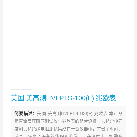
美国 美高测HVI PTS-100(F) 兆欧表
简要描述：
美国 美高测HVI PTS-100(F) 兆欧表 本产品
是直流高压耐压测试仪与兆欧表的组合设备。它将介电强
度测试和绝缘电阻测试集成在一台仪器中，节省了时间、
成本，减小了设备的体积和重量。现在热卖中，如需购