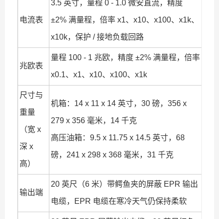
3.5 英寸，量程 0 - 1.0 微安直流，精度
电流表
±2% 满量程，倍率 x1、x10、x100、x1k、
x10k，保护 / 接地负载回路
量程 100 - 1 兆欧，精度 ±2% 满量程，倍率
兆欧表
x0.1、x1、x10、x100、x1k
尺寸与
机箱：14 x 11 x 14 英寸，30 磅，356 x
重量
279 x 356 毫米，14 千克
（宽 x
高压油箱：9.5 x 11.75 x 14.5 英寸，68
深 x
磅，241 x 298 x 368 毫米，31 千克
高）
20 英尺（6 米）带鳄鱼夹的屏蔽 EPR 输出
输出端
电缆，EPR 电缆在寒冷天气仍保持柔软