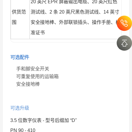
20 英尺 EPR 屏蔽输出电缆、20 英尺红色
供货范
测试线、2 条 20 英尺黑色测试线、14 英寸
围
安全接地棒、外部联锁插头、操作手册、校
准证书
可选配件
手和脚安全开关
可重复使用的运输箱
安全接地棒
可选升级
3.5 位数字仪表 - 型号后缀加 “D"
PN 90 - 410