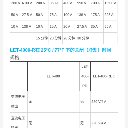
200 A
6.90 V
200 A
350 A
400 A
550 A
700 A
1,500 A
50 A
27.5 V
50 A
75 A
100 A
138 A
175 A
325 A
10 A
138 V
10 A
15 A
20 A
27.5 A
35 A
65 A
15 分钟
20 分钟
20 分钟
30 分钟
LET-4000-R在 25°C / 77°F 下的关闭（冷却）时间
规格
LET-
LET-400
400-
LET-400-RDC
RD
交流电压
无
无
220 V/4 A
输出
直流电压
无
无
220 V/4 A