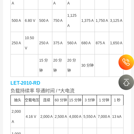
A
A
A
1,125
500 A
6.80 V
500 A
750 A
1,375 A
1,750 A
3,125 A
A
10.50
250 A
250 A
375 A
560 A
680 A
875 A
1,650 A
V
15 分
20 分
20 分
30 分钟
钟
钟
钟
LET-2010-RD
负载持续率 导通时间 / *大电流
抽头
空载电压
连续
60 分钟
15 分钟
3 分钟
1 分钟
1 秒
2,000
4.16 V
2,000 A
2,500 A
4,000 A
5,550 A
7,000 A
13 kA
A