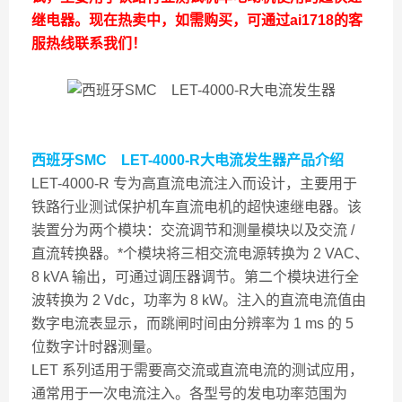
继电器。现在热卖中，如需购买，可通过ai1718的客
服热线联系我们！
西班牙SMC LET-4000-R大电流发生器
产品介绍
LET-4000-R 专为高直流电流注入而设计，主要用于
铁路行业测试保护机车直流电机的超快速继电器。该
装置分为两个模块：交流调节和测量模块以及交流 /
直流转换器。*个模块将三相交流电源转换为 2 VAC、
8 kVA 输出，可通过调压器调节。第二个模块进行全
波转换为 2 Vdc，功率为 8 kW。注入的直流电流值由
数字电流表显示，而跳闸时间由分辨率为 1 ms 的 5
位数字计时器测量。
LET 系列适用于需要高交流或直流电流的测试应用，
通常用于一次电流注入。各型号的发电功率范围为