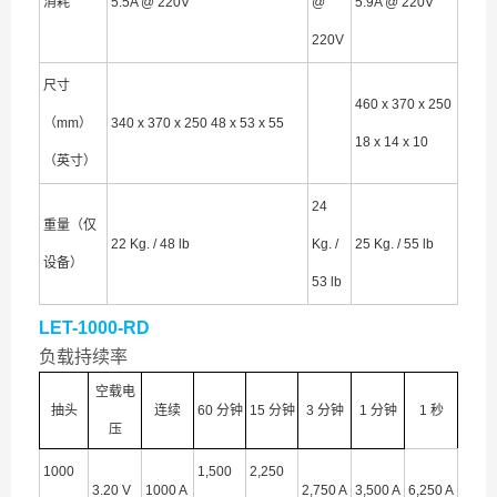
消耗
5.5A @ 220V
@
5.9A @ 220V
220V
尺寸
460 x 370 x 250
（mm）
340 x 370 x 250 48 x 53 x 55
18 x 14 x 10
（英寸）
24
重量（仅
22 Kg. / 48 lb
Kg. /
25 Kg. / 55 lb
设备）
53 lb
LET-1000-RD
负载持续率
空载电
抽头
连续
60 分钟
15 分钟
3 分钟
1 分钟
1 秒
压
1000
1,500
2,250
3.20 V
1000 A
2,750 A
3,500 A
6,250 A