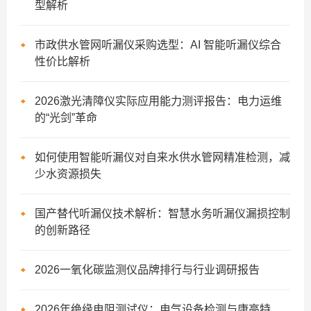
型解析
市政供水管网听漏仪采购选型：AI 智能听漏仪综合
性价比解析
2026激光清障仪实际应用能力测评报告：电力运维
的“光剑”革命
如何使用智能听漏仪对自来水供水管网精准检测，减
少水资源损失
国产替代听漏仪技术解析：智慧水务听漏仪漏损控制
的创新路径
2026一氧化碳监测仪品牌排行与行业调研报告
2026年绝缘电阻测试仪：电气设备检测与康高特