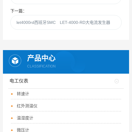
下一篇：
let4000rd西班牙SMC LET-4000-RD大电流发生器
产品中心
CLASSIFICATION
电工仪表
转速计
红外测温仪
温湿度计
微压计