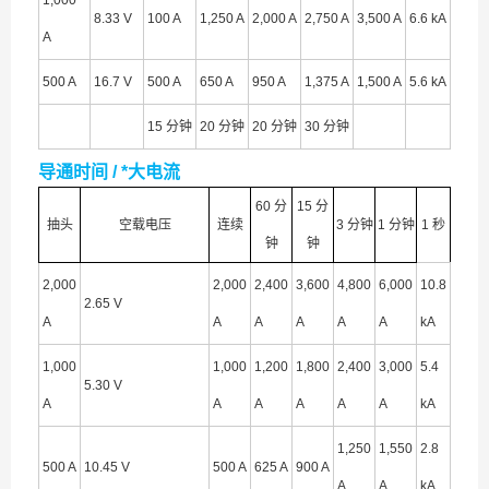
1,000
8.33 V
100 A
1,250 A
2,000 A
2,750 A
3,500 A
6.6 kA
A
500 A
16.7 V
500 A
650 A
950 A
1,375 A
1,500 A
5.6 kA
15 分钟
20 分钟
20 分钟
30 分钟
导通时间 / *大电流
60 分
15 分
抽头
空载电压
连续
3 分钟
1 分钟
1 秒
钟
钟
2,000
2,000
2,400
3,600
4,800
6,000
10.8
2.65 V
A
A
A
A
A
A
kA
1,000
1,000
1,200
1,800
2,400
3,000
5.4
5.30 V
A
A
A
A
A
A
kA
1,250
1,550
2.8
500 A
10.45 V
500 A
625 A
900 A
A
A
kA