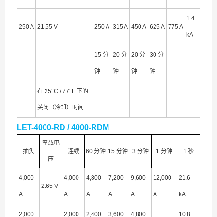
1.4
250 A
21,55 V
250 A
315 A
450 A
625 A
775 A
kA
15 分
20 分
20 分
30 分
钟
钟
钟
钟
在 25°C / 77°F 下的
关闭（冷却）时间
LET-4000-RD / 4000-RDM
空载电
抽头
连续
60 分钟
15 分钟
3 分钟
1 分钟
1 秒
压
4,000
4,000
4,800
7,200
9,600
12,000
21.6
2.65 V
A
A
A
A
A
A
kA
2,000
2,000
2,400
3,600
4,800
10.8