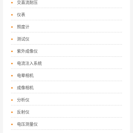
交直流耐压
仪表
照度计
测试仪
紫外成像仪
电流注入系统
电晕相机
成像相机
分析仪
反射仪
电压测量仪