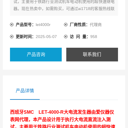
试，主要用于铁路行业测试机车电动机使用的超快速继电
器。现在热卖中，如需购买，可通过ai1718的客服热线联
系我们！
产品型号：
let4000r
厂商性质：
代理商
更新时间：
2025-05-07
访 问 量：
958
产品咨询
联系我们
产品详情
西班牙SMC LET-4000-R大电流发生器
由爱仪器仪
表网代理，本产品设计用于执行大电流直流注入测
试，主要用于铁路行业测试机车电动机使用的超快速