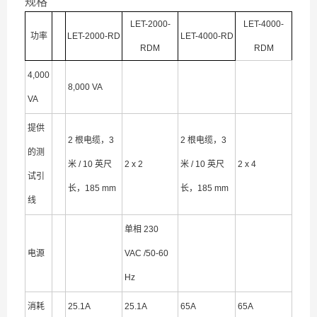
规格
LET-2000-
LET-4000-
功率
LET-2000-RD
LET-4000-RD
RDM
RDM
4,000
8,000 VA
VA
提供
2 根电缆，3
2 根电缆，3
的测
米 / 10 英尺
2 x 2
米 / 10 英尺
2 x 4
试引
长，185 mm
长，185 mm
线
单相 230
电源
VAC /50-60
Hz
消耗
25.1A
25.1A
65A
65A