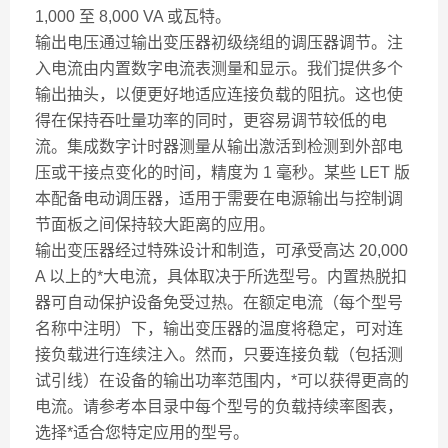
1,000 至 8,000 VA 或瓦特。
输出电压通过输出变压器初级绕组的调压器调节。注
入电流由内置数字电流表测量和显示。我们提供多个
输出抽头，以便更好地适应连接负载的阻抗。这也使
得在保持吞吐量功率的同时，更容易调节较低的电
流。集成数字计时器测量从输出激活到检测到外部电
压或干接点变化的时间，精度为 1 毫秒。某些 LET 版
本配备电动调压器，适用于需要在电源输出与控制调
节面板之间保持较大距离的应用。
输出变压器经过特殊设计和制造，可承受高达 20,000
A 以上的*大电流，具体取决于所选型号。内置热脱扣
器可自动保护设备免受过热。在额定电流（每个型号
名称中注明）下，输出变压器的温度将稳定，可对连
接负载进行连续注入。然而，只要连接负载（包括测
试引线）在设备的输出功率范围内，*可以获得更高的
电流。请参考本目录中每个型号的负载持续率图表，
选择*适合您特定应用的型号。