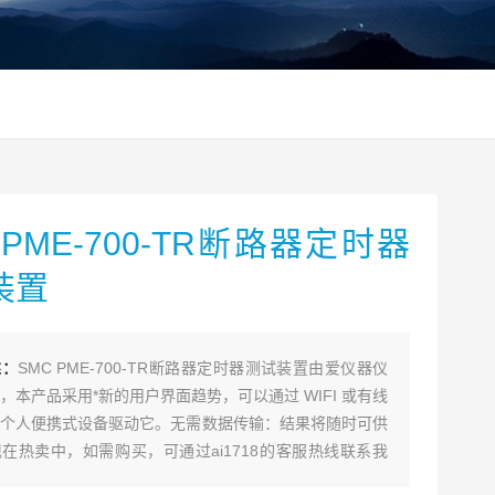
 PME-700-TR断路器定时器
装置
述：
SMC PME-700-TR断路器定时器测试装置由爱仪器仪
，本产品采用*新的用户界面趋势，可以通过 WIFI 或有线
个人便携式设备驱动它。无需数据传输：结果将随时可供
在热卖中，如需购买，可通过ai1718的客服热线联系我