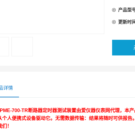
产品型
更新时
品详情
 PME-700-TR断路器定时器测试装置
由爱仪器仪表网代理，本产品
从个人便携式设备驱动它。无需数据传输：结果将随时可供报告。现
我们！