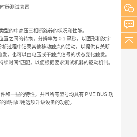
任何类型的中高压三相断路器的状况和性能。
 位置之间的转换，分辨率为 0.1 毫秒，以图形和数字
分析过程中记录其他移动触点的活动，以提供有关断
触发，也可以由电压或干触点信号的状态变化触发。
置的持续时间*匹配，以便根据要求测试机器的驱动机制。
和一些的特性，并且所有型号均具有 PME BUS 功
来的即插即用选项升级设备的功能。