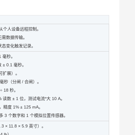
太网从个人设备远程控制。
，无需数据传输。
号状态变化触发记录。
1 毫秒。
 ± 0.1 毫秒。
（可扩展）。
00 毫秒（分闸 / 合闸）。
÷ 18 秒。
1% 读数 ± 1 位，测试电流*大 10 A。
k，精度 1% ± 125 mA。
*多 3 个数字和 1 个模拟位置传感器。
.3 × 11.8 × 5.9 英寸）。
.4 lb）。