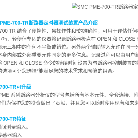
 PME-700-TR断路器定时器测试装置
产品介绍
E 700 TR 结合了便携性、易操作性和*的准确性，可用于评估
小巧、轻便但坚固的仪器将记录断路器极点在 OPEN 和 CLOSE
显示三相中的任何不平衡或错位。另外两个辅助输入允许在同一
本身内部或外部重要元件同步的更多信息。记录过程可以由用户
将 OPEN 和 CLOSE 命令的持续时间设置为与断路器控制装
的选项可让您选择*能满足您的技术需求和预算的组合。
-700-TR可升级
 PME 系列断路器分析仪的型号包括所有基本元件、全套连接、附件
- 我们为保护您的投资做出了贡献，并且您可以随时使用现有和未
-700-TR特征
个时间测量输入。
传感器输入