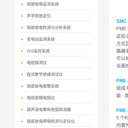
局部放电监测系统
声学局放定位
SMC
局部放电检测与分析系统
PM
这些
变电站监测系统
方式
GIS监控系统
路器
可以
电缆探测仪
全面
程式数字绝缘测试仪
PME
局部放电报警系统
组成
能 
电缆故障电阻仪
超声波电晕和电弧探测器
PME
5 
局部放电带电检测与定位仪
内置