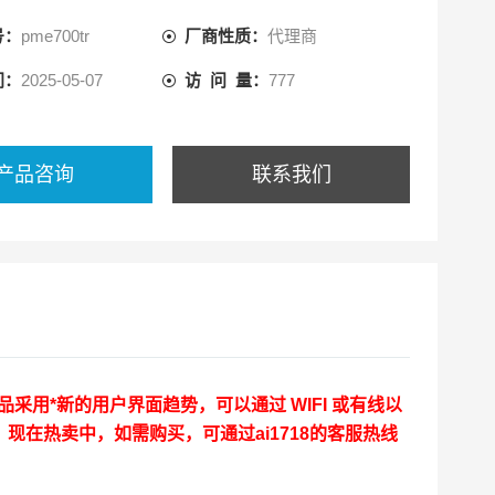
号：
pme700tr
厂商性质：
代理商
间：
2025-05-07
访 问 量：
777
产品咨询
联系我们
采用*新的用户界面趋势，可以通过 WIFI 或有线以
在热卖中，如需购买，可通过ai1718的客服热线