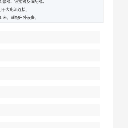
传感器、铰接臂及适配器。
用于大电流连接。
11 米，适配户外设备。