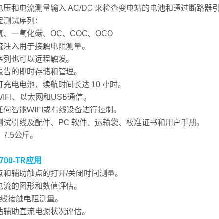
电压和电流测量输入 AC/DC 来检查变电站的电池和通过断路器
程测试序列：
氧、一氧化碳、OC、COC、OCO
流注入用于接触电阻测量。
序列也可以远程触发。
报告的即时存储和管理。
可充电电池，续航时间长达 10 小时。
IFI、以太网和USB通信。
任何智能WIFI或有线设备进行控制。
测试引线及配件、PC 软件、运输袋、校准证书和用户手册。
7.5公斤。
-700-TR应用
点和辅助触点的打开/关闭时间测量。
电流的图形和数值评估。
4线接触电阻测量。
站辅助直流电源状况评估。