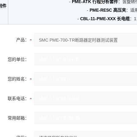
-
PME-ATK 行程分析套件
：含旋转
附件
-
PME-RESC 高压夹
：适
-
CBL-11-PME-XXX 长电缆
：
产品：
您的单位：
您的姓名：
联系电话：
常用邮箱：