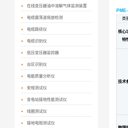
在线变压器油中溶解气体监测装置
PME
电缆震荡波局放检测
类
电缆路径仪
核心
特
电缆识别仪
低压变压器监控器
台区识别仪
电能质量分析仪
技术
安规测试仪
变电站接地性能测试仪
线圈测试仪
接地电阻测试仪
物理