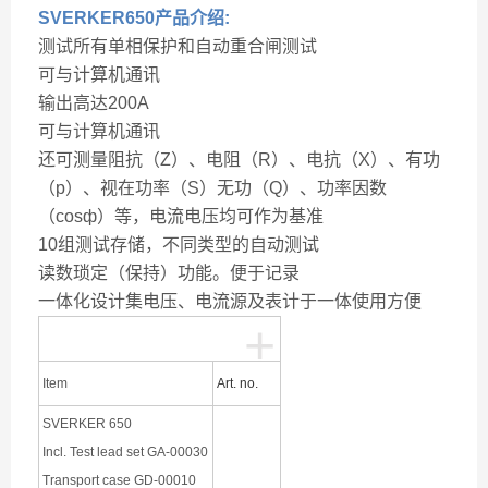
SVERKER650产品介绍:
测试所有单相保护和自动重合闸测试
可与计算机通讯
输出高达200A
可与计算机通讯
还可测量阻抗（Z）、电阻（R）、电抗（X）、有功
（p）、视在功率（S）无功（Q）、功率因数
（cosф）等，电流电压均可作为基准
10组测试存储，不同类型的自动测试
读数琐定（保持）功能。便于记录
一体化设计集电压、电流源及表计于一体使用方便
+
订购信息
Item
Art. no.
SVERKER 650
Incl. Test lead set GA-00030
Transport case GD-00010