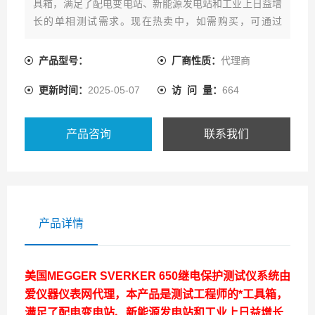
具箱，满足了配电变电站、新能源发电站和工业上日益增
长的单相测试需求。现在热卖中，如需购买，可通过
ai1718的客服热线联系我们！
产品型号：
厂商性质：
代理商
更新时间：
2025-05-07
访 问 量：
664
产品咨询
联系我们
产品详情
美国MEGGER SVERKER 650继电保护测试仪系统
由
爱仪器仪表网代理，本产品是测试工程师的*工具箱，
满足了配电变电站、新能源发电站和工业上日益增长