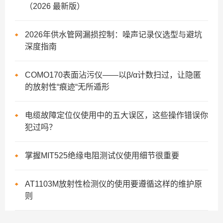
（2026 最新版）
2026年供水管网漏损控制：噪声记录仪选型与避坑
深度指南
COMO170表面沾污仪——以β/α计数扫过，让隐匿
的放射性“痕迹“无所遁形
电缆故障定位仪使用中的五大误区，这些操作错误你
犯过吗？
掌握MIT525绝缘电阻测试仪使用细节很重要
AT1103M放射性检测仪的使用要遵循这样的维护原
则