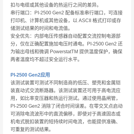
扣与电缆或其他设备的热运行之间的差异。
串行端口：PI-2500 Gen2 配备标准串行端口，可连接
打印机、计算机或其他设备，以 ASCII 格式打印或存
储测试结果的时间和电流值。
安全优先：内部电压传感器自动配置交流控制电源部
分，仅在正确配置施加电压时通电。PI-2500 Gen2 还
为输出母线和微调 PowerstatTM 提供温度保护，确保
两者温度均不超过安全运行水平。
PI-2500 Gen2应用
该测试装置可测试不同制造商的低压、塑壳和金属铠
装直动式交流断路器。该测试装置还可用于高电流应
用，如比率变压器和热运行测试。通过使用晶闸管，
PI-2500 Gen2 消除了闭合时间误差。在零交叉点启动
可消除电流波形中的直流偏移，即使对于高速固态或
机电式脱扣装置的短持续时间电流，也能提供准确、
可重复的测试结果。