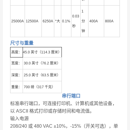
1
0.03
25000A
12500A
6250A
*大
0.1%
分
400A
800A
秒
钟
尺寸与重量
高度：
45.0 英寸（114.3 厘米）
宽度：
30.0 英寸（76.2 厘米）
深度：
25.0 英寸（63.5 厘米）
重量：
700 磅（317 千克）
串行端口
标准串行端口，可连接打印机、计算机或其他设备，
以 ASCII 格式打印或存储时间和电流值。
输入电源
208/240 或 480 VAC ±10%，-15%（开关可选），单