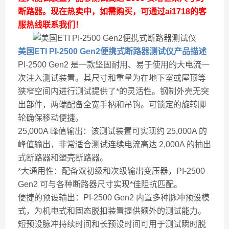
断路器。现在热卖中，如需购买，可通过ai1718的客
服热线联系我们！
美国ETI PI-2500 Gen2便携式断路器测试仪
产品描述
PI-2500 Gen2 是一款坚固耐用、易于使用的大电流一
次注入测试装置。其尺寸和重量为在地下室或屋顶等
狭窄空间内进行测试提供了*的灵活性。钢制外壳无突
出部件，两端配备全宽手柄和吊钩。可锁定的旋转脚
轮确保移动便捷。
25,000A 峰值输出：该测试装置可实现约 25,000A 的
峰值输出，非常适合测试连续电流高达 2,000A 的抽出
式断路器和塑壳断路器。
*大通用性：配备双初级和次级输出变压器，PI-2500
Gen2 可与各种断路器尺寸实现*佳阻抗匹配。
便捷的预设输出：PI-2500 Gen2 内置多种脉冲预设模
式，为机电式和固态脱扣装置提供额外的测试能力。
短预设脉冲持续时间和长预设时间可用于测试瞬时脱