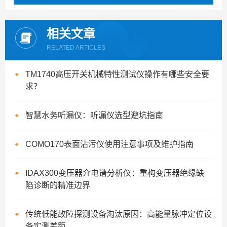
相关文章
RELATED ARTICLES
TM1740高压开关机械特性测试仪操作有哪些安全要
求？
智慧水务听漏仪：听漏仪选型避坑指南
COMO170表面沾污仪使用注意事项及维护指南
IDAX300变压器介电谱分析仪：重构变压器绝缘缺
陷诊断的精准边界
传统低能故障探测设备淘汰原因：高能量脉冲定位设
备实测差距