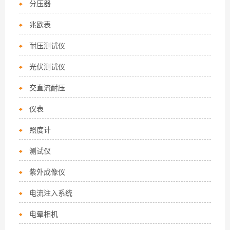
分压器
兆欧表
耐压测试仪
光伏测试仪
交直流耐压
仪表
照度计
测试仪
紫外成像仪
电流注入系统
电晕相机