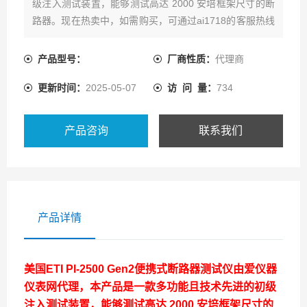
级注入测试装置，能够测试高达 2000 安培框架尺寸的断
路器。现在热卖中，如需购买，可通过ai1718的客服热线
联系我们！
产品型号：
厂商性质：
代理商
更新时间：
2025-05-07
访 问 量：
734
产品咨询
联系我们
产品详情
美国ETI PI-2500 Gen2便携式断路器测试仪
由爱仪器
仪表网代理，本产品是一款多功能且技术先进的初级
注入测试装置，能够测试高达 2000 安培框架尺寸的