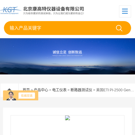
首页
>
产品中心
>
电工仪表
>
断路器测试仪
> 美国ETI PI-2500 Gen2便携式断路器测试仪