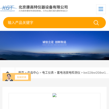
首页
>
产品中心
>
电工仪表
>
蓄电池放电检测仪
> bvr22/bvr20/bvr11BVR22/BVR20/BVR11电池电压记录仪