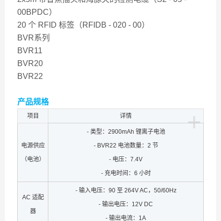
00BPDC）
20 个 RFID 标签（RFIDB - 020 - 00）
BVR系列
BVR11
BVR20
BVR22
产品规格
+
项目
详情
- 类型：2900mAh 锂离子电池
电源供应
- BVR22 电池数量：2 节
（电池）
- 电压：7.4V
- 充电时间：6 小时
- 输入电压：90 至 264V AC，50/60Hz
AC 适配
- 输出电压：12V DC
器
- 输出电流：1A