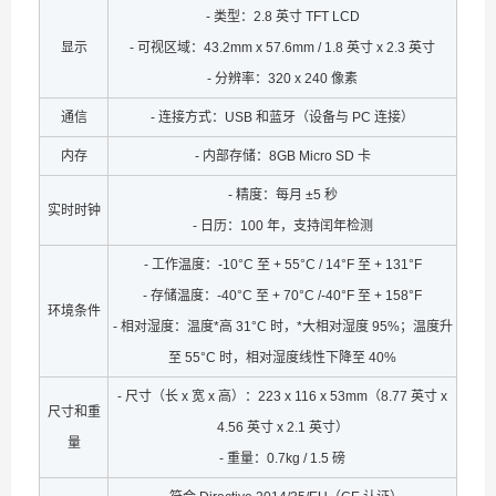
- 类型：2.8 英寸 TFT LCD
显示
- 可视区域：43.2mm x 57.6mm / 1.8 英寸 x 2.3 英寸
- 分辨率：320 x 240 像素
通信
- 连接方式：USB 和蓝牙（设备与 PC 连接）
内存
- 内部存储：8GB Micro SD 卡
- 精度：每月 ±5 秒
实时时钟
- 日历：100 年，支持闰年检测
- 工作温度：-10°C 至 + 55°C / 14°F 至 + 131°F
- 存储温度：-40°C 至 + 70°C /-40°F 至 + 158°F
环境条件
- 相对湿度：温度*高 31°C 时，*大相对湿度 95%；温度升
至 55°C 时，相对湿度线性下降至 40%
- 尺寸（长 x 宽 x 高）：223 x 116 x 53mm（8.77 英寸 x
尺寸和重
4.56 英寸 x 2.1 英寸）
量
- 重量：0.7kg / 1.5 磅