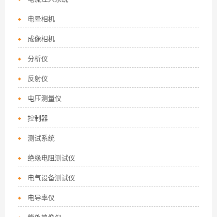
电晕相机
成像相机
分析仪
反射仪
电压测量仪
控制器
测试系统
绝缘电阻测试仪
电气设备测试仪
电导率仪