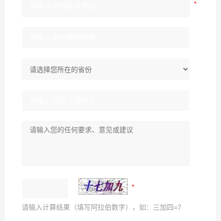
请输入计算结果（填写阿拉伯数字），如：三加四=7