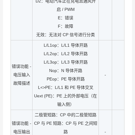
D2：电动汽车正在充电且通风开
启 / PWM
E：错误
F：故障
无效：无法对 CP 信号进行分类
L/L1op：L/L1 导体开路
L/L2op：L/L2 导体开路
L/L3op：L/L3 导体开路
错误功能 -
Nop：N 导体开路
电压输入
-
PEop：PE 导体开路
故障描述
L<>PE：L/L1 和 PE 导体交叉
Uext (PE)：PE 上的外部电压（在
输入侧）
二极管短路：CP 中的二极管短路
错误功能 -
CP 与 PE 短路：CP 与 PE 之间短
电压输出
路
-