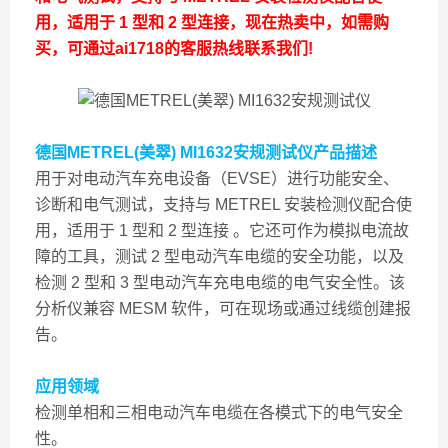
用，适用于 1 型和 2 型连接，现在热卖中，如需购
买，可通过ai1718的客服热线联系我们!
德国METREL(美翠) MI1632安规测试仪
产品描述
用于对电动汽车充电设备（EVSE）进行功能安全、
诊断和电气测试，支持与 METREL 安装检测仪配合使
用，适用于 1 型和 2 型连接 。它还可作为模拟电流故
障的工具，测试 2 型电动汽车电缆的安全功能，以及
检测 2 型和 3 型电动汽车充电电缆的电气安全性。该
分析仪兼容 MESM 软件，可在现场或通过线缆创建报
告。
应用领域
检测单相和三相电动汽车电缆在各模式下的电气安全
性。