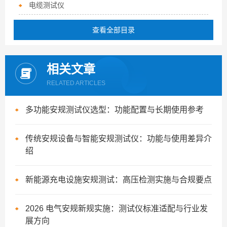
电缆测试仪
查看全部目录
相关文章
RELATED ARTICLES
多功能安规测试仪选型：功能配置与长期使用参考
传统安规设备与智能安规测试仪：功能与使用差异介
绍
新能源充电设施安规测试：高压检测实施与合规要点
2026 电气安规新规实施：测试仪标准适配与行业发
展方向