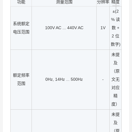
+
功能
测量范围
分辨率
精度
±(2
% 读
系统额定
100V AC ... 440V AC
1V
数 +
电压范围
2 位
数字)
未提
及
（原
额定频率
0Hz, 14Hz ... 500Hz
-
文无
范围
对应
精
度）
未提
及
（原