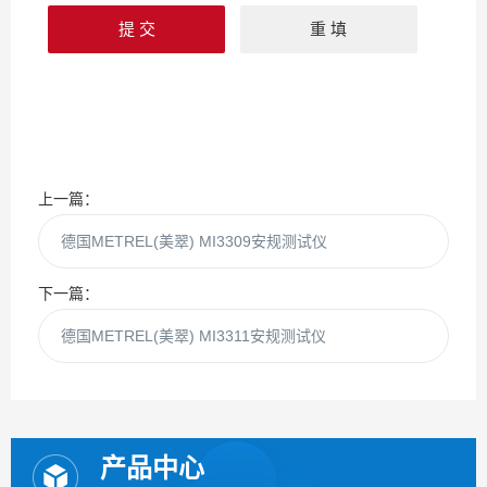
上一篇：
德国METREL(美翠) MI3309安规测试仪
下一篇：
德国METREL(美翠) MI3311安规测试仪
产品中心