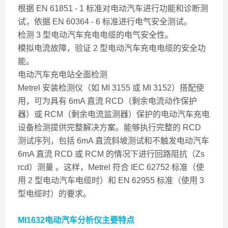
根据 EN 61851 - 1 标准对电动汽车进行功能和诊断测
试，依据 EN 60364 - 6 标准进行电气安全测试。
检测 3 型电动汽车充电电缆的电气安全性。
模拟电流故障，验证 2 型电动汽车充电电缆的安全功
能。
电动汽车充电站全面检测
Metrel 安装检测仪（如 MI 3155 或 MI 3152）搭配使
用，可为具有 6mA 直流 RCD（剩余电流动作保护
器）或 RCM（剩余电流监测器）保护的电动汽车充电
设备检测提供完整解决方案。能够执行完整的 RCD
测试序列，包括 6mA 直流斜坡测试和不触发电动汽车
6mA 直流 RCD 或 RCM 的情况下进行回路阻抗（Zs
rcd）测量 。这样，Metrel 符合 IEC 62752 标准（使
用 2 型电动汽车电缆时）和 EN 62955 标准（使用 3
型电缆时）的要求。
MI1632电动汽车分析仪主要特点