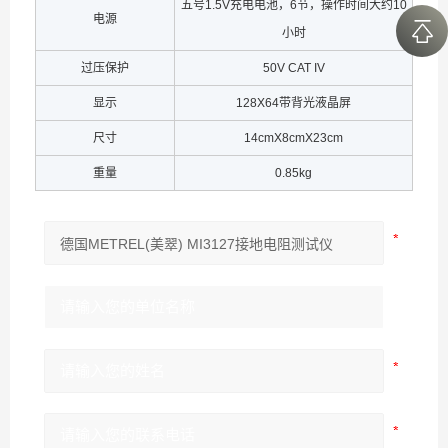
五号1.5V充电电池，6节，操作时间大约10
电源
小时
过压保护
50V CAT IV
显示
128X64带背光液晶屏
尺寸
14cmX8cmX23cm
重量
0.85kg