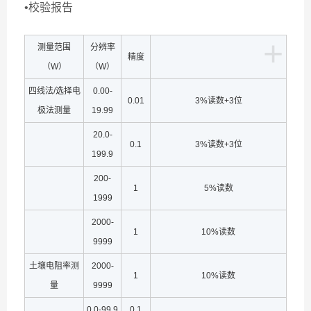
•校验报告
+
测量范围
分辨率
精度
（W）
（W）
四线法/选择电
0.00-
0.01
3%读数+3位
极法测量
19.99
20.0-
0.1
3%读数+3位
199.9
200-
1
5%读数
1999
2000-
1
10%读数
9999
土壤电阻率测
2000-
1
10%读数
量
9999
0.0-99.9
0.1