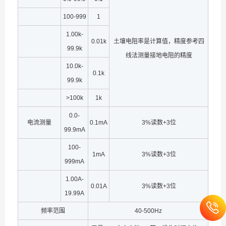
100-999
1
1.00k-
0.01k
土壤电阻率是计算值，精度参考四
99.9k
线法测量接地电阻的精度
10.0k-
0.1k
99.9k
>100k
1k
0.0-
电流测量
0.1mA
3%读数+3位
99.9mA
100-
1mA
3%读数+3位
999mA
1.00A-
0.01A
3%读数+3位
19.99A
频率范围
40-500Hz