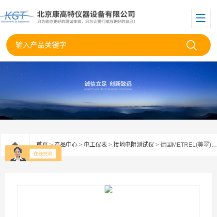
首页
>
产品中心
>
电工仪表
>
接地电阻测试仪
> 德国METREL(美翠) MI3127接地电阻测试仪