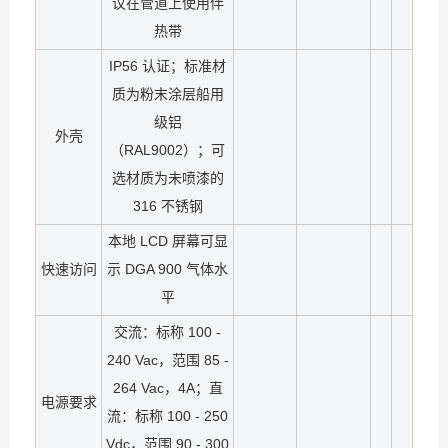
议在管道上使用伴
热带
IP56 认证；标准材
质为粉末涂层船用
级铝
外壳
（RAL9002）；可
选材质为未喷漆的
316 不锈钢
本地 LCD 屏幕可显
快速访问
示 DGA 900 气体水
平
交流：标称 100 -
240 Vac，范围 85 -
264 Vac，4A；直
电源要求
流：标称 100 - 250
Vdc，范围 90 - 300