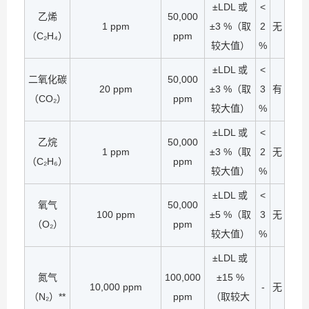
±LDL 或
<
乙烯
50,000
1 ppm
±3 %（取
2
无
（C₂H₄）
ppm
较大值）
%
±LDL 或
<
二氧化碳
50,000
20 ppm
±3 %（取
3
有
（CO₂）
ppm
较大值）
%
±LDL 或
<
乙烷
50,000
1 ppm
±3 %（取
2
无
（C₂H₆）
ppm
较大值）
%
±LDL 或
<
氧气
50,000
100 ppm
±5 %（取
3
无
（O₂）
ppm
较大值）
%
±LDL 或
氮气
100,000
±15 %
10,000 ppm
-
无
（N₂）**
ppm
（取较大