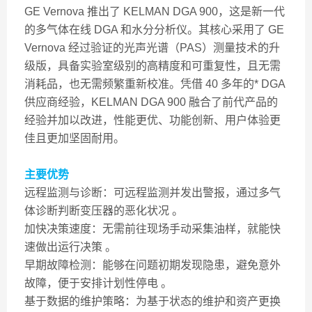
GE Vernova 推出了 KELMAN DGA 900，这是新一代
的多气体在线 DGA 和水分分析仪。其核心采用了 GE
Vernova 经过验证的光声光谱（PAS）测量技术的升
级版，具备实验室级别的高精度和可重复性，且无需
消耗品，也无需频繁重新校准。凭借 40 多年的* DGA
供应商经验，KELMAN DGA 900 融合了前代产品的
经验并加以改进，性能更优、功能创新、用户体验更
佳且更加坚固耐用。
主要优势
远程监测与诊断：可远程监测并发出警报，通过多气
体诊断判断变压器的恶化状况 。
加快决策速度：无需前往现场手动采集油样，就能快
速做出运行决策 。
早期故障检测：能够在问题初期发现隐患，避免意外
故障，便于安排计划性停电 。
基于数据的维护策略：为基于状态的维护和资产更换