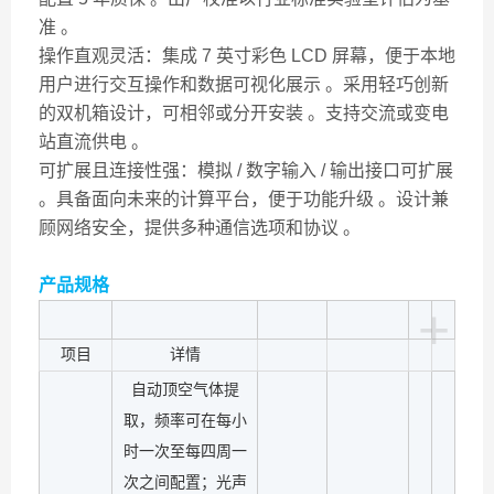
准 。
操作直观灵活：集成 7 英寸彩色 LCD 屏幕，便于本地
用户进行交互操作和数据可视化展示 。采用轻巧创新
的双机箱设计，可相邻或分开安装 。支持交流或变电
站直流供电 。
可扩展且连接性强：模拟 / 数字输入 / 输出接口可扩展
。具备面向未来的计算平台，便于功能升级 。设计兼
顾网络安全，提供多种通信选项和协议 。
产品规格
+
项目
详情
自动顶空气体提
取，频率可在每小
时一次至每四周一
次之间配置；光声