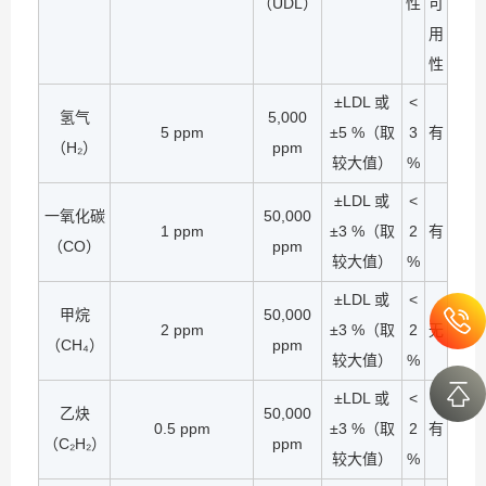
（UDL）
性
可
用
性
±LDL 或
<
氢气
5,000
5 ppm
±5 %（取
3
有
（H₂）
ppm
较大值）
%
±LDL 或
<
一氧化碳
50,000
1 ppm
±3 %（取
2
有
（CO）
ppm
较大值）
%
±LDL 或
<
甲烷
50,000
2 ppm
±3 %（取
2
无
（CH₄）
ppm
较大值）
%
±LDL 或
<
乙炔
50,000
0.5 ppm
±3 %（取
2
有
（C₂H₂）
ppm
较大值）
%