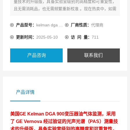
量技术的升级版，具备实验室级别的高精度和可重复性，
且无需消耗品，也无需频繁重新校准 。现在热卖中，如需
购买，可通过ai1718的客服热线联系我们!
产品型号：
kelman dga 900
厂商性质：
代理商
更新时间：
2025-05-10
访 问 量：
711
产品咨询
联系我们
产品详情
美国GE Kelman DGA 900变压器油气体监测
，采用
了 GE Vernova 经过验证的光声光谱（PAS）测量技
术的升级版，具备实验室级别的高精度和可重复性，