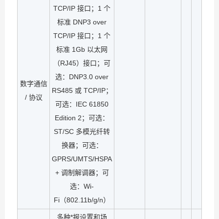
TCP/IP 接口；1 个
标准 DNP3 over
TCP/IP 接口；1 个
标准 1Gb 以太网
（RJ45）接口；可
选：DNP3.0 over
数字通信
RS485 或 TCP/IP；
/ 协议
可选：IEC 61850
Edition 2；可选：
ST/SC 多模光纤转
换器；可选：
GPRS/UMTS/HSPA
+ 调制解调器；可
选：Wi-
Fi（802.11b/g/n）
多种*报设置和场