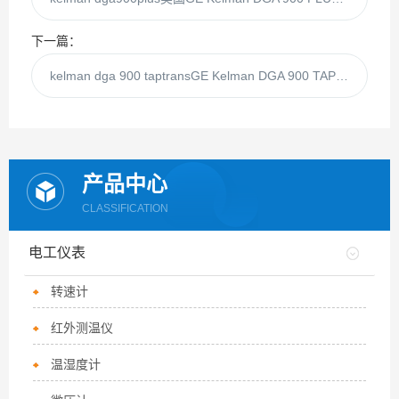
下一篇：
kelman dga 900 taptransGE Kelman DGA 900 TAPTRANS变压器油色谱
产品中心
CLASSIFICATION
电工仪表
转速计
红外测温仪
温湿度计