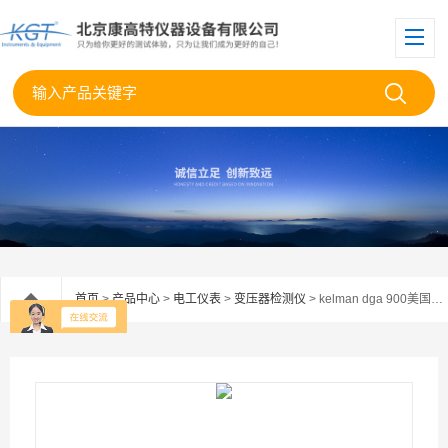
首页
>
产品中心
>
电工仪表
>
变压器检测仪
> kelman dga 900美国GE Kelman DGA 900变压器油气体监测