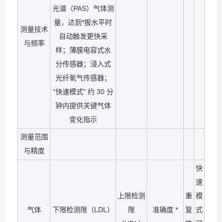
光谱（PAS）气体测
量，达到*报水平时
测量技术
自动触发更快采
与频率
样；薄膜电容式水
分传感器；浸入式
光纤氧气传感器；
“快速模式" 约 30 分
钟内提供关键气体
变化指示
测量范围
与精度
快
速
上限检测
重
模
气体
下限检测限（LDL）
限
准确度 *
复
式