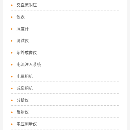
交直流耐压
仪表
照度计
测试仪
紫外成像仪
电流注入系统
电晕相机
成像相机
分析仪
反射仪
电压测量仪