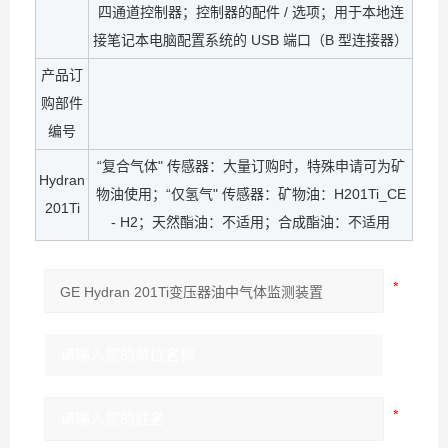
四通道控制器；控制器的配件 / 选项；用于本地连
接笔记本电脑配置系统的 USB 端口（B 型连接器）
产品订
购部件
编号
“复合气体" 传感器：大量订购时，特殊申请可为矿
Hydran
物油使用；“仅氢气" 传感器：矿物油：H201Ti_CE
201Ti
- H2；天然酯油：不适用；合成酯油：不适用