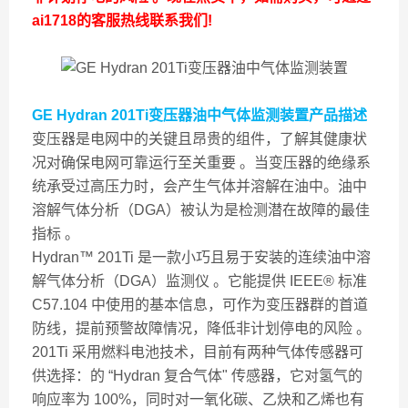
ai1718的客服热线联系我们!
GE Hydran 201Ti变压器油中气体监测装置
产品描述
变压器是电网中的关键且昂贵的组件，了解其健康状
况对确保电网可靠运行至关重要 。当变压器的绝缘系
统承受过高压力时，会产生气体并溶解在油中。油中
溶解气体分析（DGA）被认为是检测潜在故障的最佳
指标 。
Hydran™ 201Ti 是一款小巧且易于安装的连续油中溶
解气体分析（DGA）监测仪 。它能提供 IEEE® 标准
C57.104 中使用的基本信息，可作为变压器群的首道
防线，提前预警故障情况，降低非计划停电的风险 。
201Ti 采用燃料电池技术，目前有两种气体传感器可
供选择：的 “Hydran 复合气体" 传感器，它对氢气的
响应率为 100%，同时对一氧化碳、乙炔和乙烯也有