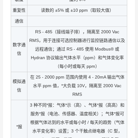
重复性
读数的 ±5% 或 ±10 ppm（取较大值）
通信
RS - 485（接线端子排），隔离至 2000 Vac
RMS，用于连接可选控制器进行监控链路通信以及
数字通
远程通信；通过 RS - 485 使用 Modbus® 或
信
Hydran 协议输出气体水平（ppm）和气体变化率
（每小时或每天 ppm）
在 25 - 2000 ppm 范围内使用 4 - 20mA 输出气体
模拟通
水平 ppm 值，*大负载 10V，隔离至 2000 Vac
信
RMS
3 种不同*报：气体*示（高）、气体*报（高高）和
服务*报（电池、传感器、温度相关）；气体*报可
根据气体达到的水平或每小时 / 每天的趋势（气体
*报
水平变化率）设置；3 个干触点继电器（C 型，