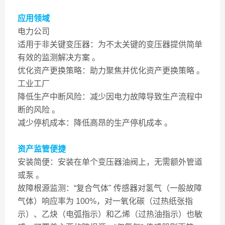
应用领域
电力公司
适用于非关键变压器：为不太关键的变压器提供简单
有效的监测解决方案 。
优化资产更换策略：助力聚焦并优化资产更换策略 。
工业工厂
降低生产中断风险：减少因电力故障导致生产流程中
断的风险 。
减少停机成本：降低高昂的生产停机成本 。
资产监管便捷
安装简便：安装在单个变压器油阀上，无需额外管道
或泵 。
故障根源监测：“复合气体" 传感器对氢气（一般故障
气体）响应率为 100%，对一氧化碳（过热纸张指
示）、乙炔（电弧指示）和乙烯（过热油指示）也敏