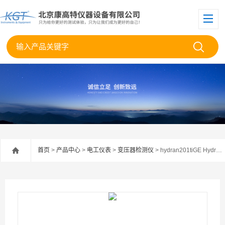
首页
>
产品中心
>
电工仪表
>
变压器检测仪
> hydran201tiGE Hydran 201Ti变压器油中气体监测装置