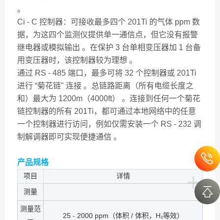
。
Ci - C 控制器：可接收最多四个 201Ti 的气体 ppm 数
据，为这四个监测仪提供单一通信点，但它没有报警
继电器或模拟输出 。在保护 3 台单相变压器加 1 台备
用变压器时，该控制器较为理想 。
通过 RS - 485 端口，最多可将 32 个控制器或 201Ti
进行 “菊花链" 连接 。总链路距离（所有电缆长度之
和）最大为 1200m（4000ft） 。连接到任何一个菊花
链控制器的所有 201Ti，都可通过本地网络中的任意
一个控制器进行访问，例如仅需安装一个 RS - 232 调
制解调器即可实现便捷通信 。
产品规格
+
项目
详情
测量
测量范
25 - 2000 ppm（体积 / 体积，H₂等效）