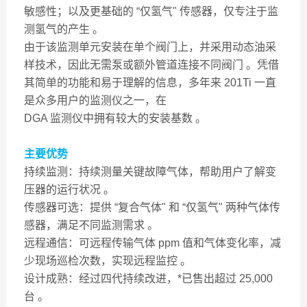
敏感性；以及更基础的 “仅氢气" 传感器，仅专注于监
测氢气的产生 。
由于该监测单元安装在单个阀门上，并采用动态油采
样技术，因此无需泵或额外管道连接不同阀门 。凭借
其简单的功能和易于理解的信息，多年来 201Ti 一直
是众多用户的监测仪之一，在
DGA 监测仪中拥有较大的安装基数 。
主要优势
持续监测：持续测量关键故障气体，帮助用户了解变
压器的运行状况 。
传感器可选：提供 “复合气体" 和 “仅氢气" 两种气体传
感器，满足不同监测需求 。
远程通信：可远程传输气体 ppm 值和气体变化率，减
少现场巡检次数，实现远程监控 。
设计成熟：经过四代持续改进，*已售出超过 25,000
台 。