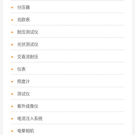
分压器
兆欧表
耐压测试仪
光伏测试仪
交直流耐压
仪表
照度计
测试仪
紫外成像仪
电流注入系统
电晕相机