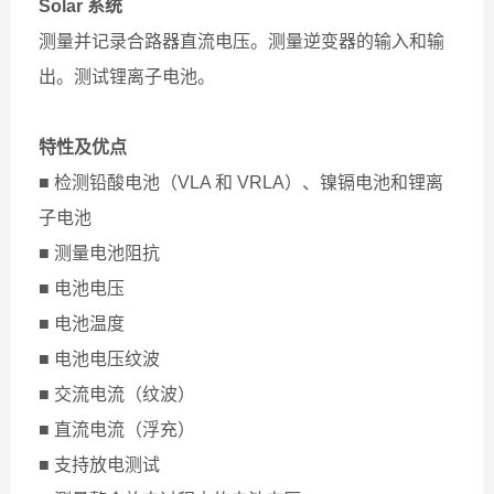
Solar 系统
测量并记录合路器直流电压。测量逆变器的输入和输
出。测试锂离子电池。
特性及优点
■ 检测铅酸电池（VLA 和 VRLA）、镍镉电池和锂离
子电池
■ 测量电池阻抗
■ 电池电压
■ 电池温度
■ 电池电压纹波
■ 交流电流（纹波）
■ 直流电流（浮充）
■ 支持放电测试