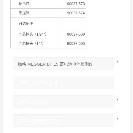
便携包
90037-573
手提袋
90037-574
可选配件
同芯探头（1/2" *）
90037-560
同芯探头（1" *）
90037-565