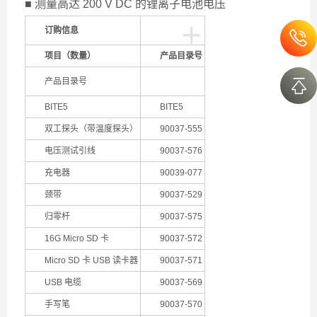
■ 测量高达 200 V DC 的锂离子电池电压
+
订购信息
项目（数量）
产品目录号
产品目录号
BITE5
BITE5
双工探头（带温度探头）
90037-555
电压测试引线
90037-576
充电器
90039-077
颈带
90037-529
归零杆
90037-575
16G Micro SD 卡
90037-572
Micro SD 卡 USB 读卡器
90037-571
USB 电缆
90037-569
手写笔
90037-570