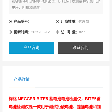
和锂离子电池的电池测试仪。BITE5可以测量并记录电池
电压、阻抗和温度。
产品型号：
厂商性质：
代理商
更新时间：
2025-05-12
访 问 量：
827
产品咨询
联系我们
产品详情
梅格 MEGGER BITE5 蓄电池电池检测仪
，BITE5蓄
电池检测仪是一款用于测试铅酸电池、镍镉电池和锂