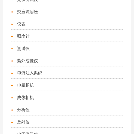
交直流耐压
仪表
照度计
测试仪
紫外成像仪
电流注入系统
电晕相机
成像相机
分析仪
反射仪