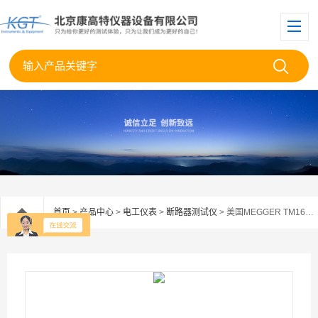
首页
>
产品中心
>
电工仪表
>
断路器测试仪
> 美国MEGGER TM1600/MA61断路器分析仪