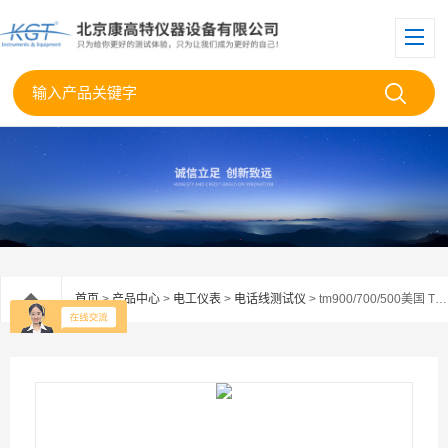
首页
>
产品中心
>
电工仪表
>
电话线测试仪
> tm900/700/500美国 TESCOM TM900/700/500 电话测试仪