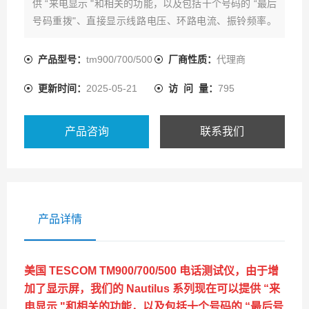
供 “来电显示 "和相关的功能，以及包括十个号码的 “最后
号码重拨"、直接显示线路电压、环路电流、振铃频率。
现在热卖中，如需购买，可通过ai1718的客服热线联系我
们!
产品型号：
tm900/700/500
厂商性质：
代理商
更新时间：
2025-05-21
访 问 量：
795
产品咨询
联系我们
产品详情
美国 TESCOM TM900/700/500 电话测试仪
，由于增
加了显示屏，我们的 Nautilus 系列现在可以提供 “来
电显示 "和相关的功能，以及包括十个号码的 “最后号