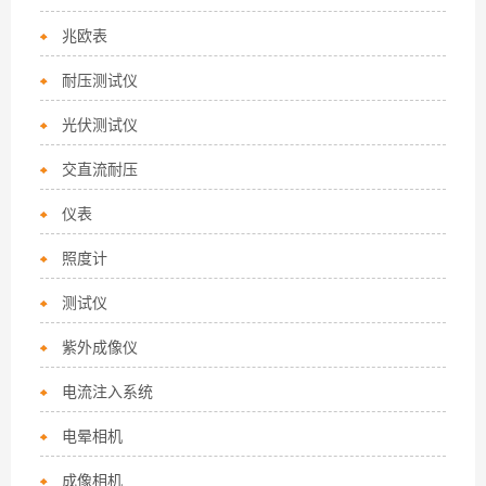
兆欧表
耐压测试仪
光伏测试仪
交直流耐压
仪表
照度计
测试仪
紫外成像仪
电流注入系统
电晕相机
成像相机