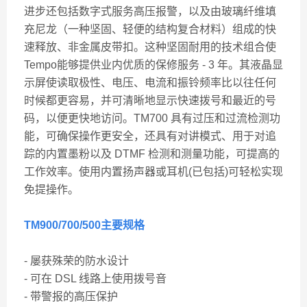
进步还包括数字式服务高压报警，以及由玻璃纤维填
充尼龙（一种坚固、轻便的结构复合材料）组成的快
速释放、非金属皮带扣。这种坚固耐用的技术组合使
Tempo能够提供业内优质的保修服务 - 3 年。其液晶显
示屏使读取极性、电压、电流和振铃频率比以往任何
时候都更容易，并可清晰地显示快速拨号和最近的号
码，以便更快地访问。TM700 具有过压和过流检测功
能，可确保操作更安全，还具有对讲模式、用于对追
踪的内置墨粉以及 DTMF 检测和测量功能，可提高的
工作效率。使用内置扬声器或耳机(已包括)可轻松实现
免提操作。
TM900
/700/500
主
要规格
- 屡获殊荣的防水设计
- 可在 DSL 线路上使用拨号音
- 带警报的高压保护