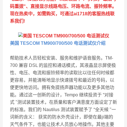
码重拨"、直接显示线路电压、环路电流、振铃频率。
现在热卖中，如需购买，可通过ai1718的客服热线联
系我们!
美国 TESCOM TM900/700/500 电话测试仪
介绍
帮助技术人员轻松安装、服务和维护语音服务。TM-
700 兼容 DSL 的监控和通话模式，其液晶显示屏使极
性、电压、电流和振铃频率的读取比以往任何时候都
更容易，并能清晰地显示快速拨号和最近的号码，以
便更快地访问。拥有免提扬声器功能以及更多其他功
能。通过这一创新的设计，Tempo 继续投资于 “对接
式 "测试装置技术，在质量和客户满意度方面设定了新
的标准。我们的 Nautilus 测试装置赋予了 “全天候 "一
词新的含义： 获奖的防水外壳设计，即使在最ji端的
天气条件下，也能让技术人员放心地操作。其他主要