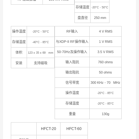
存储温度
-20°C - 50°C
盘直径
250 mm
操作温度
RF
输入
4 V RMS
-20°C - 50°C
与
XDP-II RF
操作输入
1 V RMS
存储温度
-40°C - 85°C
50-70Hz
及操作输入
3.5 V RMS
体积
123 x 35 x 69 mm
输入阻抗
760 ohms
安装
支持磁吸
输出阻抗
50 ohms
信号带宽
300 KHz - 70 MHz
操作温度
-20°C - 85°C
存储温度
-20°C - 85°C
重量
130g
HFCT-20
HFCT-60