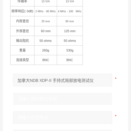
传输率
13 V/A
13 V/A
频率响应
(-3dB)
2 MHz - 80 MHz
4 MHz - 100 MHz
内部直径
20 mm
60 mm
外部直径
60 mm
125 mm
输出阻抗
50 ohms
50 ohms
重量
260g
530g
连接类型
BNC
BNC