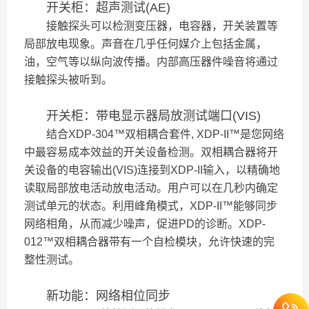
开关柜：超声测试(AE)
接触探头可以检测变压器，电容器，开关装置等
局部放电现象。声音在几乎任何媒介上包括金属，
油，空气等以纵向波传播。内部高压器件噪音将通过
接触探头被听到。
开关柜：带电显示器局放测试端口(VIS)
结合XDP-304™双相耦合套件, XDP-II™是您网络
中最容易成本效益的开关设备检测。双相耦合器将开
关设备的电容输出(VIS)连接到XDP-II输入，以精确地
读取局部放电活动放电活动。用户可以在几秒内确定
测试单元的状态。利用峰角模式，XDP-II™能够同步
网络相角，从而减少噪声，促进PD的诊断。XDP-
012™双相耦合器带有一个自检模块，允许快速的完
整性测试。
新功能：网络相位同步