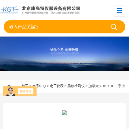
首页
>
产品中心
>
电工仪表
>
局放检测仪
> 加拿大NDB XDP-II 手持式局部放电测试仪