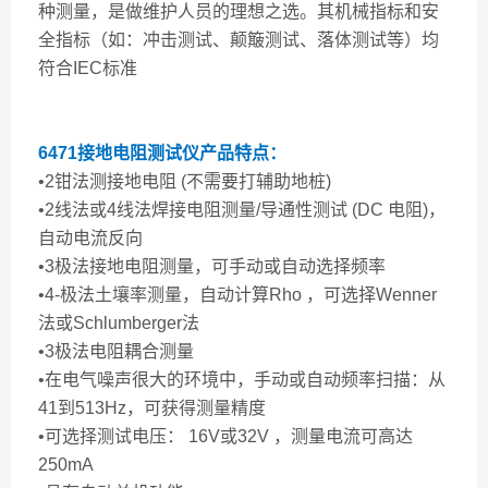
种测量，是做维护人员的理想之选。其机械指标和安
全指标（如：冲击测试、颠簸测试、落体测试等）均
符合IEC标准
6471接地电阻测试仪
产品特点：
•2钳法测接地电阻 (不需要打辅助地桩)
•2线法或4线法焊接电阻测量/导通性测试 (DC 电阻)，
自动电流反向
•3极法接地电阻测量，可手动或自动选择频率
•4-极法土壤率测量，自动计算Rho ，可选择Wenner
法或Schlumberger法
•3极法电阻耦合测量
•在电气噪声很大的环境中，手动或自动频率扫描：从
41到513Hz，可获得测量精度
•可选择测试电压： 16V或32V ，测量电流可高达
250mA