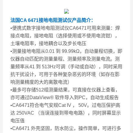
法
国CA 6471接地电阻测试仪
产品简介：
•便携式数字接地电阻测试仪CA6471可用来测量：焊
接点电阻，接地电阻（选择使用或不使用电流钳），
土壤电阻率，接地耦合以及步长电压
•测量接地电阻从0.01 到 99.99kΩ，自动量程切换，即
仪器自动匹配的测量量程、测量频率及测量电流。测
量频率从41 到 513Hz可调（手动或自动），同时采用
抗干扰设计，可用于各种复杂恶劣的环境（如存在影
响测量精度的大的离散电流）
•最多可存储512组测量结果，可直接在仪器上查看，
亦可通过DataView® 软件导入到PC，自动生成报告
•CA6471符合电气安规Cat IV ， 50V。过电压保护高
达 250VAC （当误连接到带电电路），同时屏幕显示
电压值
•CA6471 外壳坚固，防水防尘，操作简单，可进行多