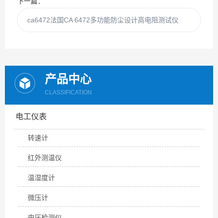
下一篇：
ca6472法国CA 6472多功能防尘设计高电阻测试仪
产品中心
CLASSIFICATION
电工仪表
转速计
红外测温仪
温湿度计
微压计
电压检测仪