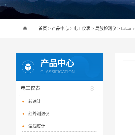
首页
>
产品中心
>
电工仪表
>
局放检测仪
> falco
产品中心
CLASSIFICATION
电工仪表
转速计
红外测温仪
温湿度计