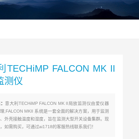
TECHiMP FALCON MK II
监测仪
述：
意大利TECHiMP FALCON MK II局放监测仪由爱仪器
理,FALCON MKII 系统是一套全面的解决方案，用于监测
、外壳接触温度和湿度，旨在监测大型开关设备集群。现
，如需购买，可通过ai1718的客服热线联系我们！