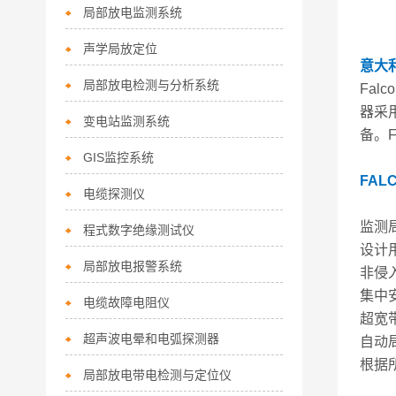
局部放电监测系统
声学局放定位
意大利
局部放电检测与分析系统
Fa
器采用
变电站监测系统
备。F
GIS监控系统
FAL
电缆探测仪
监测
程式数字绝缘测试仪
设计
局部放电报警系统
非侵
集中
电缆故障电阻仪
超宽
超声波电晕和电弧探测器
自动
根据
局部放电带电检测与定位仪