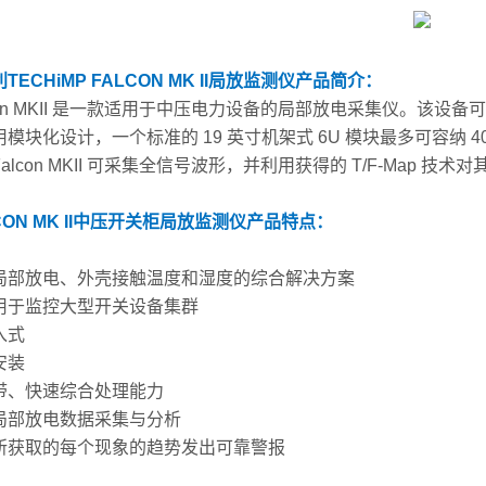
TECHiMP FALCON MK II局放监测仪
产品简介：
lcon MKII 是一款适用于中压电力设备的局部放电采集仪。该
模块化设计，一个标准的 19 英寸机架式 6U 模块最多可容纳 
alcon MKII 可采集全信号波形，并利用获得的 T/F-Map
CON MK II中压开关柜局放监测仪
产品特点：
局部放电、外壳接触温度和湿度的综合解决方案
用于监控大型开关设备集群
入式
安装
带、快速综合处理能力
局部放电数据采集与分析
所获取的每个现象的趋势发出可靠警报