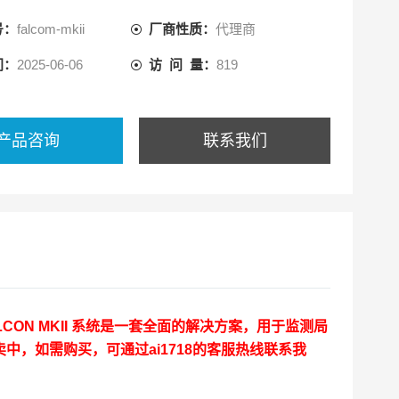
号：
falcom-mkii
厂商性质：
代理商
间：
2025-06-06
访 问 量：
819
产品咨询
联系我们
LCON MKII 系统是一套全面的解决方案，用于监测局
，如需购买，可通过ai1718的客服热线联系我