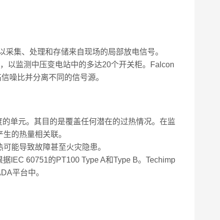
设备可以采集、处理和存储来自现场的局部放电信号。
以监测中压变电站中的多达20个开关柜。Falcon
提高信噪比并分离不同的信号源。
柜温度的单元。其目的是覆盖任何潜在的过热情况。在监
产生的热量相关联。
热可能导致故障甚至火灾隐患。
60751的PT100 Type A和Type B。Techimp
CADA平台中。