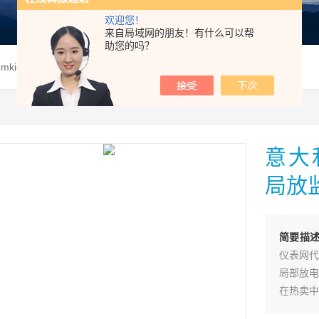
欢迎您！
来自局域网的朋友！有什么可以帮
助您的吗？
m-mkii意大利TECHiMP FALCON MK II局放监测仪
意大利
局放
简要描
仪表网代
局部放电
在热卖中