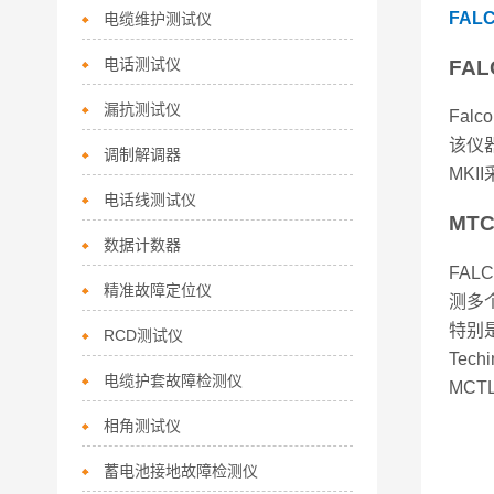
FAL
电缆维护测试仪
电话测试仪
FAL
漏抗测试仪
Fa
该仪
调制解调器
MK
电话线测试仪
MTC
数据计数器
FA
精准故障定位仪
测多
特别
RCD测试仪
Tec
电缆护套故障检测仪
MCT
相角测试仪
蓄电池接地故障检测仪