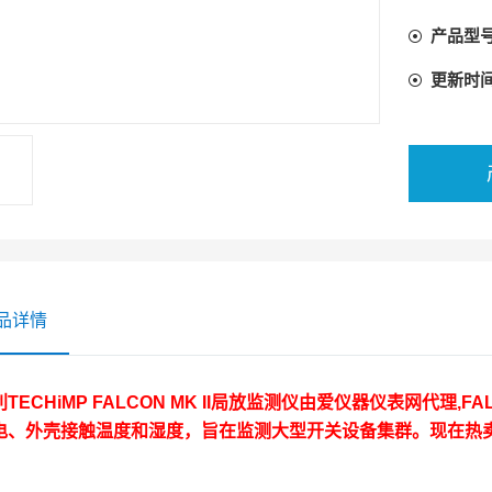
产品型
更新时
品详情
TECHiMP FALCON MK II局放监测仪
由爱仪器仪表网代理,FA
电、外壳接触温度和湿度，旨在监测大型开关设备集群。现在热卖中