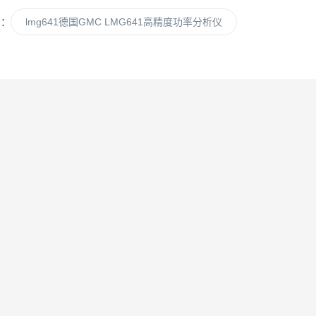
篇：
lmg641德国GMC LMG641高精度功率分析仪