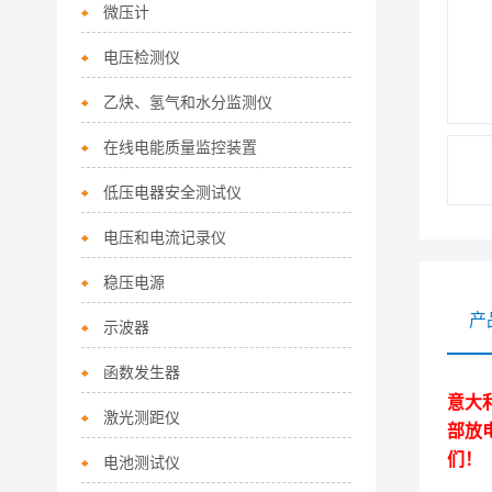
微压计
电压检测仪
乙炔、氢气和水分监测仪
在线电能质量监控装置
低压电器安全测试仪
电压和电流记录仪
稳压电源
产
示波器
函数发生器
意大利
激光测距仪
部放
们！
电池测试仪