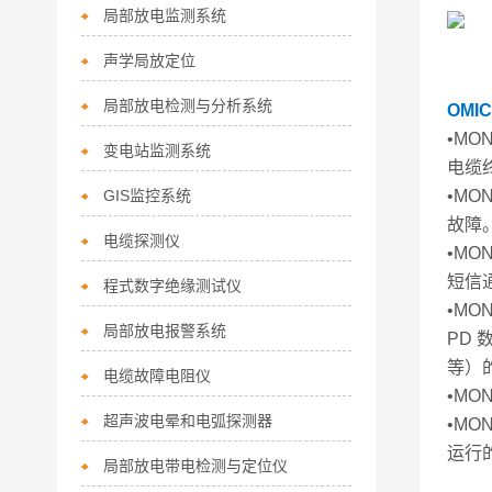
局部放电监测系统
声学局放定位
局部放电检测与分析系统
OMI
•M
变电站监测系统
电缆
GIS监控系统
•M
故障
电缆探测仪
•M
短信
程式数字绝缘测试仪
•M
局部放电报警系统
PD
等）
电缆故障电阻仪
•M
超声波电晕和电弧探测器
•M
运行
局部放电带电检测与定位仪