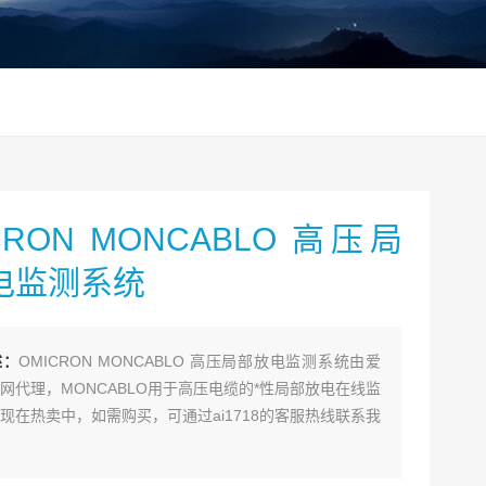
CRON MONCABLO 高压局
电监测系统
述：
OMICRON MONCABLO 高压局部放电监测系统由爱
网代理，MONCABLO用于高压电缆的*性局部放电在线监
现在热卖中，如需购买，可通过ai1718的客服热线联系我