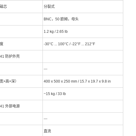
磁芯
分裂式
BNC，50 欧姆，母头
1.2 kg / 2.65 lb
度
-30°C ... 100°C / -22°F ... 212°F
841 防护外壳
---
宽×高×深）
400 x 500 x 250 mm / 15.7 x 19.7 x 9.8 in
~15 kg / 33 lb
841 外部电源
---
直流