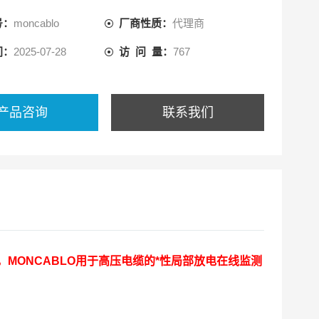
号：
moncablo
厂商性质：
代理商
间：
2025-07-28
访 问 量：
767
产品咨询
联系我们
MONCABLO用于高压电缆的*性局部放电在线监测