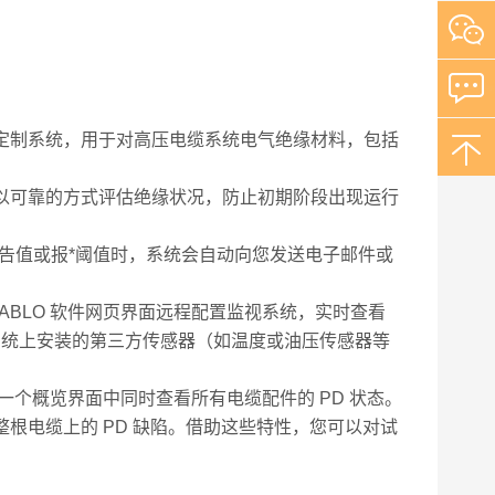
可定制系统，用于对高压电缆系统电气绝缘材料，包括
您以可靠的方式评估绝缘状况，防止初期阶段出现运行
的*告值或报*阈值时，系统会自动向您发送电子邮件或
CABLO 软件网页界面远程配置监视系统，实时查看
缆系统上安装的第三方传感器（如温度或油压传感器等
件的一个概览界面中同时查看所有电缆配件的 PD 状态。
整根电缆上的 PD 缺陷。借助这些特性，您可以对试