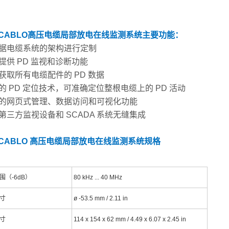
NCABLO高压电缆局部放电在线监测系统
主要功能：
根据电缆系统的架构进行定制
提供 PD 监视和诊断功能
获取所有电缆配件的 PD 数据
的 PD 定位技术，可准确定位整根电缆上的 PD 活动
良的网页式管理、数据访问和可视化功能
第三方监视设备和 SCADA 系统无缝集成
NCABLO 高压电缆局部放电在线监测系统规格
围（-6dB）
80 kHz ... 40 MHz
寸
ø -53.5 mm / 2.11 in
寸
114 x 154 x 62 mm / 4.49 x 6.07 x 2.45 in