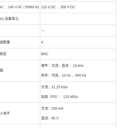
AC ... 240 V AC / 50/60 Hz
110 V DC ... 300 V DC
841 采集单元
---
道数量
4
类型
BNC
硬件：交流：直流 ... 16 kHz
围
软件：可选，10 Hz ... 450 Hz
交流：31.25 kS/s
局放（PD）：125 MS/s
交流：200 mA
入电平
直流：80 V