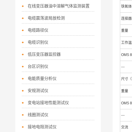
在线变压器油中溶解气体监测装置
铁氧体
电缆震荡波局放检测
连接器
电缆路径仪
重量
电缆识别仪
工作温
低压变压器监控器
OMS 
台区识别仪
---
电能质量分析仪
尺寸（
安规测试仪
重量
变电站接地性能测试仪
OMS 
线圈测试仪
---
接地电阻测试仪
交流