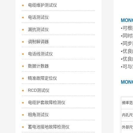
电缆维护测试仪
电话测试仪
MO
•可
漏抗测试仪
•同时
调制解调器
•同步
•优良
电话线测试仪
•优
数据计数器
•可与
精准故障定位仪
MO
RCD测试仪
电缆护套故障检测仪
频率范
相角测试仪
内孔尺
蓄电池接地故障检测仪
外部尺