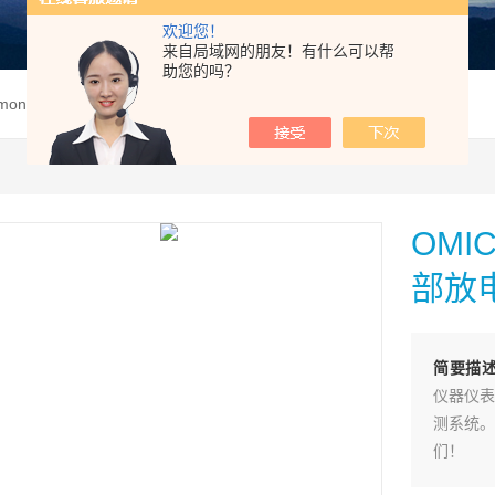
欢迎您！
来自局域网的朋友！有什么可以帮
助您的吗？
 moncabloOMICRON MONCABLO 高压局部放电监测系统
OMI
部放
简要描
仪器仪表
测系统。
们！