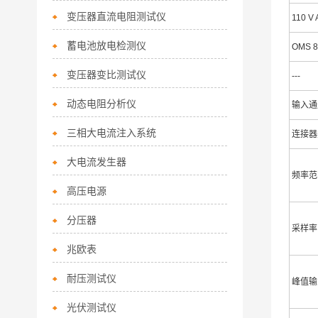
变压器直流电阻测试仪
110 V 
蓄电池放电检测仪
OMS 
变压器变比测试仪
---
动态电阻分析仪
输入通
三相大电流注入系统
连接器
大电流发生器
频率范
高压电源
分压器
采样率
兆欧表
耐压测试仪
峰值输
光伏测试仪