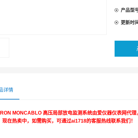
产品型
更新时
品详情
CRON MONCABLO 高压局部放电监测系统
由爱仪器仪表网代理，
。现在热卖中，如需购买，可通过ai1718的客服热线联系我们！