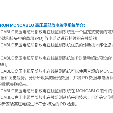
CRON MONCABLO 高压局部放电监测系统
简介：
ONCABLO高压电缆局部放电在线监测系统是一个固定式安装的
终端和接头中的局部 (PD) 放电活动进行持续的在线监视。
ONCABLO高压电缆局部放电在线监测系统优良的诊断技术能让
。
ONCABLO高压电缆局部放电在线监测系统当 PD 活动超出预设
通知。
ONCABLO高压电缆局部放电在线监测系统可以使用直观的 MON
 数据和历史趋势，分析所收集的原始数据，并将 PD 数据与电
的数据关联起来。
ONCABLO高压电缆局部放电在线监测系统在 MONCABLO 软
ONCABLO高压电缆局部放电在线监测系统采用技术，可准确定位
的新安装高压电缆进行符合 标准的 PD 检测。