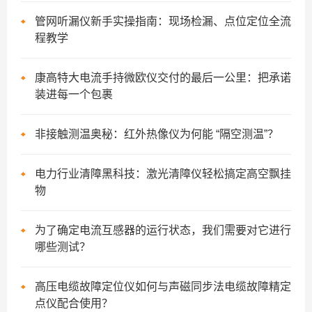
管网听漏仪新手实操指南：现场检漏、点位定位全流
程教学
康高特大电流手持微欧仪交付的最后一公里：把承诺
装进每一个包裹
非接触测温奥秘：红外热像仪为何能 “隔空测温”？
电力行业清障黑科技：激光清障仪轻松搞定高空飘挂
物
为了确定电流互感器的运行状态，我们需要对它进行
哪些测试？
高压电缆故障定位仪如何与声磁同步法电缆故障精定
点仪配合使用？