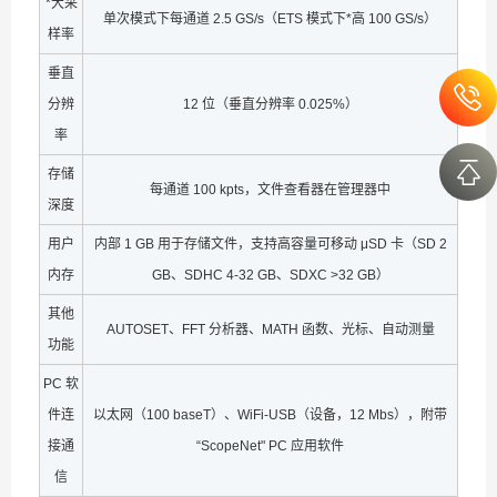
*大采
单次模式下每通道 2.5 GS/s（ETS 模式下*高 100 GS/s）
样率
垂直
分辨
12 位（垂直分辨率 0.025%）
率
存储
每通道 100 kpts，文件查看器在管理器中
深度
用户
内部 1 GB 用于存储文件，支持高容量可移动 μSD 卡（SD 2
内存
GB、SDHC 4-32 GB、SDXC >32 GB）
其他
AUTOSET、FFT 分析器、MATH 函数、光标、自动测量
功能
PC 软
件连
以太网（100 baseT）、WiFi-USB（设备，12 Mbs），附带
接通
“ScopeNet" PC 应用软件
信