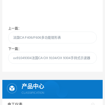
上一篇：
法国CA F406/F606多功能钳形表
下一篇：
ox91049304法国CA OX 9104/OX 9304手持式示波器
产品中心
CLASSIFICATION
电工仪表