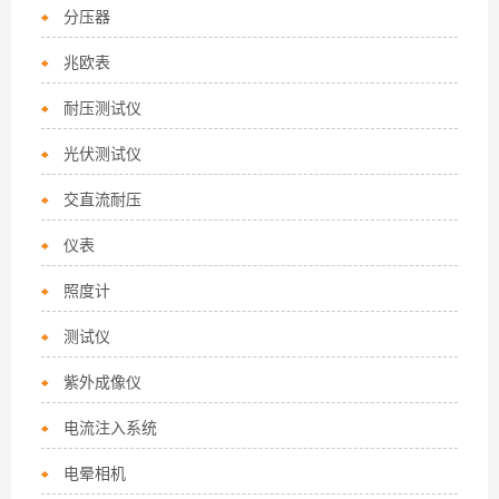
分压器
兆欧表
耐压测试仪
光伏测试仪
交直流耐压
仪表
照度计
测试仪
紫外成像仪
电流注入系统
电晕相机