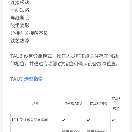
连接松动
匝间短路
导线断股
绕组变形
分接开关接触不良
铁芯故障
TAU3 设有诊断模式，操作人员可重点关注存在问题
的相位，并通过专项测试*定位和确认设备故障位置。
TAU3 选型指南
+
TAU3
功能
TAU3 ADV
TAU3 PRO
EXP
10.1 英寸高亮度显示屏
✔️
✔️
✔️