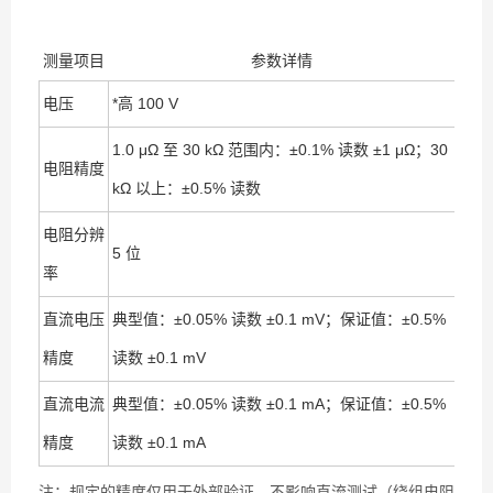
测量项目
参数详情
电压
*高 100 V
1.0 μΩ 至 30 kΩ 范围内：±0.1% 读数 ±1 μΩ；30
电阻精度
kΩ 以上：±0.5% 读数
电阻分辨
5 位
率
直流电压
典型值：±0.05% 读数 ±0.1 mV；保证值：±0.5%
精度
读数 ±0.1 mV
直流电流
典型值：±0.05% 读数 ±0.1 mA；保证值：±0.5%
精度
读数 ±0.1 mA
注：规定的精度仅用于外部验证，不影响直流测试（绕组电阻