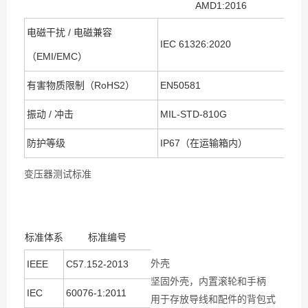
AMD1:2016
电磁干扰 / 电磁兼容
IEC 61326:2020
（EMI/EMC）
有害物质限制（RoHS2）
EN50581
振动 / 冲击
MIL-STD-810G
防护等级
IP67（在运输箱内）
变压器测试标准
标准体系
标准编号
外壳
IEEE
C57.152-2013
坚固外壳，内置滚轮和手柄
IEC
60076-1:2011
用于存放导线和配件的背包式