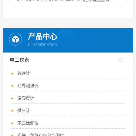
产品中心
CLASSIFICATION
电工仪表
转速计
红外测温仪
温湿度计
微压计
电压检测仪
乙炔、氢气和水分监测仪