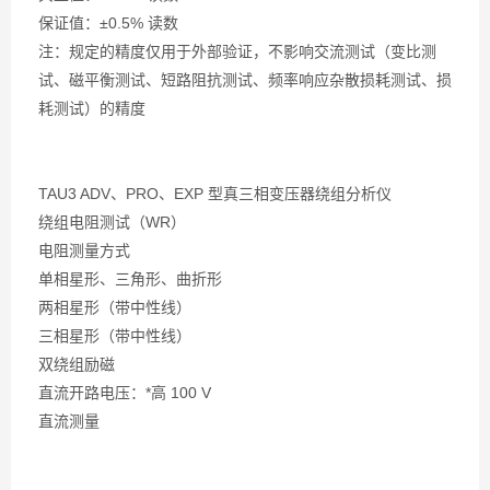
保证值：±0.5% 读数
注：规定的精度仅用于外部验证，不影响交流测试（变比测
试、磁平衡测试、短路阻抗测试、频率响应杂散损耗测试、损
耗测试）的精度
TAU3 ADV、PRO、EXP 型真三相变压器绕组分析仪
绕组电阻测试（WR）
电阻测量方式
单相星形、三角形、曲折形
两相星形（带中性线）
三相星形（带中性线）
双绕组励磁
直流开路电压：*高 100 V
直流测量