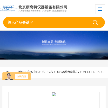
首页
>
产品中心
>
电工仪表
>
变压器绕组测试仪
> MEGGER TAU3-ADV-PRO-EXP变压器绕组分析仪