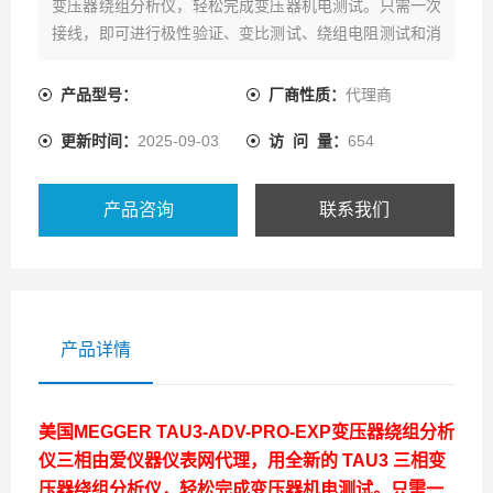
变压器绕组分析仪，轻松完成变压器机电测试。只需一次
接线，即可进行极性验证、变比测试、绕组电阻测试和消
磁测试。现在热卖中，如需购买，可通过ai1718的客服热
线联系我们!
产品型号：
厂商性质：
代理商
更新时间：
2025-09-03
访 问 量：
654
产品咨询
联系我们
产品详情
美国
MEGGER TAU3-ADV-PRO-EXP变压器绕组分析
仪
三相
由爱仪器仪表网代理，用全新的 TAU3 三相变
压器绕组分析仪，轻松完成变压器机电测试。只需一