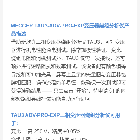
MEGGER TAU3-ADV-PRO-EXP变压器绕组分析仪
产
品描述
借助新款真三相变压器绕组分析仪 TAU3，可对变压
器进行机电性能通电测试。除常规极性验证、变比、
绕组电阻和消磁测试外，TAU3 仅需一次接线，还可
额外进行短路阻抗和效率测试。该设备配有颜色编码
导线和可伸缩夹具，屏幕上显示的矢量图与变压器铭
牌相匹配，操作流程简单易懂，能确保一次测试即可
获得准确结果 —— 只需点击 “开始"，待申请专li的内
部短路和导线补偿功能自动运行即可！
TAU3 ADV-PRO-EXP三相变压器绕组分析仪可用
于：
变比：*高 250 V，精度 ±0.05%
绕组电阻：*高 32 A，精度 ±0.10%