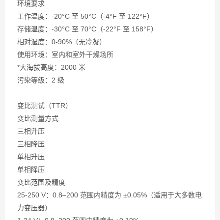
环境要求
工作温度：-20°C 至 50°C（-4°F 至 122°F）
存储温度：-30°C 至 70°C（-22°F 至 158°F）
相对湿度：0-90%（无冷凝）
使用环境：室内和室外干燥场所
*大海拔高度：2000 米
污染等级：2 级
变比测试（TTR）
变比测量方式
三相升压
三相降压
单相升压
单相降压
变比范围及精度
25-250 V：0.8–200 范围内精度为 ±0.05%（适用于大多数电
力变压器）