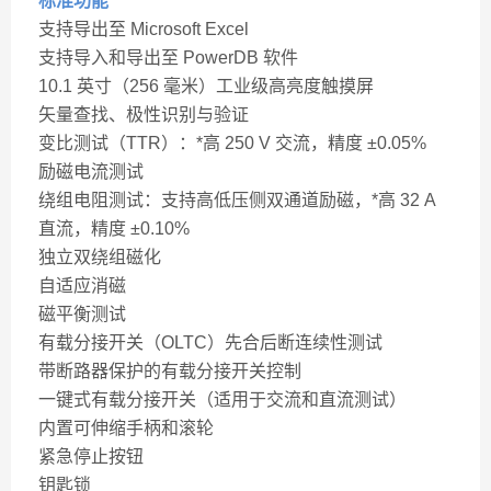
标准功能
支持导出至 Microsoft Excel
支持导入和导出至 PowerDB 软件
10.1 英寸（256 毫米）工业级高亮度触摸屏
矢量查找、极性识别与验证
变比测试（TTR）：*高 250 V 交流，精度 ±0.05%
励磁电流测试
绕组电阻测试：支持高低压侧双通道励磁，*高 32 A
直流，精度 ±0.10%
独立双绕组磁化
自适应消磁
磁平衡测试
有载分接开关（OLTC）先合后断连续性测试
带断路器保护的有载分接开关控制
一键式有载分接开关（适用于交流和直流测试）
内置可伸缩手柄和滚轮
紧急停止按钮
钥匙锁