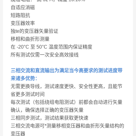
自适应消磁
短路阻抗
变压器效率
独te的变压器矢量验证
移相和曲折形测量
在 -20°C 至 50°C 温度范围内保证精度
所有测试仅需一次安全高效接线
三相交流和直流输出为满足当今高要求的测试进度带
来诸多优势：
无需更换导线，测试速度更快、安全性更高，且能节
省更多测试时间
每次测试（包括绕组电阻测试）前都会自动进行矢量
确认，确保选择正确的变压器矢量
三相同步测试，测试结果获取更快速
三相交流电源可*测量移相变压器和曲折形矢量结构的
变压器