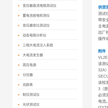
变压器直流电阻测试仪
供货
测试
蓄电池放电检测仪
带安
变压器变比测试仪
主电源电
出厂校
动态电阻分析仪
操作说
三相大电流注入系统
附件
大电流发生器
VL2
该测
高压电源
32A
分压器
SEC
该校准
兆欧表
3（
耐压测试仪
必须
电流
光伏测试仪
IZY