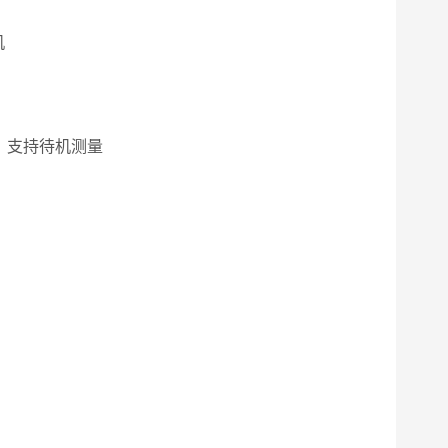
机
，支持待机测量