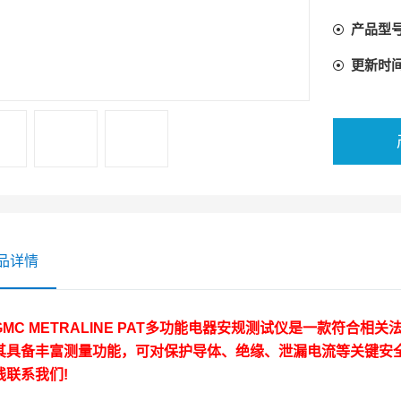
产品型
更新时
品详情
GMC METRALINE PAT多功能电器安规测试仪
是一款符合相关
其具备丰富测量功能，可对保护导体、绝缘、泄漏电流等关键安
线联系我们!