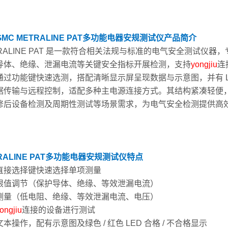
GMC METRALINE PAT多功能电器安规测试仪
产品简介
TRALINE PAT 是一款符合相关法规与标准的电气安全测试
导体、绝缘、泄漏电流等关键安全指标开展检测，支持
yongjiu
连
通过功能键快速选测，搭配清晰显示屏呈现数据与示意图，并有 LE
据传输与远程控制，适配多种主电源连接方式。其结构紧凑轻便
修后设备检测及周期性测试等场景需求，为电气安全检测提供高
ALINE PAT
多功能电器安规测试仪
特点
直接选择键快速选择单项测量
限值调节（保护导体、绝缘、等效泄漏电流）
测量（低电阻、绝缘、等效泄漏电流、电压）
ongjiu
连接的设备进行测试
本操作，配有示意图及绿色 / 红色 LED 合格 / 不合格显示