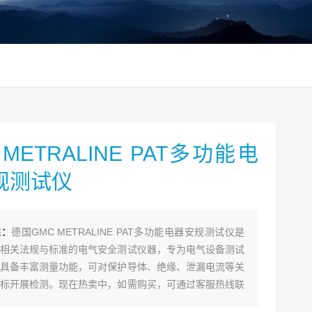
 METRALINE PAT多功能电
规测试仪
述：
德国GMC METRALINE PAT多功能电器安规测试仪是
相关法规与标准的电气安全测试仪器，专为电气设备测试
具备丰富测量功能，可对保护导体、绝缘、泄漏电流等关
标开展检测。现在热卖中，如需购买，可通过客服热线联