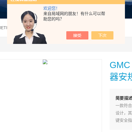
欢迎您！
来自局域网的朋友！有什么可以帮
助您的吗？
 METRALINE PAT多功能电器安规测试仪
GMC
器安
简要描
一款符合
设计，其
键安全指
系我们!