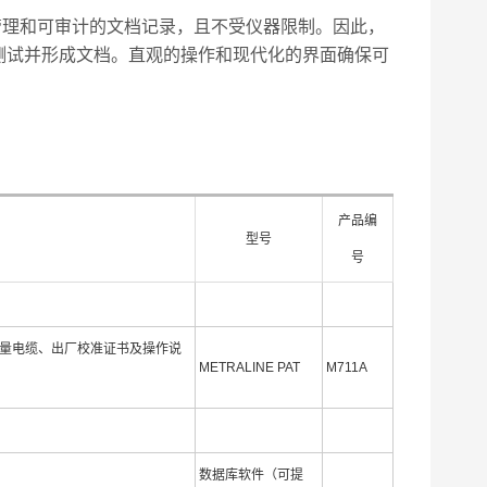
、管理和可审计的文档记录，且不受仪器限制。因此，
测试并形成文档。直观的操作和现代化的界面确保可
产品编
型号
号
测量电缆、出厂校准证书及操作说
METRALINE PAT
M711A
数据库软件（可提