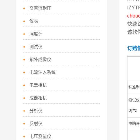
IZ
交直流耐压
chouc
仪表
快速
该软
照度计
测试仪
订购
紫外成像仪
电流注入系统
电晕相机
标准型
成像相机
测试仪
分析仪
明书）
反射仪
电脑评
电压测量仪