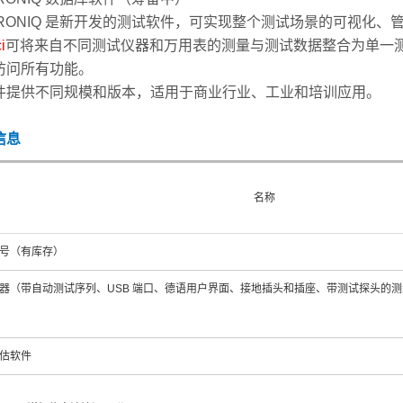
YTRONIQ 是新开发的测试软件，可实现整个测试场景的可视化
i
可将来自不同测试仪器和万用表的测量与测试数据整合为单一
访问所有功能。
件提供不同规模和版本，适用于商业行业、工业和培训应用。
信息
名称
号（有库存）
器（带自动测试序列、USB 端口、德语用户界面、接地插头和插座、带测试探头的
估软件