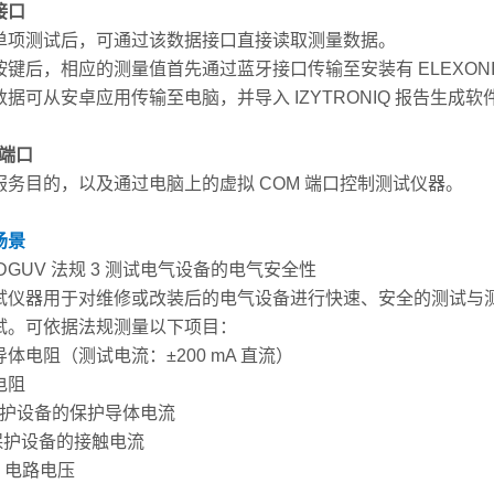
接口
单项测试后，可通过该数据接口直接读取测量数据。
键后，相应的测量值首先通过蓝牙接口传输至安装有 ELEXONIQ
数据可从安卓应用传输至电脑，并导入 IZYTRONIQ 报告生
 端口
服务目的，以及通过电脑上的虚拟 COM 端口控制测试仪器。
场景
DGUV 法规 3 测试电气设备的电气安全性
仪器用于对维修或改装后的电气设备进行快速、安全的测试与测量，也用
试。可依据法规测量以下项目：
体电阻（测试电流：±200 mA 直流）
电阻
类保护设备的保护导体电流
类保护设备的接触电流
V 电路电压