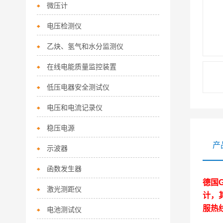
微压计
电压检测仪
乙炔、氢气和水分监测仪
在线电能质量监控装置
低压电器安全测试仪
电压和电流记录仪
稳压电源
产
示波器
函数发生器
德国
激光测距仪
计，
服热
电池测试仪