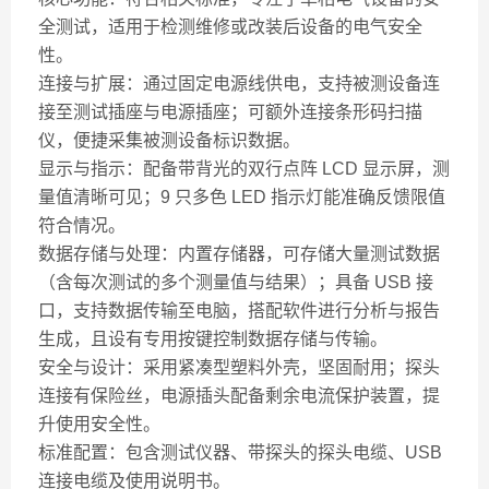
全测试，适用于检测维修或改装后设备的电气安全
性。
连接与扩展：通过固定电源线供电，支持被测设备连
接至测试插座与电源插座；可额外连接条形码扫描
仪，便捷采集被测设备标识数据。
显示与指示：配备带背光的双行点阵 LCD 显示屏，测
量值清晰可见；9 只多色 LED 指示灯能准确反馈限值
符合情况。
数据存储与处理：内置存储器，可存储大量测试数据
（含每次测试的多个测量值与结果）；具备 USB 接
口，支持数据传输至电脑，搭配软件进行分析与报告
生成，且设有专用按键控制数据存储与传输。
安全与设计：采用紧凑型塑料外壳，坚固耐用；探头
连接有保险丝，电源插头配备剩余电流保护装置，提
升使用安全性。
标准配置：包含测试仪器、带探头的探头电缆、USB
连接电缆及使用说明书。