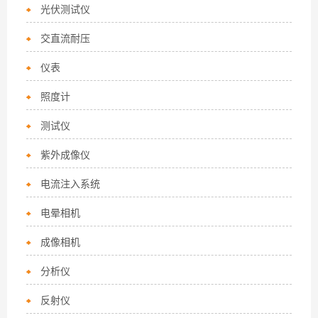
光伏测试仪
交直流耐压
仪表
照度计
测试仪
紫外成像仪
电流注入系统
电晕相机
成像相机
分析仪
反射仪