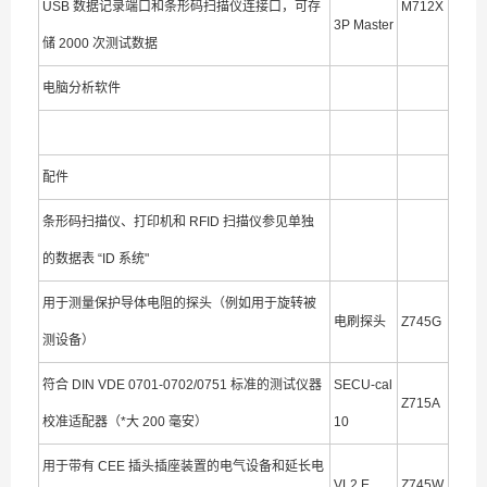
USB 数据记录端口和条形码扫描仪连接口，可存
M712X
3P Master
储 2000 次测试数据
电脑分析软件
配件
条形码扫描仪、打印机和 RFID 扫描仪参见单独
的数据表 “ID 系统"
用于测量保护导体电阻的探头（例如用于旋转被
电刷探头
Z745G
测设备）
符合 DIN VDE 0701-0702/0751 标准的测试仪器
SECU-cal
Z715A
校准适配器（*大 200 毫安）
10
用于带有 CEE 插头插座装置的电气设备和延长电
VL2 E
Z745W