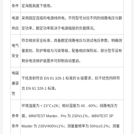
条件
定海拔高度下使用。
电源
采用固定连接的电源线供电，不同型号对应不同的线路电压与额
供应
定功率，额定功率取决于电源插座的负载情况。
符合相关安全标准，具备额定线路电压与测试电压参数，明确测
电气
量类别、防护等级与污染等级，配备相应保险丝，部分型号设有
安全
剩余电流保护装置并可抑制自动重启。
电磁
干扰发射符合 EN 61 326-1 标准的 B 级要求，抗干扰性同样符
兼容
合 EN 61 326-1 标准。
性
环境温度为 + 23°C±2K；相对湿度为 40…60%；线路电压方
参考
面，MINITEST Master、Pro 为 230V±1%，MINITEST 3P
条件
Master 为 230V/400V±1%；测量量频率为 50Hz±0.2%；测量