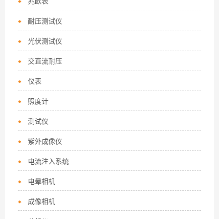
兆欧表
耐压测试仪
光伏测试仪
交直流耐压
仪表
照度计
测试仪
紫外成像仪
电流注入系统
电晕相机
成像相机