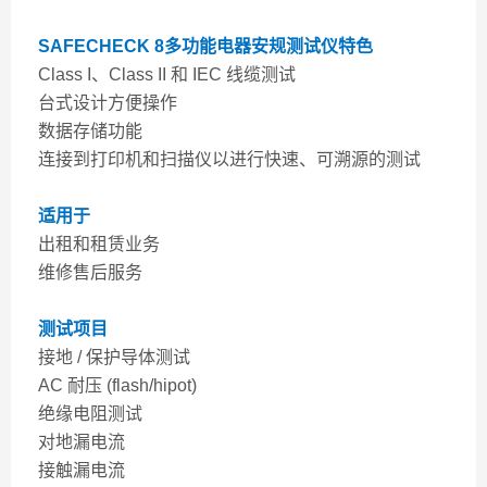
SAFECHECK 8多功能电器安规测试仪
特色
Class I、Class II 和 IEC 线缆测试
台式设计方便操作
数据存储功能
连接到打印机和扫描仪以进行快速、可溯源的测试
适用于
出租和租赁业务
维修售后服务
测试项目
接地 / 保护导体测试
AC 耐压 (flash/hipot)
绝缘电阻测试
对地漏电流
接触漏电流