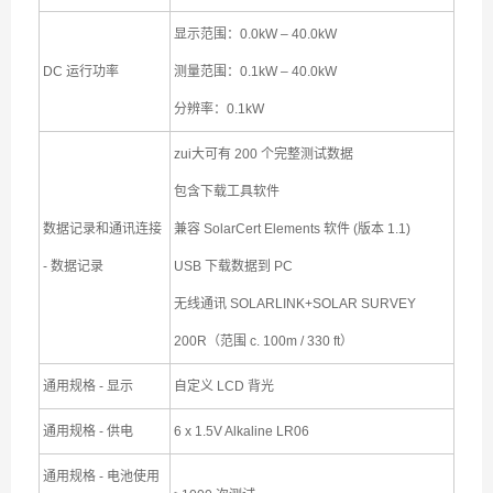
显示范围：0.0kW – 40.0kW
DC 运行功率
测量范围：0.1kW – 40.0kW
分辨率：0.1kW
zui大可有 200 个完整测试数据
包含下载工具软件
数据记录和通讯连接
兼容 SolarCert Elements 软件 (版本 1.1)
- 数据记录
USB 下载数据到 PC
无线通讯 SOLARLINK+SOLAR SURVEY
200R（范围 c. 100m / 330 ft）
通用规格 - 显示
自定义 LCD 背光
通用规格 - 供电
6 x 1.5V Alkaline LR06
通用规格 - 电池使用