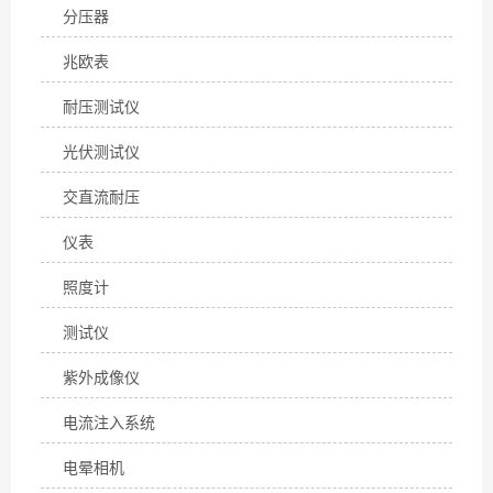
分压器
兆欧表
耐压测试仪
光伏测试仪
交直流耐压
仪表
照度计
测试仪
紫外成像仪
电流注入系统
电晕相机