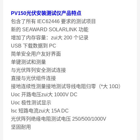
PV150光伏安装测试仪
产品特点
包含了所有 IEC62446 要求的测试项目
新的 SEAWARD SOLARLINK 功能
增加了内存容量：zui大 200 个记录
USB 下载数据到 PC
简单安全用户友好界面
单键测试和测量
与光伏阵列安全测试连接
直接与光伏组件连接
接地连续性测量接地测试导线电阻归零（*大 10Ω）
Uoc 开路电压zui大 1000V DC
Uoc 极性测试显示
Isc 短路电流zui大 15A DC
光伏阵列绝缘电阻测试电压 250/500/1000V
坚固耐用