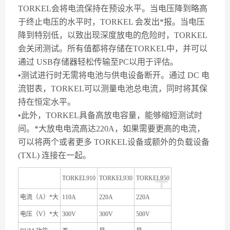
TORKEL会将电流保持在预设水平。当电压降到略高
于终止电压的水平时，TORKEL 会发出*报。当电压
降到特别低，以致出现深度放电的危险时，TORKEL
会关闭测试。所有值都将存储在TORKEL中，并可以
通过 USB存储器轻松传输至PC以用于评估。
•测试进行时无需将电池与供电设备断开。通过 DC 电
流钳表，TORKEL可以测量电池总电流，同时将其保
持在恒定水平。
•此外，TORKEL具备高放电容量，能够缩短测试时
间。*大放电电流高达220A，如果需要更高的电流，
可以将两个或者更多 TORKEL设备或额外的负载设备
(TXL) 连接在一起。
+
TORKEL910
TORKEL930
TORKEL950
电流（A）*大
110A
220A
220A
电压（V）*大
300V
300V
500V