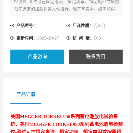
检测仪-测试可在恒定电流、恒定功率、恒定电阻或按照
预先选定的加载配置文件进行。现在热卖中，如需购买，
可通过爱仪器仪表的客服热线联系我们！
产品型号：
厂商性质：
代理商
更新时间：
2025-10-27
访 问 量：
586
产品咨询
联系我们
产品详情
美国MEGGER TORKEL950系列蓄电池放电试验系
统，
美国MEGGER TORKEL950系列蓄电池放电检测
仪
-测试可在恒定电流、恒定功率、恒定电阻或按照预