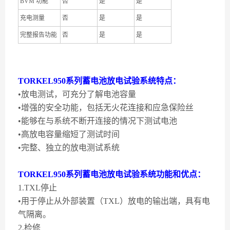
BVM 功能
否
是
是
充电测量
否
是
是
完整报告功能
否
是
是
TORKEL950系列蓄电池放电试验系统特点：
•放电测试，可充分了解电池容量
•增强的安全功能，包括无火花连接和应急保险丝
•能够在与系统不断开连接的情况下测试电池
•高放电容量缩短了测试时间
•完整、独立的放电测试系统
TORKEL950系列蓄电池放电试验系统功能和优点：
1.TXL停止
•用于停止从外部装置（TXL）放电的输出端，具有电
气隔离。
2.检修