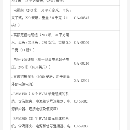
2×3 米，25 平方毫米，公头 / 母头）
- 电缆组（2×3 米，50 平方毫米，母头 /
夹子式，220 安培，重量 5.0 千克（11
GA-00545
磅））
- 高额定值电缆组（2×3 米，70 平方毫
米，母头 / 叉形头，270 安培，重量 5.0
GA-09550
千克（11 磅））
- 电压传感线组（用于测量电池端子电
GA-00210
压，2×5 米（16.4 英尺））
- 直流钳形探头（1000 安培，用于测量
XA-12991
外部电路电流）
- BVM150（16 个 BVM 单元组成的系
统，含海豚夹、电源和信号连接器、电
CJ-59092
源供应器、连接电缆及便携箱）
- BVM300（31 个 BVM 单元组成的系
统，含海豚夹、电源和信号连接器、电
CJ-59093