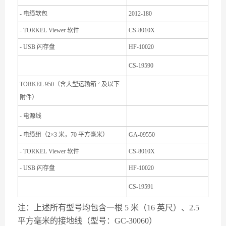
- 电缆软包
2012-180
- TORKEL Viewer 软件
CS-8010X
- USB 闪存盘
HF-10020
CS-19590
TORKEL 950（含大型运输箱 ² 及以下
附件）
- 电源线
- 电缆组（2×3 米，70 平方毫米）
GA-09550
- TORKEL Viewer 软件
CS-8010X
- USB 闪存盘
HF-10020
CS-19591
注：上述所有型号均包含一根 5 米（16 英尺）、2.5
平方毫米的接地线（型号：GC-30060）