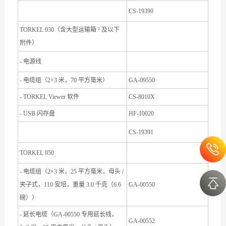
CS-19390
TORKEL 930（含大型运输箱 ² 及以下
附件）
- 电源线
- 电缆组（2×3 米，70 平方毫米）
GA-09550
- TORKEL Viewer 软件
CS-8010X
- USB 闪存盘
HF-10020
CS-19391
TORKEL 950
- 电缆组（2×3 米，25 平方毫米，母头 /
夹子式，110 安培，重量 3.0 千克（6.6
GA-00550
磅））
- 延长电缆（GA-00550 专用延长线，
GA-00552