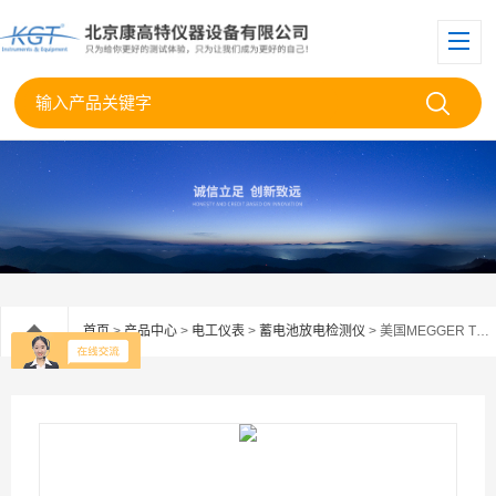
首页
>
产品中心
>
电工仪表
>
蓄电池放电检测仪
> 美国MEGGER TORKEL950系列蓄电池放电检测仪