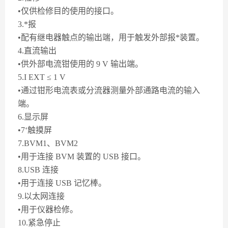
•仅供检修目的使用的接口。
3.*报
•配有继电器触点的输出端，用于触发外部报*装置。
4.直流输出
•供外部电流钳使用的 9 V 输出端。
5.I EXT ≤ 1 V
•通过钳形电流表或分流器测量外部通路电流的输入
端。
6.显示屏
•7‘触摸屏
7.BVM1、BVM2
•用于连接 BVM 装置的 USB 接口。
8.USB 连接
•用于连接 USB 记忆棒。
9.以太网连接
•用于仪器检修。
10.紧急停止