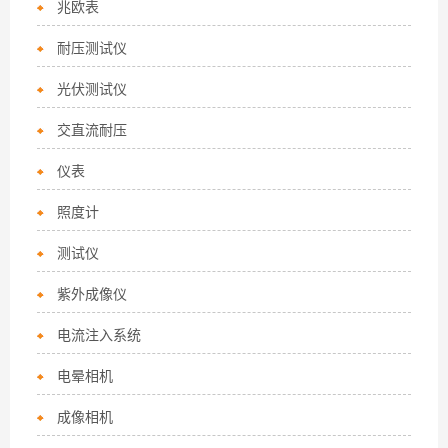
兆欧表
耐压测试仪
光伏测试仪
交直流耐压
仪表
照度计
测试仪
紫外成像仪
电流注入系统
电晕相机
成像相机