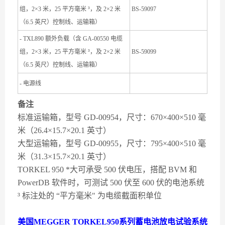
组，2×3 米，25 平方毫米 ³，及 2×2 米
BS-59097
（6.5 英尺）控制线、运输箱）
- TXL890 额外负载（含 GA-00550 电缆
组，2×3 米，25 平方毫米 ³，及 2×2 米
BS-59099
（6.5 英尺）控制线、运输箱）
- 电源线
备注
标准运输箱，型号 GD-00954，尺寸：670×400×510 毫
米（26.4×15.7×20.1 英寸）
大型运输箱，型号 GD-00955，尺寸：795×400×510 毫
米（31.3×15.7×20.1 英寸）
TORKEL 950 *大可承受 500 伏电压，搭配 BVM 和
PowerDB 软件时，可测试 500 伏至 600 伏的电池系统
³ 标注处的 “平方毫米" 为电缆截面积单位
美国MEGGER TORKEL950系列蓄电池放电试验系统