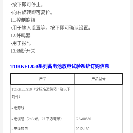
•按下即可停止。
•向右旋转即可复位。
11.控制旋钮
•用于输入设置等。按下即可确认设置。
12.蜂鸣器
•用于报*。
13.通断开关
TORKEL950系列蓄电池放电试验系统订购信息
产品
产品型号
TORKEL 910（含标准运输箱 ¹ 及以下
附件）
- 电源线
- 电缆组（2×3 米，25 平方毫米）
GA-00550
- 电缆软包
2012-180