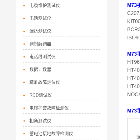
M7
电缆维护测试仪
C20
电话测试仪
KIT
BOR
漏抗测试仪
ISO
调制解调器
M7
电话线测试仪
HT9
数据计数器
HT4
HT4
精准故障定位仪
HT4
NOC
RCD测试仪
电缆护套故障检测仪
M7
相角测试仪
蓄电池接地故障检测仪