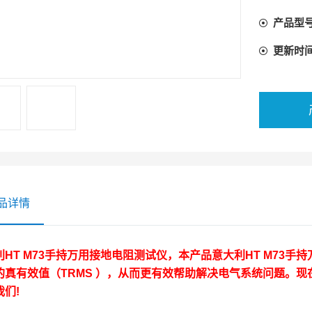
产品型
更新时
品详情
利HT M73手持万用接地电阻测试仪
，本产品
意大利HT M73手
的真有效值（TRMS ），从而更有效帮助解决电气系统问题。
我们!