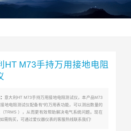
利HT M73手持万用接地电阻
仪
述：
意大利HT M73手持万用接地电阻测试仪，本产品M73
接地电阻测试仪配备有*的万用表功能，可以测出数量的
（TRMS ），从而更有效帮助解决电气系统问题。现在
如需购买，可通过爱仪器仪表的客服热线联系我们!