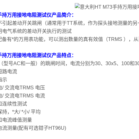
3手持万用接地电阻测试仪产品简介：
不引起差动开关跳闸（通常用于TT系统，作为探头接地测量的
用电气系统的差动开关执行的测试
3配备有*的万用表功能，可以测出数量的真有效值（TRMS ），
3手持万用接地电阻测试仪产品特点：
（型号AC和一般）的跳闸时间，电流分别为30、30x5、100和30
短路电流
指示
/ 交流电TRMS 电压
/ 交流电TRMS 电流
和连续性测试
持，*大/ *小/ 平均
和电流峰值测量
流测量(配有可选钳子HT96U)