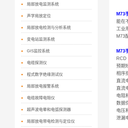
局部放电监测系统
M7
声学局放定位
能在
局部放电检测与分析系统
工业
M7
变电站监测系统
GIS监控系统
M7
RCD
电缆探测仪
预期
相序
程式数字绝缘测试仪
直流电
局部放电报警系统
直流电
电阻
电缆故障电阻仪
数据保
超声波电晕和电弧探测器
电压
泄漏电
局部放电带电检测与定位仪