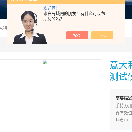
欢迎您！
来自局域网的朋友！有什么可以帮
助您的吗？
意大利HT M73手持万用接地电阻测试仪
意大
测试
简要描
手持万用
真有效值
热卖中，