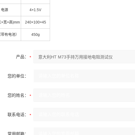
电源
4×1.5V
长×宽×高)mm
240×100×45
（带有电池）
450g
产品：
您的单位：
您的姓名：
联系电话：
常用邮箱：