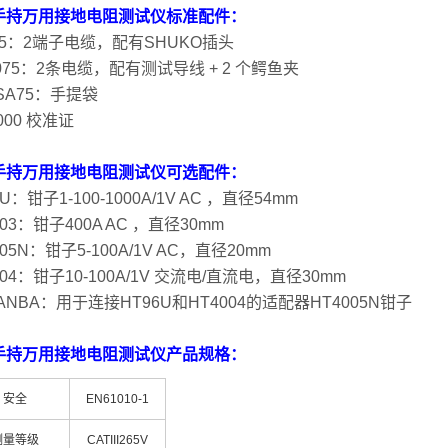
3手持万用接地电阻测试仪标准配件：
75：2端子电缆，配有SHUKO插头
0075：2条电缆，配有测试导线 + 2 个鳄鱼夹
SA75：手提袋
9000 校准证
3手持万用接地电阻测试仪可选配件：
6U：钳子1-100-1000A/1V AC ，直径54mm
003：钳子400A AC ，直径30mm
005N：钳子5-100A/1V AC，直径20mm
004：钳子10-100A/1V 交流电/直流电，直径30mm
ANBA：用于连接HT96U和HT4004的适配器HT4005N钳子
3手持万用接地电阻测试仪产品规格：
安全
EN61010-1
测量等级
CATIII265V