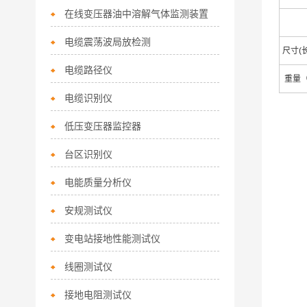
在线变压器油中溶解气体监测装置
电缆震荡波局放检测
尺寸(
电缆路径仪
重量
电缆识别仪
低压变压器监控器
台区识别仪
电能质量分析仪
安规测试仪
变电站接地性能测试仪
线圈测试仪
接地电阻测试仪