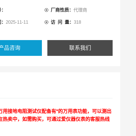
号：
厂商性质：
代理商
间：
2025-11-11
访 问 量：
318
产品咨询
联系我们
持万用接地电阻测试仪
配备有*的万用表功能，可以测出
现在热卖中，如需购买，可通过爱仪器仪表的客服热线