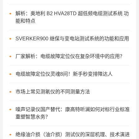
解析：奥地利 B2 HVA28TD 超低频电缆测试系统 功
能和特点
SVERKER900 继保与变电站测试系统的功能和应用
厂家解析：电缆故障定位仪在复杂环境中的应用？
电缆故障定位仪灵魂8问！新手秒变排障达人
市场上常见测氡仪的不同测量方法
噪声记录仪国产替代：康高特听澜如何对标行业标准
重塑智慧水务？
绝缘油介损（油介损）测试仪的深层机理、技术演进