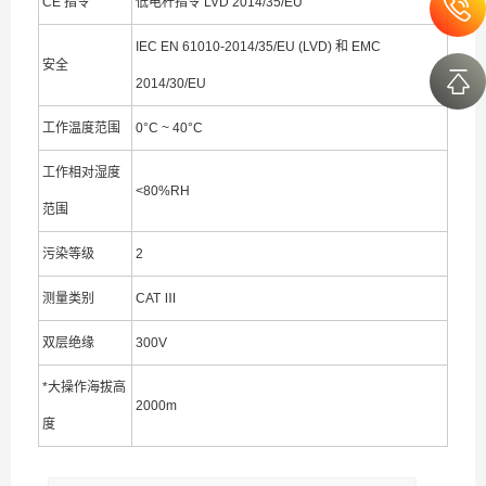
CE 指令
低电杆指令 LVD 2014/35/EU
IEC EN 61010-2014/35/EU (LVD) 和 EMC
安全
2014/30/EU
工作温度范围
0°C ~ 40°C
工作相对湿度
<80%RH
范围
污染等级
2
测量类别
CAT Ⅲ
双层绝缘
300V
*大操作海拔高
2000m
度