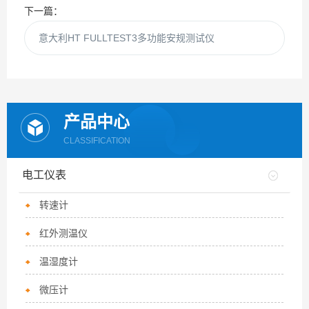
下一篇：
意大利HT FULLTEST3多功能安规测试仪
产品中心
CLASSIFICATION
电工仪表
转速计
红外测温仪
温湿度计
微压计