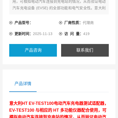
用，可模拟电动汽车连接到充电站的情况，从而验证电动
汽车充电设备 (EVSE) 的全部功能和电气安全性。意大利
HT EV-TEST100汽车充电器测试适配器现在热卖中，如
需购买，可通过爱仪器仪表的客服热线联系我们!
产品型号：
厂商性质：
代理商
更新时间：
2025-11-13
访 问 量：
419
产品咨询
联系我们
产品详情
意大利HT
EV-TEST100电动汽车充电器测试适配器
，
EV-TEST100 与相应的 HT 多功能仪器配合使用，可
模拟电动汽车连接到充电站的情况，从而验证电动汽