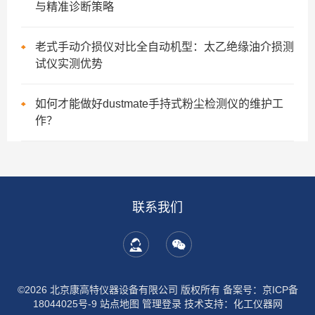
与精准诊断策略
老式手动介损仪对比全自动机型：太乙绝缘油介损测
试仪实测优势
如何才能做好dustmate手持式粉尘检测仪的维护工
作？
联系我们
©2026 北京康高特仪器设备有限公司 版权所有
备案号：京ICP备
18044025号-9
站点地图
管理登录
技术支持：
化工仪器网