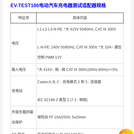
EV-TEST100电动汽车充电器测试适配器规格
特征项
具体内容
L1-L2-L3-N-PE: *大 415V 50/60Hz, CAT Ⅲ 300V
电压
L-N-PE: 240V 50/60Hz, CAT Ⅲ 300V, *大 10A~ 通信
控制 PWM 12V
输入电压
*大 415V - 相 - 相 CAT Ⅲ 300V,(50Hz,60Hz)+/-5%
Cases A, B, C - 充电模式 2 和 3 - 连接器
充电站
IEC 62196-2 类型 2 (7 3 - 相极)
外接负载的输
保险丝 FF 10A/250V, 5x20mm
出保护