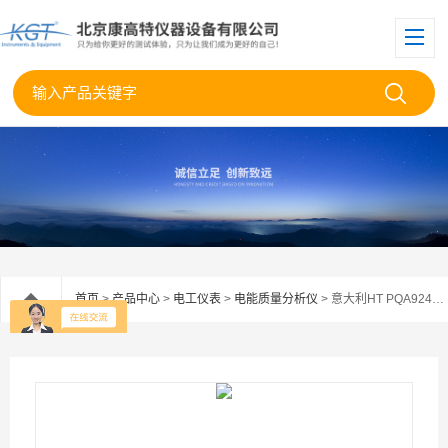
首页
>
产品中心
>
电工仪表
>
电能质量分析仪
> 意大利HT PQA924电能质量分析仪