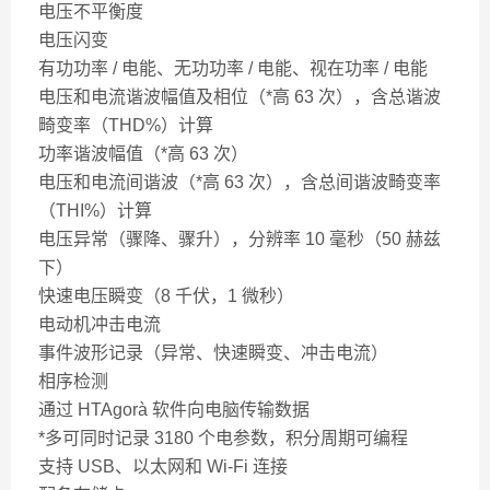
电压不平衡度
电压闪变
有功功率 / 电能、无功功率 / 电能、视在功率 / 电能
电压和电流谐波幅值及相位（*高 63 次），含总谐波
畸变率（THD%）计算
功率谐波幅值（*高 63 次）
电压和电流间谐波（*高 63 次），含总间谐波畸变率
（THI%）计算
电压异常（骤降、骤升），分辨率 10 毫秒（50 赫兹
下）
快速电压瞬变（8 千伏，1 微秒）
电动机冲击电流
事件波形记录（异常、快速瞬变、冲击电流）
相序检测
通过 HTAgorà 软件向电脑传输数据
*多可同时记录 3180 个电参数，积分周期可编程
支持 USB、以太网和 Wi-Fi 连接