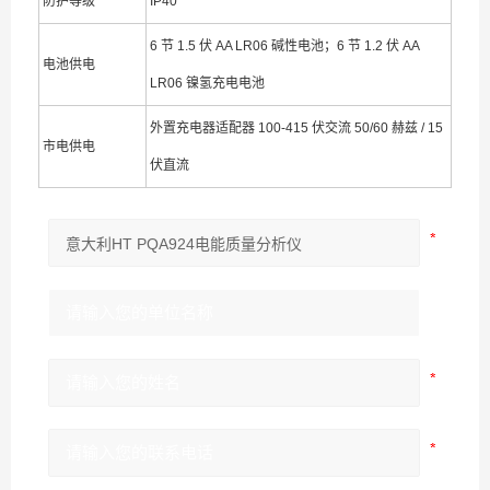
防护等级
IP40
6 节 1.5 伏 AA LR06 碱性电池；6 节 1.2 伏 AA
电池供电
LR06 镍氢充电电池
外置充电器适配器 100-415 伏交流 50/60 赫兹 / 15
市电供电
伏直流