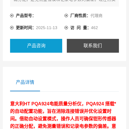
中，如需购买，可通过爱仪器仪表的客服热线联系我们!
产品型号：
厂商性质：
代理商
更新时间：
2025-11-13
访 问 量：
462
产品咨询
联系我们
产品详情
意大利HT
PQA924电能质量分析仪
，PQA924 搭载*
的自动配置功能，旨在消除连接错误并优化设置时
间。借助自动设置模式，操作人员可确保钳形传感器
的正确分配，避免测量错误和记录电参数的偏差。
意