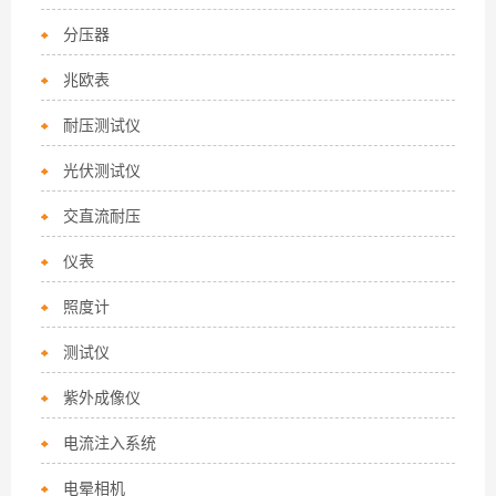
分压器
兆欧表
耐压测试仪
光伏测试仪
交直流耐压
仪表
照度计
测试仪
紫外成像仪
电流注入系统
电晕相机