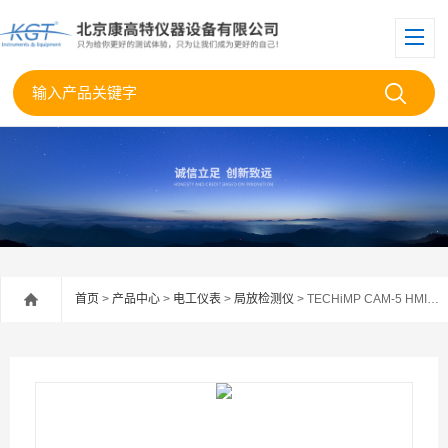
首页
>
产品中心
>
电工仪表
>
局放检测仪
> TECHiMP CAM-5 HMI局部放电监测系统