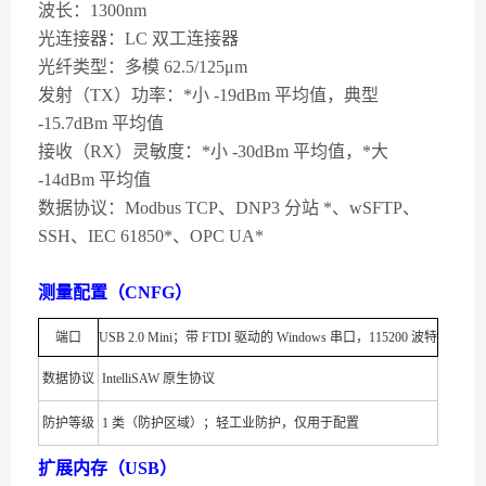
波长：1300nm
光连接器：LC 双工连接器
光纤类型：多模 62.5/125μm
发射（TX）功率：*小 -19dBm 平均值，典型
-15.7dBm 平均值
接收（RX）灵敏度：*小 -30dBm 平均值，*大
-14dBm 平均值
数据协议：Modbus TCP、DNP3 分站 *、wSFTP、
SSH、IEC 61850*、OPC UA*
测量配置（CNFG）
端口
USB 2.0 Mini；带 FTDI 驱动的 Windows 串口，115200 波特
数据协议
IntelliSAW 原生协议
防护等级
1 类（防护区域）；轻工业防护，仅用于配置
扩展内存（USB）