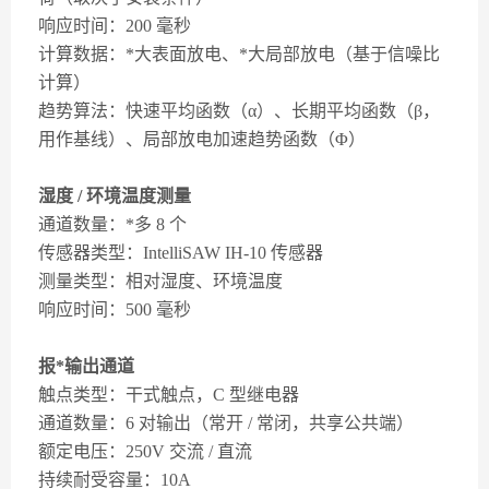
响应时间：200 毫秒
计算数据：*大表面放电、*大局部放电（基于信噪比
计算）
趋势算法：快速平均函数（α）、长期平均函数（β，
用作基线）、局部放电加速趋势函数（Φ）
湿度 / 环境温度测量
通道数量：*多 8 个
传感器类型：IntelliSAW IH-10 传感器
测量类型：相对湿度、环境温度
响应时间：500 毫秒
报*输出通道
触点类型：干式触点，C 型继电器
通道数量：6 对输出（常开 / 常闭，共享公共端）
额定电压：250V 交流 / 直流
持续耐受容量：10A