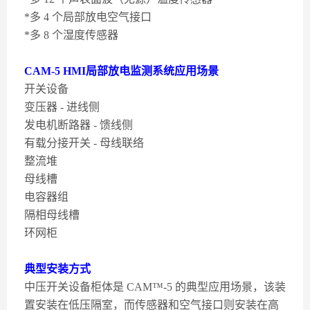
*多 4 个局部放电空气接口
*多 8 个湿度传感器
CAM-5 HMI局部放电监测系统
应用场景
开关设备
变压器 - 进线侧
发电机断路器 - 馈线侧
有载分接开关 - 母线联络
整流堆
母线槽
电容器组
隔相母线槽
环网柜
典型安装方式
中压开关设备柜体是 CAM™-5 的典型应用场景，该装
置安装在低压隔室，而传感器和空气接口则安装在高