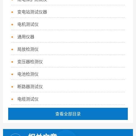
变电站测试仪器
电机测试仪
通用仪器
局放检测仪
变压器检测仪
电池检测仪
断路器测试仪
电缆测试仪
查看全部目录