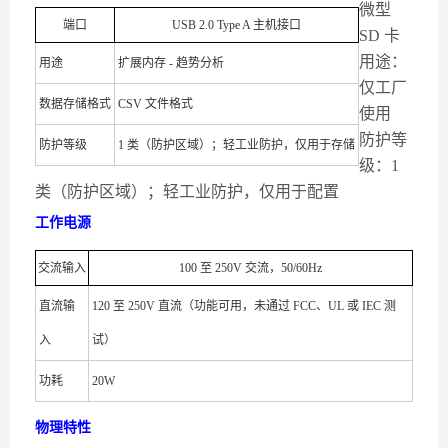
微型
端口
USB 2.0 Type A 主机接口
SD 卡
用途：
用途
扩展内存 - 趋势分析
仅工厂
数据存储格式
CSV 文件格式
使用
防护等
防护等级
1 类（防护区域）；轻工业防护，仅用于存储
级：1
类（防护区域）；轻工业防护，仅用于配置
工作电源
交流输入
100 至 250V 交流，50/60Hz
直流输
120 至 250V 直流（功能可用，未通过 FCC、UL 或 IEC 测
入
试）
功耗
20W
物理特性