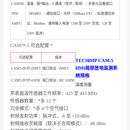
CAM5B-
湿度 - 报*输出 – 6 通道（常开 / 常闭） - 多单元设备接口
TPH-
（RS485） - 通信接口：光纤（100base FX） - 标准通信协
AMFU
议：Modbus - 通用输入电源（100 至 250V 交流；120 至
250V 直流）
CAM™-5 可选配置 *
可选配置
描述
TECHiMP CAM-5
HMI局部放电监测系
CAM5-INTP-DNP3
接口协议 - DNP3
统
规格
CAM5-INTP-61850
接口协议 - IEC 61850
温度测量
声表面波传感器工作频率：425 至 443 MHz
传感器数量：*多 12 个
冗余模式：*多 4 个空气接口
射频发射功率：脉冲式，-6 至 +10 dBm
射频接收灵敏度（取决于合规模式）：-86 dBm