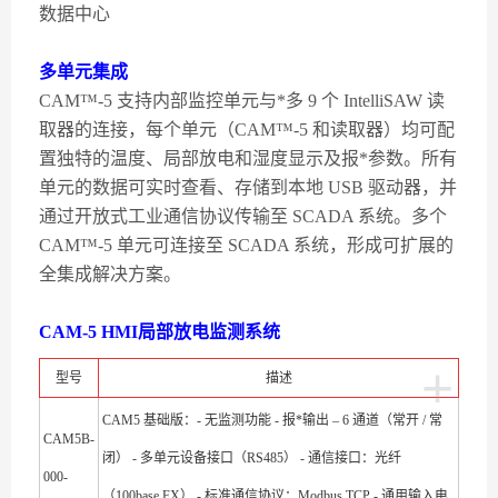
数据中心
多单元集成
CAM™-5 支持内部监控单元与*多 9 个 IntelliSAW 读
取器的连接，每个单元（CAM™-5 和读取器）均可配
置独特的温度、局部放电和湿度显示及报*参数。所有
单元的数据可实时查看、存储到本地 USB 驱动器，并
通过开放式工业通信协议传输至 SCADA 系统。多个
CAM™-5 单元可连接至 SCADA 系统，形成可扩展的
全集成解决方案。
CAM-5 HMI局部放电监测系统
+
型号
描述
CAM5 基础版：- 无监测功能 - 报*输出 – 6 通道（常开 / 常
CAM5B-
闭） - 多单元设备接口（RS485） - 通信接口：光纤
000-
（100base FX） - 标准通信协议：Modbus TCP - 通用输入电