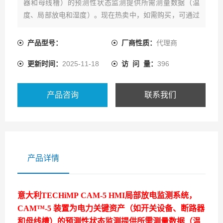
器和母线槽）的预测性状态监测提供所需测量数据（温
度、局部放电和湿度）。现在热卖中，如需购买，可通过
爱仪器仪表的客服热线联系我们！
产品型号：
厂商性质：
代理商
更新时间：
2025-11-18
访 问 量：
396
产品咨询
联系我们
产品详情
意大利TECHiMP CAM-5 HMI局部放电监测系统，
CAM™-5 装置为电力关键资产（如开关设备、断路器
和母线槽）的预测性状态监测提供所需测量数据（温