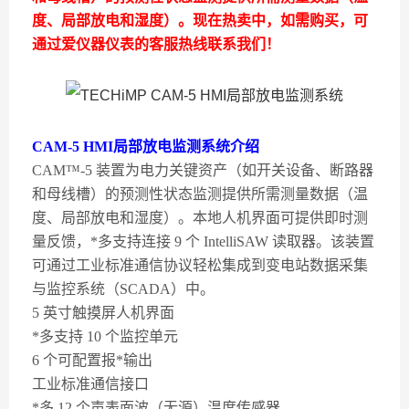
度、局部放电和湿度）。现在热卖中，如需购买，可
通过爱仪器仪表的客服热线联系我们！
CAM-5 HMI局部放电监测系统介绍
CAM™-5 装置为电力关键资产（如开关设备、断路器
和母线槽）的预测性状态监测提供所需测量数据（温
度、局部放电和湿度）。本地人机界面可提供即时测
量反馈，*多支持连接 9 个 IntelliSAW 读取器。该装置
可通过工业标准通信协议轻松集成到变电站数据采集
与监控系统（SCADA）中。
5 英寸触摸屏人机界面
*多支持 10 个监控单元
6 个可配置报*输出
工业标准通信接口
*多 12 个声表面波（无源）温度传感器