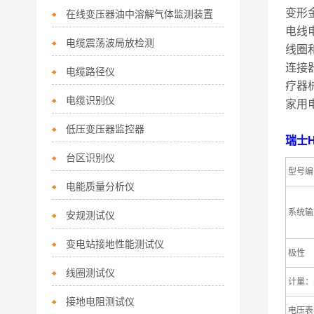
变形
在线变压器油中溶解气体监测装置
电线
电缆震荡波局放检测
线圈
连接
电缆路径仪
疗器
电缆识别仪
家用
低压变压器监控器
瑞士H
台区识别仪
型号编
电能质量分析仪
系统输
安规测试仪
变电站接地性能测试仪
极性
线圈测试仪
计量：
接地电阻测试仪
电压表