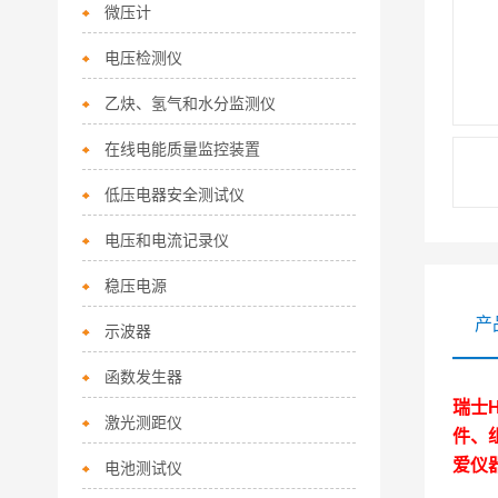
微压计
电压检测仪
乙炔、氢气和水分监测仪
在线电能质量监控装置
低压电器安全测试仪
电压和电流记录仪
稳压电源
产
示波器
函数发生器
瑞士
激光测距仪
件、
爱仪
电池测试仪