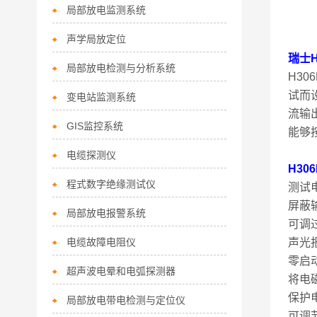
局部放电监测系统
声学局放定位
瑞
士
局部放电检测与分析系统
H3
试而
变电站监测系统
流输
GIS监控系统
能够
电缆探测仪
H3
程式数字绝缘测试仪
测试
屏蔽
局部放电报警系统
可调过
电缆故障电阻仪
声光
零启
超声波电晕和电弧探测器
将电
保护
局部放电带电检测与定位仪
可调