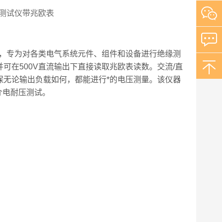
器，专为对各类电气系统元件、组件和设备进行绝缘测
可在500V直流输出下直接读取兆欧表读数。交流/直
保无论输出负载如何，都能进行*的电压测量。该仪器
行介电耐压测试。