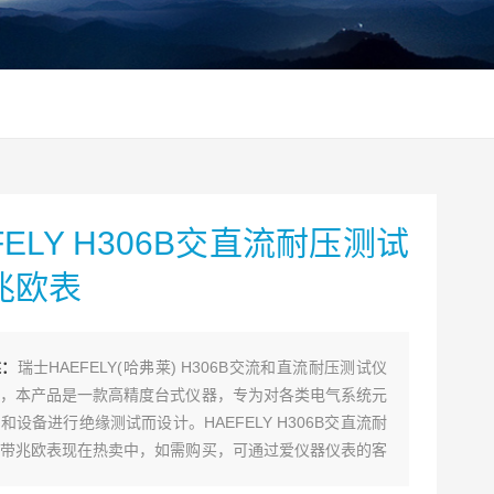
FELY H306B交直流耐压测试
兆欧表
述：
瑞士HAEFELY(哈弗莱) H306B交流和直流耐压测试仪
，本产品是一款高精度台式仪器，专为对各类电气系统元
和设备进行绝缘测试而设计。HAEFELY H306B交直流耐
带兆欧表现在热卖中，如需购买，可通过爱仪器仪表的客
系我们！