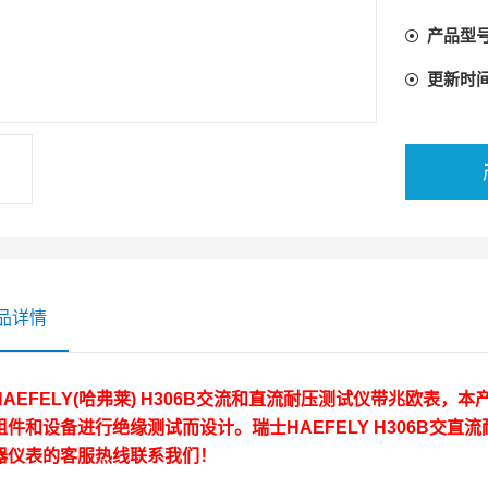
产品型
更新时
品详情
HAEFELY(哈弗莱) H306B交流和直流耐压测试仪带兆欧表
组件和设备进行绝缘测试而设计。瑞士
HAEFELY H306B交
器仪表的客服热线联系我们！