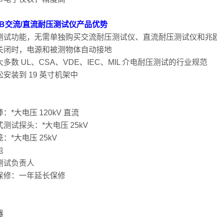
06B交流/直流耐压测试仪产品优势
测试功能，无需单独购买交流耐压测试仪、直流耐压测试仪和兆
关闭时，电源和被测物体自动接地
多数 UL、CSA、VDE、IEC、MIL 介电耐压测试的行业规范
安装到 19 英寸机架中
：*大电压 120kV 直流
测试探头：*大电压 25kV
：*大电压 25kV
包
测试负责人
保修：一年延长保修
器