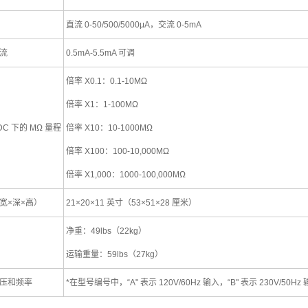
直流 0-50/500/5000μA，交流 0-5mA
流
0.5mA-5.5mA 可调
倍率 X0.1：0.1-10MΩ
倍率 X1：1-100MΩ
 DC 下的 MΩ 量程
倍率 X10：10-1000MΩ
倍率 X100：100-10,000MΩ
倍率 X1,000：1000-100,000MΩ
宽×深×高）
21×20×11 英寸（53×51×28 厘米）
净重：49lbs（22kg）
运输重量：59lbs（27kg）
压和频率
*在型号编号中，“A" 表示 120V/60Hz 输入，“B" 表示 230V/50Hz