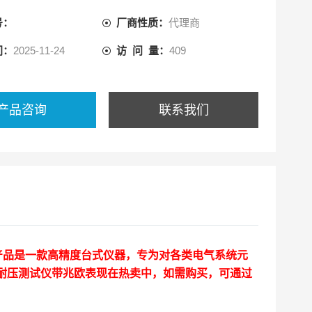
号：
厂商性质：
代理商
间：
2025-11-24
访 问 量：
409
产品咨询
联系我们
，本产品是一款高精度台式仪器，专为对各类电气系统元
直流耐压测试仪带兆欧表
现在热卖中，如需购买，可通过