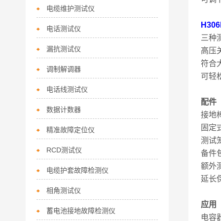
电缆维护测试仪
H3
电话测试仪
三种
漏抗测试仪
高压
符合大
调制解调器
可轻松
电话线测试仪
配件
数据计数器
接地棒
固定式
精准故障定位仪
测试笼
RCD测试仪
备件
额外
电缆护套故障检测仪
延长
相角测试仪
应用
蓄电池接地故障检测仪
电容