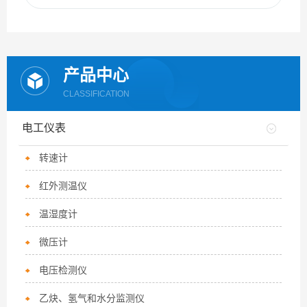
产品中心
CLASSIFICATION
电工仪表
转速计
红外测温仪
温湿度计
微压计
电压检测仪
乙炔、氢气和水分监测仪