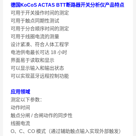
德国KoCoS ACTAS BTT断路器开关分析仪
产品特点
可用于开关操作时间的测定
可用于触点同期性测试
可用于分合顺序时间的测定
可用于线圈电流的测量
设计紧凑、符合人体工程学
电池供电最长可达 18 小时
界面易于读取和显示
可以显示输入和输出状态
可以实现蓝牙远程控制功能
应用领域
测定以下参数：
动作时间
触点分闸 / 合闸动作的同步性
线圈电流
O、C、CO 模式（通过辅助触点输入实现外部触发）