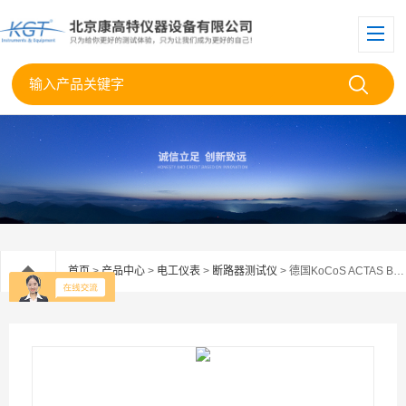
首页
>
产品中心
>
电工仪表
>
断路器测试仪
> 德国KoCoS ACTAS BTT断路器开关分析仪