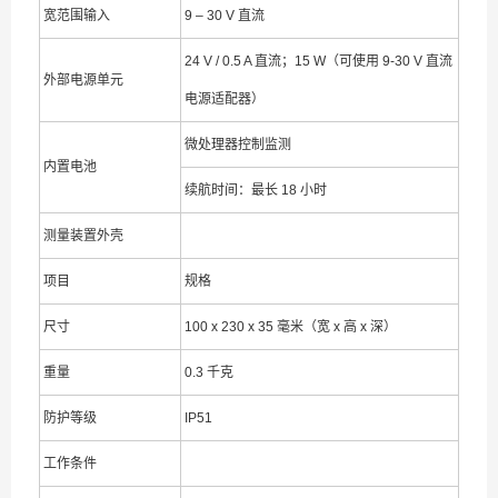
宽范围输入
9 – 30 V 直流
24 V / 0.5 A 直流；15 W（可使用 9-30 V 直流
外部电源单元
电源适配器）
微处理器控制监测
内置电池
续航时间：最长 18 小时
测量装置外壳
项目
规格
尺寸
100 x 230 x 35 毫米（宽 x 高 x 深）
重量
0.3 千克
防护等级
IP51
工作条件