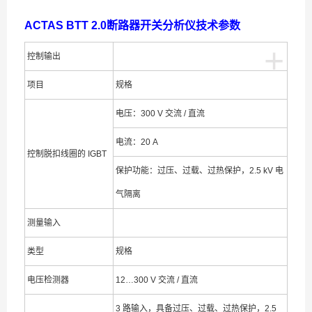
ACTAS BTT 2.0断路器开关分析仪
技术参数
+
控制输出
项目
规格
电压：300 V 交流 / 直流
电流：20 A
控制脱扣线圈的 IGBT
保护功能：过压、过载、过热保护，2.5 kV 电
气隔离
测量输入
类型
规格
电压检测器
12…300 V 交流 / 直流
3 路输入，具备过压、过载、过热保护，2.5