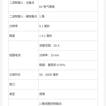
二进制输入 - 主触点
kV 电气隔离
二进制输入 - 辅助触点
1 路
分辨率
0.1 毫秒
精度
< 0.1 毫秒
测量范围：20 A
线圈电流
分辨率：10 mA
精度：量程的 0.05%
记录时长
50…5000 毫秒
接口
类型
规格
1 路线圈控制输出