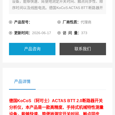
设备，能够快速、简便地测定开关时间、触点同步性、顺
序时间以及线圈电流。德国KoCoS ACTAS BTT断路器开
关分析仪现在热卖中，如需购买，可通过客服热线联系我
们！
产品型号：
厂商性质：
代理商
更新时间：
2026-06-17
访 问 量：
373
产品咨询
联系我们
产品详情
德国KoCoS（轲可士）ACTAS BTT 2.0断路器开关
分析仪，本产品是一款高精度、手持式机械特性测量
设备，能够快速、简便地测定开关时间、触点同步