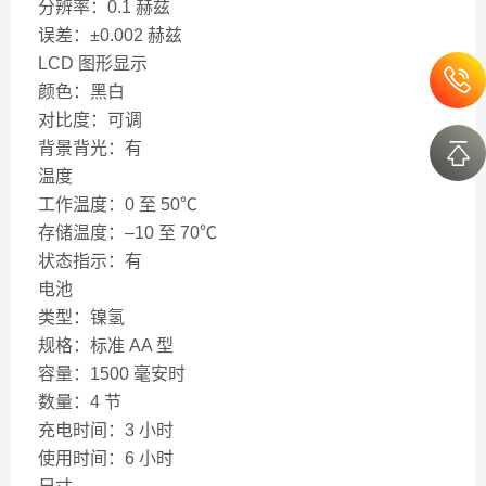
分辨率：0.1 赫兹
误差：±0.002 赫兹
LCD 图形显示
颜色：黑白
对比度：可调
背景背光：有
温度
工作温度：0 至 50℃
存储温度：–10 至 70℃
状态指示：有
电池
类型：镍氢
规格：标准 AA 型
容量：1500 毫安时
数量：4 节
充电时间：3 小时
使用时间：6 小时