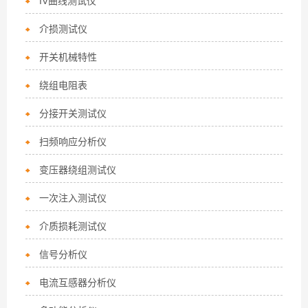
IV曲线测试仪
介损测试仪
开关机械特性
绕组电阻表
分接开关测试仪
扫频响应分析仪
变压器绕组测试仪
一次注入测试仪
介质损耗测试仪
信号分析仪
电流互感器分析仪