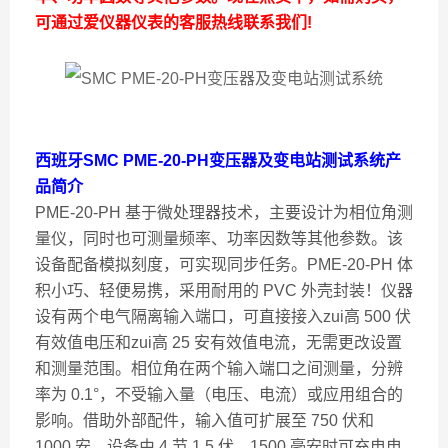
可通过爱仪器仪表的客服热线联系我们!
西班牙
SMC PME-20-PH变压器及变电站测试系统
产
品简介
PME-20-PH 基于微处理器技术，主要设计为相位角测
量仪，同时也可测量频率、功率因数等其他参数。该
设备配备模拟刻度，可实现同步任务。PME-20-PH 体
积小巧、轻便易携，采用耐用的 PVC 外壳封装！仪器
设有两个电气隔离输入端口，可直接接入zui高 500 伏
有效值电压和zui高 25 安有效值电流，无需更改设置
和测量范围。相位角在两个输入端口之间测量，分辨
率为 0.1°，不受输入量（电压、电流）或应用组合的
影响。借助外部配件，输入值可扩展至 750 伏和
1000 安。设备由 4 节 1.5 伏、1500 毫安时可充电电