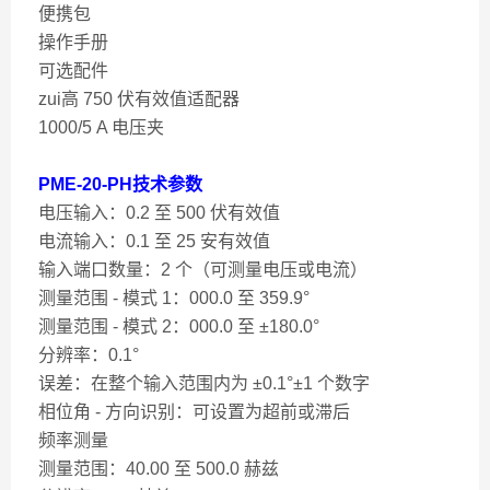
便携包
操作手册
可选配件
zui高 750 伏有效值适配器
1000/5 A 电压夹
PME-20-PH技术参数
电压输入：0.2 至 500 伏有效值
电流输入：0.1 至 25 安有效值
输入端口数量：2 个（可测量电压或电流）
测量范围 - 模式 1：000.0 至 359.9°
测量范围 - 模式 2：000.0 至 ±180.0°
分辨率：0.1°
误差：在整个输入范围内为 ±0.1°±1 个数字
相位角 - 方向识别：可设置为超前或滞后
频率测量
测量范围：40.00 至 500.0 赫兹