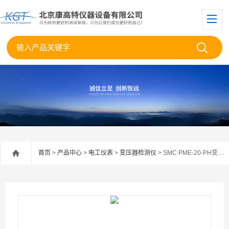
首页
>
产品中心
>
电工仪表
>
变压器检测仪
> SMC PME-20-PH变压器及变电站测试系统