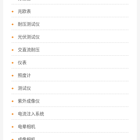
兆欧表
耐压测试仪
光伏测试仪
交直流耐压
仪表
照度计
测试仪
紫外成像仪
电流注入系统
电晕相机
成像相机