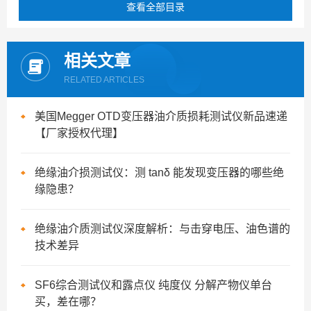
查看全部目录
相关文章
RELATED ARTICLES
美国Megger OTD变压器油介质损耗测试仪新品速递
【厂家授权代理】
绝缘油介损测试仪：测 tanδ 能发现变压器的哪些绝
缘隐患？
绝缘油介质测试仪深度解析：与击穿电压、油色谱的
技术差异
SF6综合测试仪和露点仪 纯度仪 分解产物仪单台
买，差在哪？