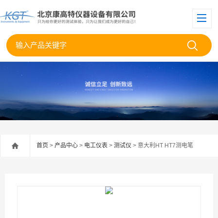
首页
>
产品中心
>
电工仪表
>
测试仪
> 意大利HT HT7测电笔