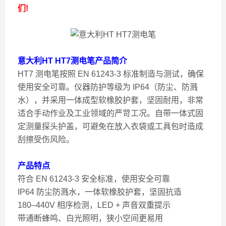
们!
意大利HT HT7测电笔
产品简介
HT7 测电笔按照 EN 61243-3 标准制造与测试，确保
使用安全可靠。仪器防护等级为 IP64（防尘、防溅
水），并采用一体成型软橡胶护套，坚固耐用，非常
适合手动作业及工业领域的严苛工况。自带一体式固
定测量探头护盖，可避免在放入衣袋或工具包时造成
刮擦受伤风险。
产品特点
符合 EN 61243-3 安全标准，使用安全可靠
IP64 防尘防溅水，一体软橡胶护套，坚固抗造
180–440V 相序检测，LED + 声音双重提示
带通断蜂鸣、白光照明，狭小空间更易用