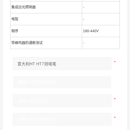
集成白光照明器
-
电阻
-
相序
180-440V
带蜂鸣器的通断测试
-