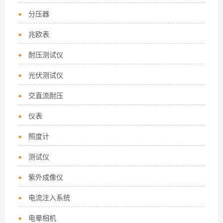
分压器
兆欧表
耐压测试仪
光伏测试仪
交直流耐压
仪表
照度计
测试仪
紫外成像仪
电流注入系统
电晕相机