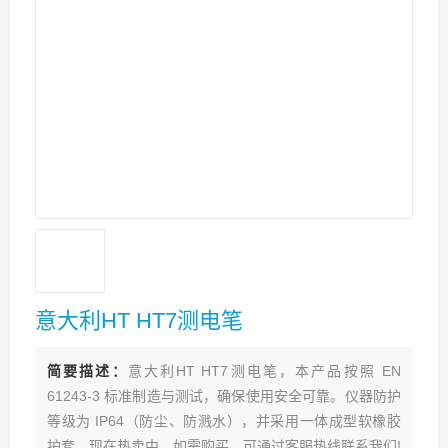
意大利HT HT7测电笔
简要描述：
意大利HT HT7测电笔，本产品按照 EN
61243-3 标准制造与测试，确保使用安全可靠。仪器防护
等级为 IP64（防尘、防溅水），并采用一体成型软橡胶
护套。现在热卖中，如需购买，可通过客服热线联系我们!