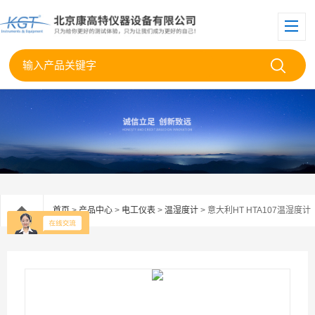
首页
>
产品中心
>
电工仪表
>
温湿度计
> 意大利HT HTA107温湿度计