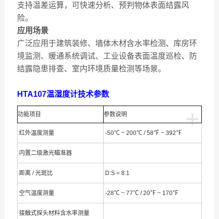
支持温差运算，可快速分析、预判物体表面结露风
险。
应用场景
广泛应用于建筑装修、墙体木材含水率检测、库房环
境监测、暖通系统调试、工业设备表面温度巡检、防
结露隐患排查、室内环境质量检测等场景。
HTA107温湿度计技术参数
+
功能项目
参数说明
红外温度测量
-50℃ ~ 200℃ / 58℉ ~ 392℉
内置二级激光瞄准器
距离 / 光斑比
D:S = 8:1
空气温度测量
-28℃ ~ 77℃ / 20℉ ~ 170℉
接触式探头材料含水率测量