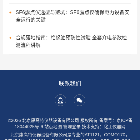
SF6露点仪选型与避坑：SF6露点仪确保电力设备安
全运行的关键
合规落地指南：绝缘油预防性试验 全套介电参数检
测流程讲解
联系我们
©2026 北京康高特仪器设备有限公司 版权所有
备案号：京ICP备
18044025号-9
站点地图
管理登录
技术支持：
化工仪器网
北京康高特仪器设备有限公司是专业的AT1121，COMO170，