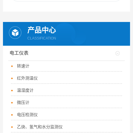
产品中心
CLASSIFICATION
电工仪表
转速计
红外测温仪
温湿度计
微压计
电压检测仪
乙炔、氢气和水分监测仪