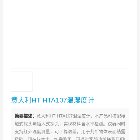
意大利HT HTA107温湿度计
简要描述：
意大利HT HTA107温湿度计，本产品可搭配接
触式探头与插入式探头，实现材料含水率检测。仪器同时
支持红外温度测量，可计算温差，用于判断物体表面结露
风险。现在热卖中，如需购买，可通过客服热线联系我们!