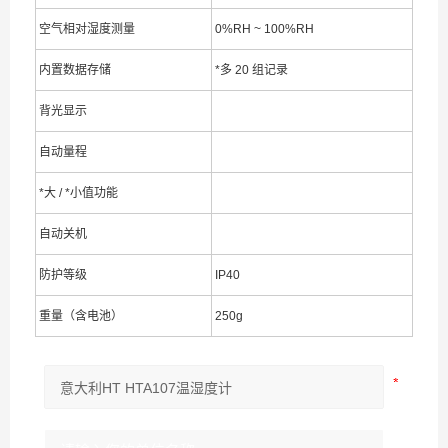
空气相对湿度测量
0%RH ~ 100%RH
内置数据存储
*多 20 组记录
背光显示
自动量程
*大 / *小值功能
自动关机
防护等级
IP40
重量（含电池）
250g