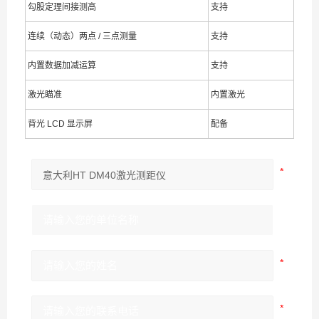
勾股定理间接测高
支持
连续（动态）两点 / 三点测量
支持
内置数据加减运算
支持
激光瞄准
内置激光
背光 LCD 显示屏
配备