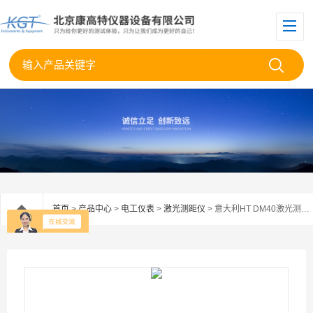
首页
>
产品中心
>
电工仪表
>
激光测距仪
> 意大利HT DM40激光测距仪