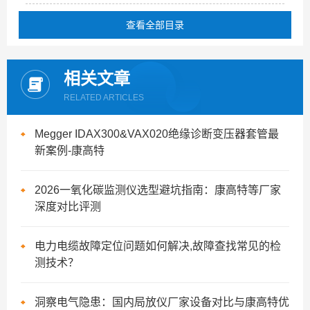
查看全部目录
相关文章
RELATED ARTICLES
Megger IDAX300&VAX020绝缘诊断变压器套管最
新案例-康高特
2026一氧化碳监测仪选型避坑指南：康高特等厂家
深度对比评测
电力电缆故障定位问题如何解决,故障查找常见的检
测技术？
洞察电气隐患：国内局放仪厂家设备对比与康高特优