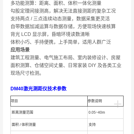
多功能测算：距离、面积、体积一体化测量
勾股定理间接测高，解决无法直接测距的复杂工况
支持两点 / 三点连续动态测量，数据采集更灵活
自带数据加减运算与数据存储，方便现场快速核算
背光 LCD 显示屏，昏暗环境读数清晰
体积小巧、手持便携，上手简单，适用人群广泛
应用场景
建筑工程测量、电气施工布局、室内装修设计、房屋
面积测算、仓储空间丈量、日常家装 DIY 及各类工业
现场尺寸检测。
DM40激光测距仪
技术参数
+
项目
参数说明
距离测量范围
0.05~40m
面积 / 体积测量
支持