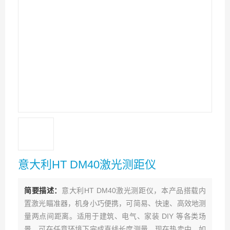
意大利HT DM40激光测距仪
简要描述：
意大利HT DM40激光测距仪，本产品搭载内
置激光瞄准器，机身小巧便携，可简易、快速、高效地测
量两点间距离。适用于建筑、电气、家装 DIY 等各类场
景，可在任意环境下完成直线长度测量。现在热卖中，如