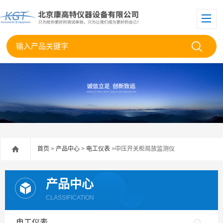
首页
>
产品中心
>
电工仪表
>中压开关柜局放监测仪
产品中心
CLASSIFICATION
电工仪表