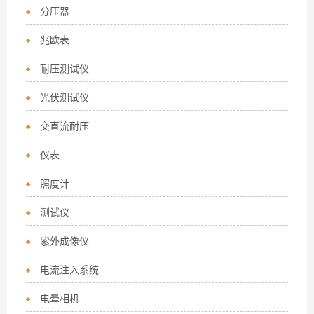
分压器
兆欧表
耐压测试仪
光伏测试仪
交直流耐压
仪表
照度计
测试仪
紫外成像仪
电流注入系统
电晕相机