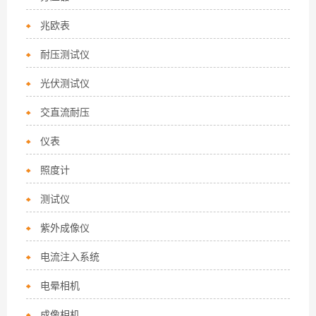
兆欧表
耐压测试仪
光伏测试仪
交直流耐压
仪表
照度计
测试仪
紫外成像仪
电流注入系统
电晕相机
成像相机