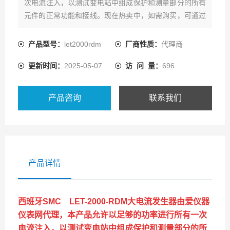
次电流注入，以测试变电站中组成保护和测量部分的所有
元件的正常功能和接线。现在热卖中，如需购买，可通过
ai1718的客服热线联系我们！
产品型号：
let2000rdm
厂商性质：
代理商
更新时间：
2025-05-07
访 问 量：
696
产品咨询
联系我们
产品详情
西班牙SMC LET-2000-RDM大电流发生器
由爱仪器
仪表网代理，本产品允许以足够的功率进行所有一次
电流注入，以测试变电站中组成保护和测量部分的所