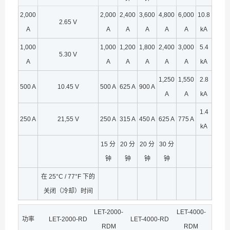
2,000
2,000
2,400
3,600
4,800
6,000
10.8
2.65 V
A
A
A
A
A
A
kA
1,000
1,000
1,200
1,800
2,400
3,000
5.4
5.30 V
A
A
A
A
A
A
kA
1,250
1,550
2.8
500 A
10.45 V
500 A
625 A
900 A
A
A
kA
1.4
250 A
21,55 V
250 A
315 A
450 A
625 A
775 A
kA
15 分
20 分
20 分
30 分
钟
钟
钟
钟
在 25°C / 77°F 下的
关闭（冷却）时间
LET-2000-
LET-4000-
功率
LET-2000-RD
LET-4000-RD
RDM
RDM