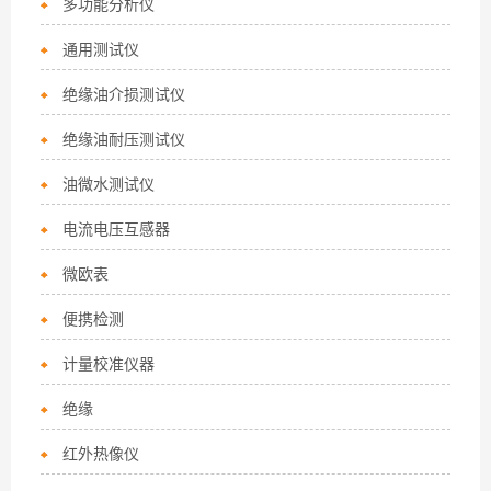
多功能分析仪
通用测试仪
绝缘油介损测试仪
绝缘油耐压测试仪
油微水测试仪
电流电压互感器
微欧表
便携检测
计量校准仪器
绝缘
红外热像仪