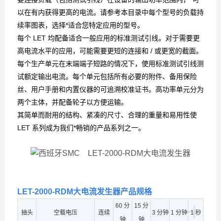
以在有内获得更高的电流。请参考本目录中每个型号的负载持
续率图表，选择*适合您特定应用的型号。
每个 LET 均配备适合一般应用的标准测试引线。对于需要更
高电流水平的应用，可能需要更短的连接和 / 或更宽的截面。
每个生产单元在末端端子短路的情况下，使用标准测试引线测
试额定输出电流。每个单元包括所有必要的附件、备用保险
丝、用户手册和内置仪器的可追溯校准证书。高功率单元分为
两个主体，并配备轮子以方便运输。
其简单而耐用的结构、紧凑的尺寸、合理的重量和易用性使
LET 系列成为我们*畅销的产品系列之一。
LET-2000-RDM大电流发生器产品规格
+
60 分
15 分
抽头
空载电压
连续
3 分钟
1 分钟
1 秒
钟
钟