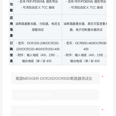
- 支持 PDF/PDBXML 报告导出
- 支持 PDF/PDBXML 报告导出
功
- 可添加自定义 TCC 曲线
- 可添加自定义 TCC 曲线
能
应
用
油断路器重合器、分段器、电流互
油断路器重合器、真空灭弧室重合
场
感器测试
器、电子控制重合器测试
景
订
- 型号：OCR15D-208/OCR15D-
- 型号：OCR50D-460/OCR50D-
购
220/OCR15D-460/OCR15D-400
400
信
- 附件：输入电缆（4/0，15ft）、
- 附件：输入电缆（4/0，15ft）、
息
输出电缆（单 / 双 4/0）
输出电缆（单 / 双 4/0）