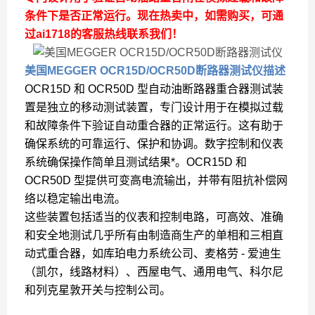
条件下是否正常运行。现在热卖中，如需购买，可通
过ai1718的客服热线联系我们！
美国MEGGER OCR15D/OCR50D断路器测试仪
描述
OCR15D 和 OCR50D 型自动油断路器重合器测试装
置是独立的移动测试装置，专门设计用于在模拟过载
和故障条件下验证自动重合器的正常运行。这有助于
确保系统的可靠运行、保护和协调。数字控制和仪表
系统确保操作简单且测试结果*。OCR15D 和
OCR50D 型提供可变高电流输出，并带有阻抗补偿网
络以稳定输出电流。
这些装置包括适当的仪表和控制电路，可高效、准确
和安全地测试几乎所有由制造商生产的单相和三相直
动式重合器，如库珀电力系统公司、麦格劳 - 爱迪生
（凯尔，线路材料）、西屋电气、通用电气、科尔尼
和列克星敦开关与控制公司。