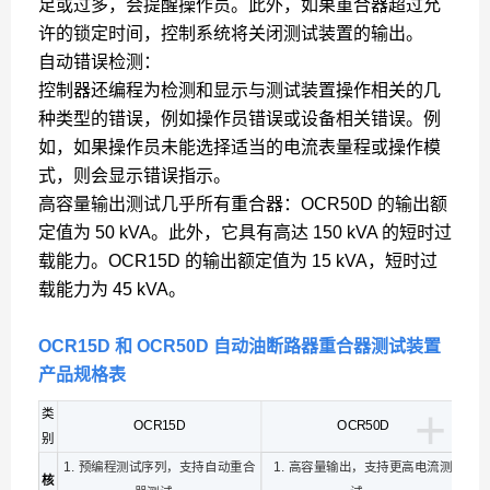
足或过多，会提醒操作员。此外，如果重合器超过允
许的锁定时间，控制系统将关闭测试装置的输出。
自动错误检测：
控制器还编程为检测和显示与测试装置操作相关的几
种类型的错误，例如操作员错误或设备相关错误。例
如，如果操作员未能选择适当的电流表量程或操作模
式，则会显示错误指示。
高容量输出测试几乎所有重合器：OCR50D 的输出额
定值为 50 kVA。此外，它具有高达 150 kVA 的短时过
载能力。OCR15D 的输出额定值为 15 kVA，短时过
载能力为 45 kVA。
OCR15D 和 OCR50D 自动油断路器重合器测试装置
产品规格表
+
类
OCR15D
OCR50D
别
1. 预编程测试序列，支持自动重合
1. 高容量输出，支持更高电流测
核