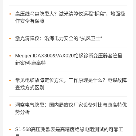
高压线鸟窝隐患大？激光清障仪远程“拆窝”，地面操
作安全有保障
激光清障仪：沿海电力安全的 “抗风卫士“
Megger IDAX300&VAX020绝缘诊断变压器套管最
新案例-康高特
常见电缆故障定位方法，工作原理是什么？电缆故障
查找方式区别
洞察电气隐患：国内局放仪厂家设备对比与康高特优
势分析
S1-568高压兆欧表是高精度绝缘电阻测试的可靠工