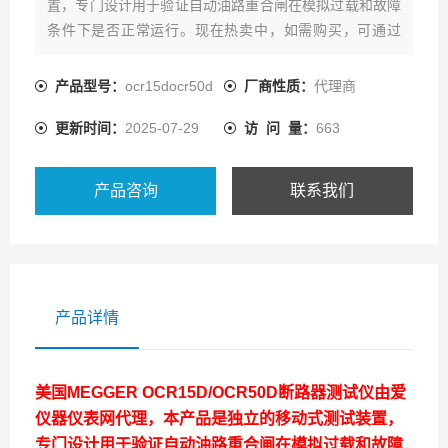
置，专门设计用于验证自动油路重合闸在模拟过载和故障
条件下是否正常运行。现在热卖中，如需购买，可通过
ai1718的客服热线联系我们！
产品型号：
ocr15docr50d
厂商性质：
代理商
更新时间：
2025-07-29
访 问 量：
663
产品咨询
联系我们
产品详情
美国MEGGER OCR15D/OCR50D断路器测试仪
由爱
仪器仪表网代理，本产品是独立的移动式测试装置，
专门设计用于验证自动油路重合闸在模拟过载和故障