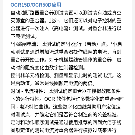
OCR15D/OCR50D应用
自动油断路器重合器测试装置可以测试装有油或真空
灭弧室的重合器。此外，它们还可以对电子控制的重
合器进行一次注入（高电流）测试。对重合器进行以
下典型测试。
*小跳闸电流：此测试确定*小运行（启动）点。*小启
动测试是通过增加流过重合器操作线圈的电流，直到
重合器开始工作。对于机械螺线管操作的重合器，启
动时的阻抗变化由数字控制器检测。
控制器单元将检测、测量和显示此时的测试电流。这
是启动值，通常是线圈额定电流的两倍。
时间 - 电流特性：此测试确定重合器在模拟故障条件
下的运行特性。OCR 软件包括许多数字化的重合器时
间 - 电流特性曲线。这些数字化曲线帮助用户定位定
时测试点，并确定它们是否符合制造商的公差标准。
定时和动作顺序测试是通过使用推荐的四到六倍于线
圈额定值的测试电流对重合器进行模拟过载来进行