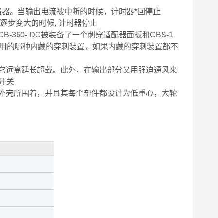
路器。当输出电流被中断的时候，计时器*回停止
逐步变大的时候, 计时器停止
360- DC被装备了一个刺穿适配器面板和CBS-1
该使用的哪种内藏的穿刺装置，如果内藏的穿刺装置都不
护它远离延长超载。此外，在输出部分又用强迫通风来
开关
的外壳所围着，并且其每个部件都设计为低重心，大轮