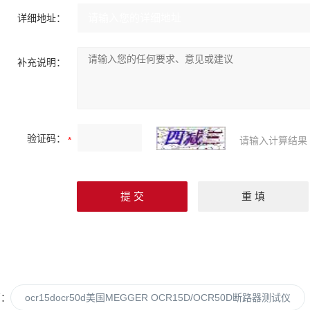
详细地址：
补充说明：
验证码：
请输入计算结果
篇：
ocr15docr50d美国MEGGER OCR15D/OCR50D断路器测试仪