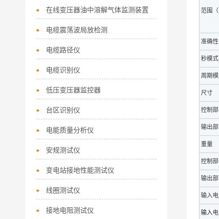
在线变压器油中溶解气体监测装置
范围（
电缆震荡波局放检测
准确性
电缆路径仪
秒模式
电缆识别仪
周期模
低压变压器监控器
尺寸
台区识别仪
控制部
输出部
电能质量分析仪
重量
安规测试仪
控制部
变电站接地性能测试仪
输出部
线圈测试仪
输入电
接地电阻测试仪
输入
电