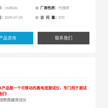
号：
cb360dc
厂商性质：
代理商
间：
2025-07-29
访 问 量：
870
产品咨询
联系我们
本产品是一个可移动的高电流测试仪，专门用于测试
我们!