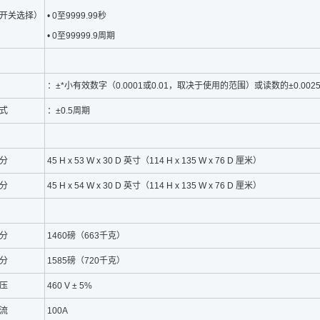
开关选择）
• 0至9999.99秒
• 0至99999.9周期
：±*小有效数字（0.0001或0.01，取决于使用的范围）或读数的±0.0
式
：±0.5周期
分
45 H x 53 W x 30 D 英寸（114 H x 135 W x 76 D 厘米）
分
45 H x 54 W x 30 D 英寸（114 H x 135 W x 76 D 厘米）
分
1460磅（663千克）
分
1585磅（720千克）
压
460 V ± 5%
流
100A