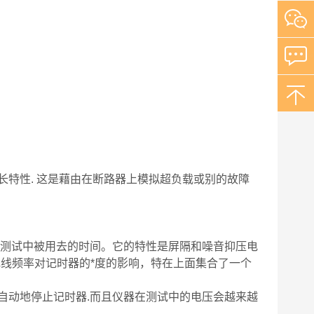
长特性. 这是藉由在断路器上模拟超负载或别的故障
期测试中被用去的时间。它的特性是屏隔和噪音抑压电
电线频率对记时器的*度的影响，特在上面集合了一个
自动地停止记时器.而且仪器在测试中的电压会越来越