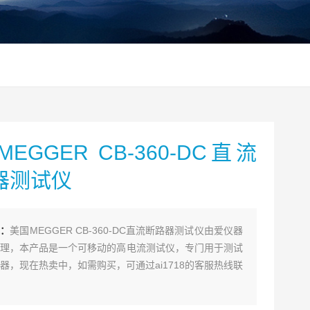
EGGER CB-360-DC直流
器测试仪
述：
美国MEGGER CB-360-DC直流断路器测试仪由爱仪器
理，本产品是一个可移动的高电流测试仪，专门用于测试
器，现在热卖中，如需购买，可通过ai1718的客服热线联