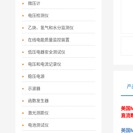
微压计
电压检测仪
乙炔、氢气和水分监测仪
在线电能质量监控装置
低压电器安全测试仪
电压和电流记录仪
稳压电源
产
示波器
函数发生器
美国M
激光测距仪
直流
电池测试仪
美国M