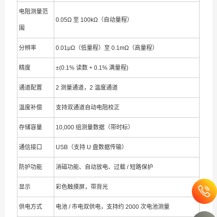
电阻测量范
0.05Ω 至 100kΩ（自动量程）
围
分辨率
0.01μΩ（低量程）至 0.1mΩ（高量程）
精度
±(0.1% 读数 + 0.1% 满量程)
通道配置
2 测量通道，2 温度通道
温度补偿
支持双通道自动电阻校正
存储容量
10,000 组测量数据（带时标）
通信接口
USB（支持 U 盘数据传输）
防护功能
消磁功能、自动放电、过载 / 短路保护
显示
彩色触摸屏，带背光
供电方式
电池 / 市电双供电，支持约 2000 次电池测量