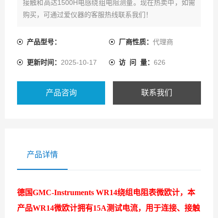
接触和高达1500H电感绕组电阻测量。现在热卖中，如需
购买，可通过爱仪器的客服热线联系我们！
产品型号：
厂商性质：
代理商
更新时间：
2025-10-17
访 问 量：
626
产品咨询
联系我们
产品详情
德国GMC-Instruments WR14绕组电阻表微欧计
，
本
产品WR14微欧计拥有15A测试电流，用于连接、接触