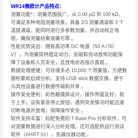
WR14微欧计产品特点：
测量功能*：测量范围极广，从 0.00 μΩ 到 100 kΩ，
可满足多种电阻测量场景。具备 2/3 测量通道和 3 个
温度通道，能同时进行多参数测量，并自动校正电
阻，确保测量结果准确可靠 。
性能优势突出：拥有高功率 DC 电源（50 A / 50
V），为测量提供稳定动力。去磁和自动放电功能保
障了设备和人员安全，且放电状态指示直观 。
数据处理便捷：可存储多达 10,000 个测量值，方便数
据积累和后续分析。支持 USB stick 数据交换，便于
与其他设备进行数据传输和共享 。
操作安全便利：彩色触摸屏设计，操作界面友好，易
于上手。设有紧急停止按钮，遇到突发情况时能迅速
切断电源并放电，保障操作安全 。
软件支持丰富：标配免费的 T-Base Pro 分析软件，可
对测量数据进行深入分析处理。还可选配热运行测试
软件（AHRT 01），拓展仪器功能 。