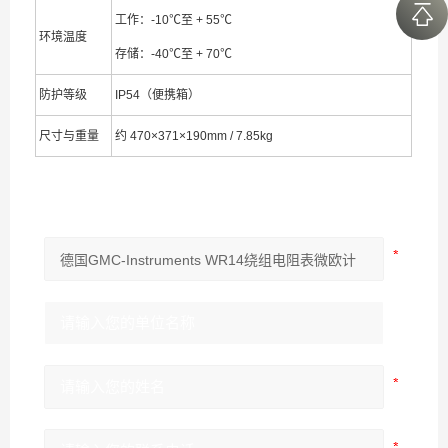
工作：-10℃至 + 55℃
环境温度
存储：-40℃至 + 70℃
防护等级
IP54（便携箱）
尺寸与重量
约 470×371×190mm / 7.85kg