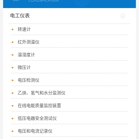
CLASSIFICATION
电工仪表
转速计
红外测温仪
温湿度计
微压计
电压检测仪
乙炔、氢气和水分监测仪
在线电能质量监控装置
低压电器安全测试仪
电压和电流记录仪