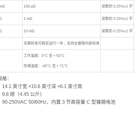
 mΩ
100 µΩ
读数的 0.25%±1 字
Ω
1 mΩ
读数的 0.25%±1 字
Ω
10 mΩ
读数的 0.25%±1 字
无需校准可稳定运行一年，支持全量程内部校准
工作温度：0°C 至 + 50°C
存储温度：-40°C 至 + 71°C
规格：
14.1 英寸宽 ×10.6 英寸深 ×6.1 英寸高
9.8 磅（4.45 公斤）
90-250VAC 50/60Hz，内置 3 节高容量 C 型镍镉电池