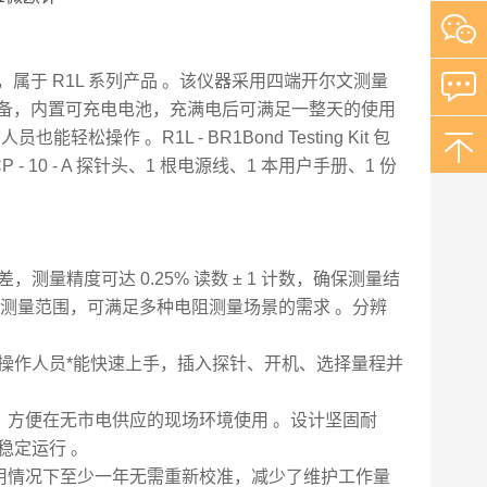
欧计，属于 R1L 系列产品 。该仪器采用四端开尔文测量
便携式设备，内置可充电电池，充满电后可满足一整天的使用
作 。R1L - BR1Bond Testing Kit 包
BCP - 10 - A 探针头、1 根电源线、1 本用户手册、1 份
量精度可达 0.25% 读数 ± 1 计数，确保测量结
 的电阻测量范围，可满足多种电阻测量场景的需求 。分辨
操作人员*能快速上手，插入探针、开机、选择量程并
方便在无市电供应的现场环境使用 。设计坚固耐
稳定运行 。
用情况下至少一年无需重新校准，减少了维护工作量