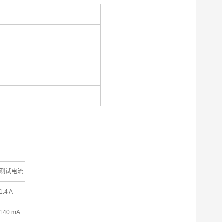
测试电流
1.4 A
140 mA