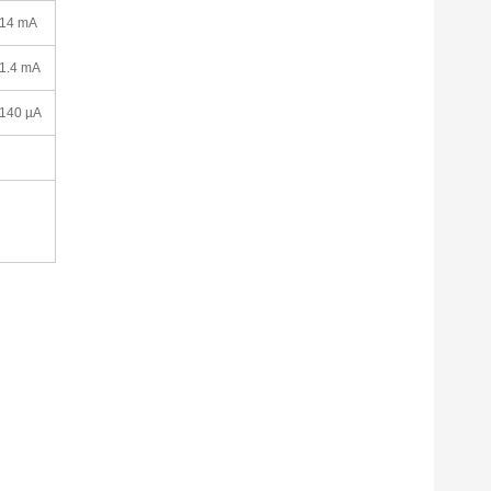
14 mA
1.4 mA
140 µA