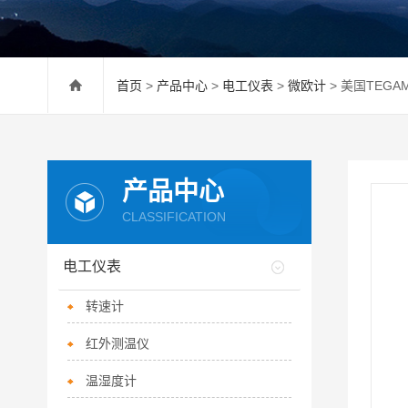
首页
>
产品中心
>
电工仪表
>
微欧计
> 美国TEGAM
产品中心
CLASSIFICATION
电工仪表
转速计
红外测温仪
温湿度计