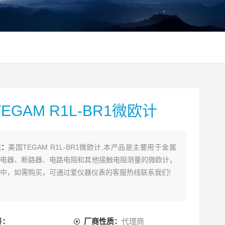
EGAM R1L-BR1微欧计
述：
美国TEGAM R1L-BR1微欧计,本产品是主要用于金属
电器、断路器、电路电阻和其他接触电阻测量的微欧计，
中，如需购买，可通过爱仪器仪表的客服热线联系我们!
号：
厂商性质：
代理商