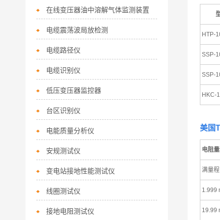
在线变压器油中溶解气体监测装置
电缆震荡波局放检测
HTP-1
电缆路径仪
SSP-1
电缆识别仪
SSP-1
低压变压器监控器
HKC-1
台区识别仪
美国T
电能质量分析仪
电阻量
安规测试仪
满量程
变电站接地性能测试仪
1.999
线圈测试仪
19.99
接地电阻测试仪