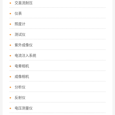
交直流耐压
仪表
照度计
测试仪
紫外成像仪
电流注入系统
电晕相机
成像相机
分析仪
反射仪
电压测量仪