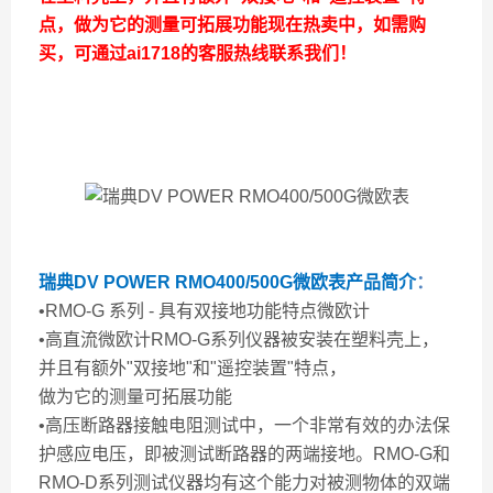
点，做为它的测量可拓展功能现在热卖中，如需购
买，可通过ai1718的客服热线联系我们！
瑞典DV POWER RMO400/500G微欧表
产品简介
：
•RMO-G 系列 - 具有双接地功能特点微欧计
•高直流微欧计RMO-G系列仪器被安装在塑料壳上，
并且有额外"双接地"和"遥控装置"特点，
做为它的测量可拓展功能
•高压断路器接触电阻测试中，一个非常有效的办法保
护感应电压，即被测试断路器的两端接地。RMO-G和
RMO-D系列测试仪器均有这个能力对被测物体的双端