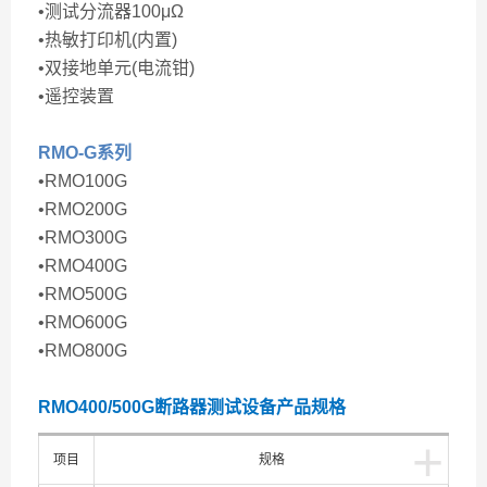
•测试分流器100μΩ
•热敏打印机(内置)
•双接地单元(电流钳)
•遥控装置
RMO-G系列
•RMO100G
•RMO200G
•RMO300G
•RMO400G
•RMO500G
•RMO600G
•RMO800G
RMO400/500G
断路器测试设备
产品规格
+
项目
规格