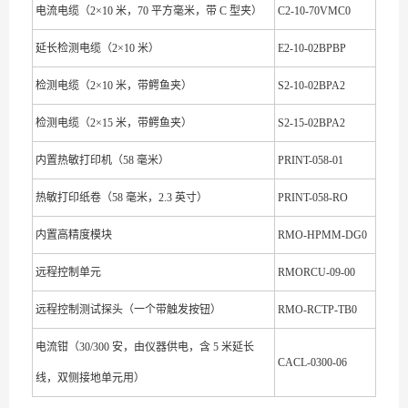
电流电缆（2×10 米，70 平方毫米，带 C 型夹）
C2-10-70VMC0
延长检测电缆（2×10 米）
E2-10-02BPBP
检测电缆（2×10 米，带鳄鱼夹）
S2-10-02BPA2
检测电缆（2×15 米，带鳄鱼夹）
S2-15-02BPA2
内置热敏打印机（58 毫米）
PRINT-058-01
热敏打印纸卷（58 毫米，2.3 英寸）
PRINT-058-RO
内置高精度模块
RMO-HPMM-DG0
远程控制单元
RMORCU-09-00
远程控制测试探头（一个带触发按钮）
RMO-RCTP-TB0
电流钳（30/300 安，由仪器供电，含 5 米延长
CACL-0300-06
线，双侧接地单元用）