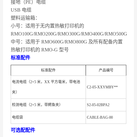
接地（PE）电缆
USB 电缆
塑料运输箱：
小号：适用于无内置热敏打印机的
RMO100G/RMO200G/RMO300G/RMO400G/RMO500G
中号：适用于 RMO600G/RMO800G 及所有配备内置
热敏打印机的 RMO-G 型号
标准配件
标准配件
产品编号
电流电缆（2×5 米，XX 平方毫米，带电池
C2-05-XXYMBY**
夹）
检测电缆（2×5 米，带鳄鱼夹）
S2-05-02BPA2
电缆袋
CABLE-BAG-00
可选配配件