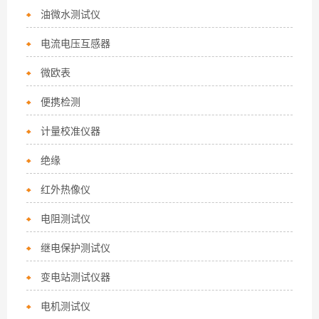
油微水测试仪
电流电压互感器
微欧表
便携检测
计量校准仪器
绝缘
红外热像仪
电阻测试仪
继电保护测试仪
变电站测试仪器
电机测试仪