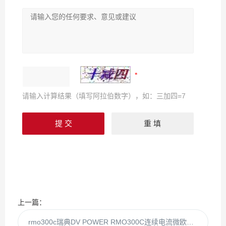
请输入计算结果（填写阿拉伯数字），如：三加四=7
上一篇：
rmo300c瑞典DV POWER RMO300C连续电流微欧姆表