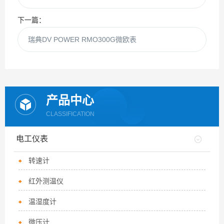
下一篇：
瑞典DV POWER RMO300G微欧表
产品中心
CLASSIFICATION
电工仪表
转速计
红外测温仪
温湿度计
微压计