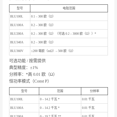
型号
电阻范围
BLU100L
0.1 – 300 欧（Ω）
BLU100A
0.2 – 300 欧（Ω）
BLU200A
0.2 – 300 欧（Ω）（可选 0.2 – 3000 欧（Ω））*
BLU340A
0.2 – 300 欧（Ω）
BLU360V
≤200 毫欧（mΩ）– 500 欧（Ω）
可选功能 / 按需提供
典型精度：±1%
分辨率：*高 0.01 欧（Ω）
恒功率模式（Const P）
型号
范围
分辨率
BLU100L
0 – 14.2 千瓦 *
0.01 千瓦
BLU100A
0 – 14.2 千瓦 *
0.01 千瓦
BLU200A
0 – 19.7 千瓦 **
0.01 千瓦