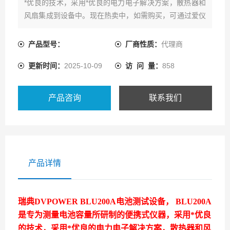
*优良的技术，采用*优良的电力电子解决方案，散热器和
风扇集成到设备中。现在热卖中，如需购买，可通过爱仪
器仪表的客服热线联系我们！
产品型号：
厂商性质：
代理商
更新时间：
2025-10-09
访 问 量：
858
产品咨询
联系我们
产品详情
瑞典DVPOWER BLU200A电池测试设备，
BLU200A
是专为测量电池容量所研制的便携式仪器，采用*优良
的技术，采用*优良的电力电子解决方案，散热器和风