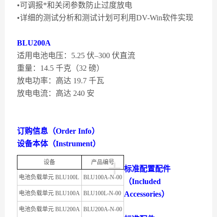
•可调报*和关闭参数防止过度放电
•详细的测试分析和测试计划可利用DV-Win软件实现
BLU200A
适用电池电压：5.25 伏–300 伏直流
重量：14.5 千克（32 磅）
放电功率：高达 19.7 千瓦
放电电流：高达 240 安
订购信息（Order Info）
设备本体（Instrument）
+
设备
产品编号
标准配置配件
电池负载单元 BLU100L
BLU100A-N-00
（Included
电池负载单元 BLU100A
BLU100L-N-00
Accessories）
电池负载单元 BLU200A
BLU200A-N-00