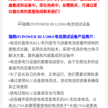
扇集成到设备中。现在热卖中，如需购买，可通过爱
仪器仪表的客服热线联系我们！
瑞典DVPOWER BLU200A电池测试设备
产品简介：
•电池负载单元BLU系列是专为测量电池容量所研制的
便携式仪器，采用优良的技术，采用*优良的电力电子
解决方案，散热器和风扇集成到设备中
•电池是电力设施的重要组成部分，由于在相当多的设
备操作的显着的作用
•为了延长自己的寿命，正常运行，他们需要定期检查
•通过使用BLU设备放电测试，测试电池的容量来确保
其正常使用
•放电过程BLU设备是安全可靠的
•这些器件提供放电电流是真实的DC无纹波电流，以
高达270A如果需要放电的电流高于*大值270A或更高