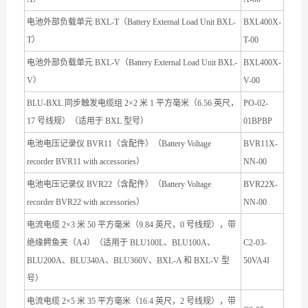
电池外部负载单元 BXL-T（Battery External Load Unit BXL-
BXL400X-
T）
T-00
电池外部负载单元 BXL-V（Battery External Load Unit BXL-
BXL400X-
V）
V-00
BLU-BXL 同步触发电缆组 2×2 米 1 平方毫米（6.56 英尺，
PO-02-
17 号线规）（适用于 BXL 型号）
01BPBP
电池电压记录仪 BVR11（含配件）（Battery Voltage
BVR11X-
recorder BVR11 with accessories）
NN-00
电池电压记录仪 BVR22（含配件）（Battery Voltage
BVR22X-
recorder BVR22 with accessories）
NN-00
电流电缆 2×3 米 50 平方毫米（9.84 英尺，0 号线规），带
绝缘鳄鱼夹（A4）（适用于 BLU100L、BLU100A、
C2-03-
BLU200A、BLU340A、BLU360V、BXL-A 和 BXL-V 型
50VA4I
号）
电流电缆 2×5 米 35 平方毫米（16.4 英尺，2 号线规），带