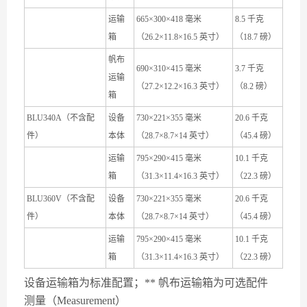
运输
665×300×418 毫米
8.5 千克
箱
（26.2×11.8×16.5 英寸）
（18.7 磅）
帆布
690×310×415 毫米
3.7 千克
运输
（27.2×12.2×16.3 英寸）
（8.2 磅）
箱
BLU340A（不含配
设备
730×221×355 毫米
20.6 千克
件）
本体
（28.7×8.7×14 英寸）
（45.4 磅）
运输
795×290×415 毫米
10.1 千克
箱
（31.3×11.4×16.3 英寸）
（22.3 磅）
BLU360V（不含配
设备
730×221×355 毫米
20.6 千克
件）
本体
（28.7×8.7×14 英寸）
（45.4 磅）
运输
795×290×415 毫米
10.1 千克
箱
（31.3×11.4×16.3 英寸）
（22.3 磅）
设备运输箱为标准配置；** 帆布运输箱为可选配件
测量（Measurement）