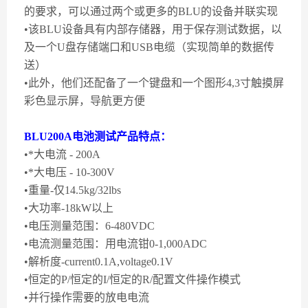
的要求，可以通过两个或更多的BLU的设备并联实现
•该BLU设备具有内部存储器，用于保存测试数据，以
及一个U盘存储端口和USB电缆（实现简单的数据传
送）
•此外，他们还配备了一个键盘和一个图形4,3寸触摸屏
彩色显示屏，导航更方便
BLU200A电池测试
产品特点：
•*大电流 - 200A
•*大电压 - 10-300V
•重量-仅14.5kg/32lbs
•大功率-18kW以上
•电压测量范围：6-480VDC
•电流测量范围：用电流钳0-1,000ADC
•解析度-current0.1A,voltage0.1V
•恒定的P/恒定的I/恒定的R/配置文件操作模式
•并行操作需要的放电电流