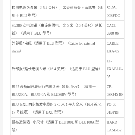
检测电缆 2×5 米（16.4 英尺），带香蕉插头 + 海豚夹（适
S2-05-
用于 BLU 型号）
00BPDC
30/300 安电流钳（由设备供电，含 5 米（16.4 英尺）延长
CACL-
线）（适用于 BLU 型号）
0300-06
外部报*电缆（适用于 BLU 型号）（Cable for external
CABLE-
alarm）
EXA-05
E1-
外部报*延长电缆 5 米（16.4 英尺）（适用于 BLU 型号）
EXABLU-
05
BLU 设备间并联运行电缆 3 米（9.84 英尺）（适用于
CP-
BLU200A、BLU340A 和 BLU360V 型号）
03RJ45-00
BLU-BXL 同步触发电缆组 2×5 米 1 平方毫米（16.4 英尺，
PO-05-
17 号线规）（适用于 BXL 型号）
01BPBP
帆布运输箱 - 小尺寸（适用于 BLU100L 和 BLU100A 型
HARD-
号）
CASE-B2