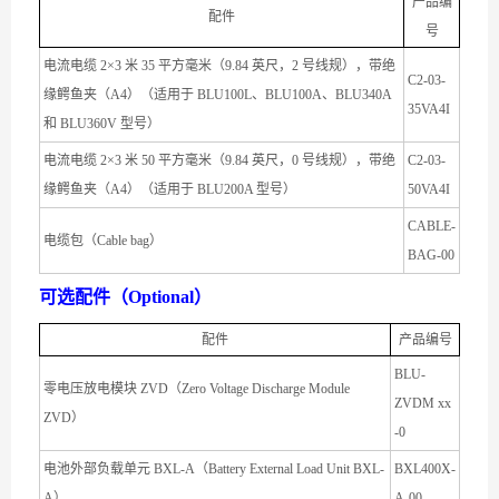
产品编
配件
号
电流电缆 2×3 米 35 平方毫米（9.84 英尺，2 号线规），带绝
C2-03-
缘鳄鱼夹（A4）（适用于 BLU100L、BLU100A、BLU340A
35VA4I
和 BLU360V 型号）
电流电缆 2×3 米 50 平方毫米（9.84 英尺，0 号线规），带绝
C2-03-
缘鳄鱼夹（A4）（适用于 BLU200A 型号）
50VA4I
CABLE-
电缆包（Cable bag）
BAG-00
可选配件（Optional）
配件
产品编号
BLU-
零电压放电模块 ZVD（Zero Voltage Discharge Module
ZVDM xx
ZVD）
-0
电池外部负载单元 BXL-A（Battery External Load Unit BXL-
BXL400X-
A）
A-00