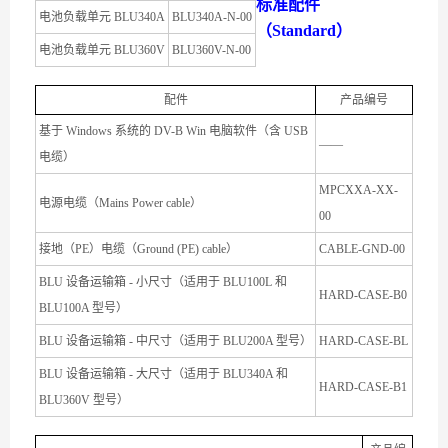
标准配件
电池负载单元 BLU340A
BLU340A-N-00
（Standard）
电池负载单元 BLU360V
BLU360V-N-00
配件
产品编号
基于 Windows 系统的 DV-B Win 电脑软件（含 USB
——
电缆）
MPCXXA-XX-
电源电缆（Mains Power cable）
00
接地（PE）电缆（Ground (PE) cable）
CABLE-GND-00
BLU 设备运输箱 - 小尺寸（适用于 BLU100L 和
HARD-CASE-B0
BLU100A 型号）
BLU 设备运输箱 - 中尺寸（适用于 BLU200A 型号）
HARD-CASE-BL
BLU 设备运输箱 - 大尺寸（适用于 BLU340A 和
HARD-CASE-B1
BLU360V 型号）