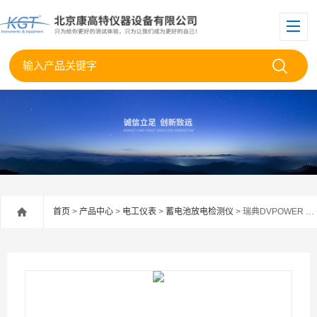
首页
>
产品中心
>
电工仪表
>
蓄电池放电检测仪
> 瑞典DVPOWER BLU200A电池测试设备