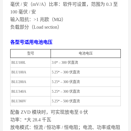
毫伏 / 安（mV/A）比率：软件可设置，范围为 0.3 至
100 毫伏 / 安
输入阻抗：>1 兆欧（MΩ）
负载部分（Load section）
各型号适用电池电压
型号
电池电压
BLU100L
3.0* – 300 伏直流
BLU100A
5.25* – 300 伏直流
BLU200A
5.25* – 300 伏直流
BLU340A
5.25* – 300 伏直流
BLU360V
5.25* – 500 伏直流
配备 ZVD 模块时，可实现放电至 0 伏
功率：*大 28.4 千瓦
放电模式：恒流 / 恒功率 / 恒电阻；电流、功率或电阻