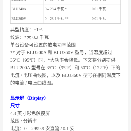
BLU340A
0 – 28.4 千瓦 *
0.01 千瓦
BLU360V
0 – 28.4 千瓦 **
0.01 千瓦
典型精度：±1%
纹波：*大 0.2 千瓦
单台设备可设置的放电功率范围
** 对于 BLU200A 和 BLU360V 型号，当温度超过
35°C（95°F）时，*大功率会降低。下文将分别提供
BLU200A 型号在 35°C（95°F）和 50°C（122°F）下的
电流 / 电压曲线图，以及 BLU360V 型号在相同温度下
的电流 / 电压曲线图。
显示屏（Display）
尺寸
4.3 英寸彩色触摸屏
范围 / 分辨率
电流：0 – 2999.9 安直流 / 0.1 安