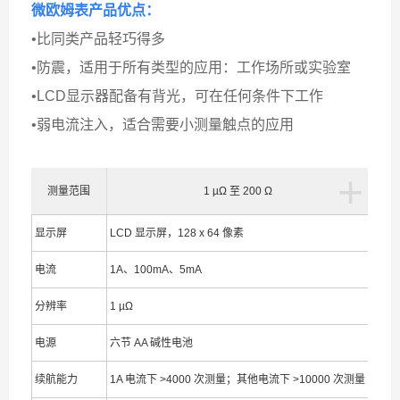
微欧姆表
产品优点：
•比同类产品轻巧得多
•防震，适用于所有类型的应用：工作场所或实验室
•LCD显示器配备有背光，可在任何条件下工作
•弱电流注入，适合需要小测量触点的应用
+
测量范围
1 µΩ 至 200 Ω
显示屏
LCD 显示屏，128 x 64 像素
电流
1A、100mA、5mA
分辨率
1 µΩ
电源
六节 AA 碱性电池
续航能力
1A 电流下 >4000 次测量；其他电流下 >10000 次测量