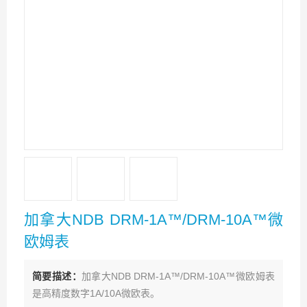
加拿大NDB DRM-1A™/DRM-10A™微
欧姆表
简要描述：
加拿大NDB DRM-1A™/DRM-10A™微欧姆表
是高精度数字1A/10A微欧表。