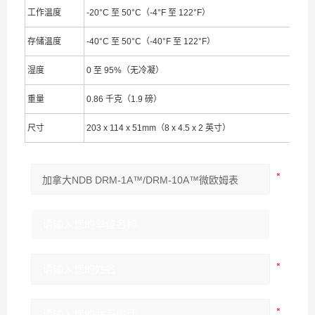
工作温度
-20°C 至 50°C（-4°F 至 122°F）
存储温度
-40°C 至 50°C（-40°F 至 122°F）
湿度
0 至 95%（无冷凝）
重量
0.86 千克（1.9 磅）
尺寸
203 x 114 x 51mm（8 x 4.5 x 2 英寸）