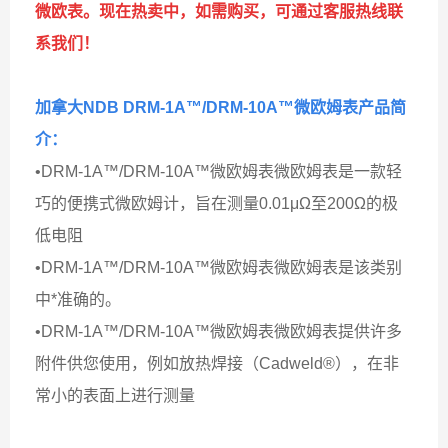
微欧表。现在热卖中，如需购买，可通过客服热线联
系我们！
加拿大NDB DRM-1A™/DRM-10A™微欧姆表
产品简
介：
•DRM-1A™/DRM-10A™微欧姆表微欧姆表是一款轻
巧的便携式微欧姆计，旨在测量0.01μΩ至200Ω的极
低电阻
•DRM-1A™/DRM-10A™微欧姆表微欧姆表是该类别
中*准确的。
•DRM-1A™/DRM-10A™微欧姆表微欧姆表提供许多
附件供您使用，例如放热焊接（Cadweld®），在非
常小的表面上进行测量