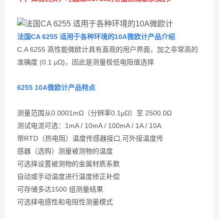
法国CA 6255 适用于各种环境的10A微欧计
产品介绍
C.A 6255 高性能微欧计具有直观的用户界面，加之非常高的
准确度 (0.1 μΩ)，因此是测量极低电阻值选择
6255 10A微欧计
产品特点
测量范围从0.0001mΩ（分辨率0.1μΩ）至 2500.0Ω
测试电流可选：1mA / 10mA / 100mA / 1A / 10A
带RTD（热电阻）温度传感器接口,可外接温度传
感器（选购）测量被测物的温度
可选择设置被测物的金属材质系数
自动或手动温度进行温度修正补偿
可存储多达1500 组测量结果
可选择电感性和电阻性测量模式