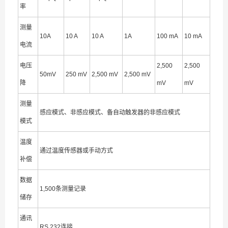
率
测量
10A
10 A
10 A
1A
100 mA
10 mA
电流
电压
2,500
2,500
50mV
250 mV
2,500 mV
2,500 mV
降
mV
mV
测量
感应模式、非感应模式、备自动触发器的非感应模式
模式
温度
通过温度传感器或手动方式
补偿
数据
1,500条测量记录
储存
通讯
RS 232连接