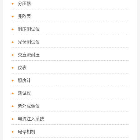
分压器
兆欧表
耐压测试仪
光伏测试仪
交直流耐压
仪表
照度计
测试仪
紫外成像仪
电流注入系统
电晕相机