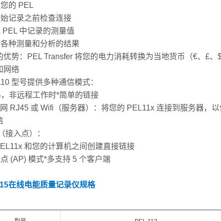
置您的 PEL
在开始记录之前检查连接
载 PEL 中记录的测量值
查看各种测量和分析的结果
优势：PEL Transfer 将您的电力消耗转换为当地货币（€、£、$
和网络
 110 型号提供多种通信模式：
SB，非远程工作时*简单的链接
太网 RJ45 或 Wifi（服务器）：将您的 PEL11x 连接到服务器，
信
ifi（接入点）：
 PEL11x 和您的计算机之间创建直接链接
入点 (AP) 模式*多支持 5 个客户端
115在线电能质量记录仪
规格