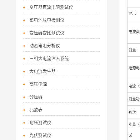
变压器直流电阻测试仪
显示
蓄电池放电检测仪
电流类
变压器变比测试仪
动态电阻分析仪
测量
三相大电流注入系统
电源电
大电流发生器
高压电源
电流（
分压器
测量功
兆欧表
转换
耐压测试仪
能量（P, 
光伏测试仪
S）