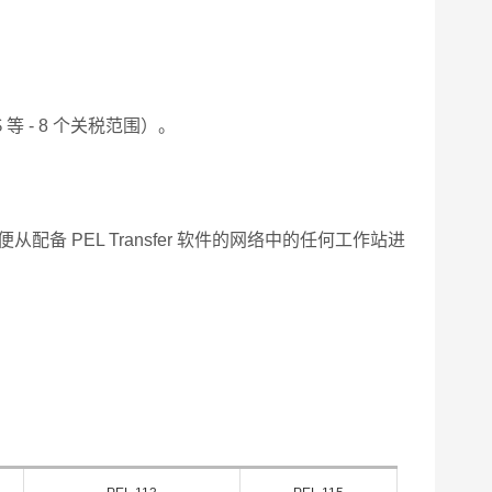
 等 - 8 个关税范围）。
以便从配备 PEL Transfer 软件的网络中的任何工作站进