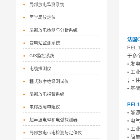
局部放电监测系统
声学局放定位
局部放电检测与分析系统
法国C
变电站监测系统
PEL
GIS监控系统
于多
• 
电缆探测仪
• 
；•
程式数字绝缘测试仪
• 
局部放电报警系统
PEL
电缆故障电阻仪
• 能
超声波电晕和电弧探测器
• 电
• 工
局部放电带电检测与定位仪
• 