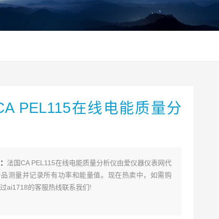
A PEL115在线电能质量分
：
法国CA PEL115在线电能质量分析仪由爱仪器仪表网代
产品测量并记录所有功率和能量值。现在热卖中，如需购
过ai1718的客服热线联系我们!