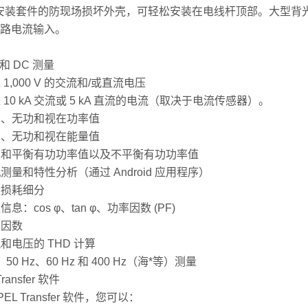
安装套件的防现场损坏外壳，可轻松安装在电线杆顶部。大型背
4路电流输入。
 和 DC 测量
达 1,000 V 的交流和/或直流电压
达 10 kA 交流或 5 kA 直流的电流（取决于电流传感器）。
有功、无功和视在功率值
有功、无功和视在能量值
基波和平衡有功功率值以及不平衡有功功率值
机测量和特性分析（通过 Android 应用程序）
量损耗细分
位信息：cos φ、tan φ、功率因数 (PF)
峰因数
流和电压的 THD 计算
、50 Hz、60 Hz 和 400 Hz（海*等）测量
Transfer 软件
PEL Transfer 软件，您可以：