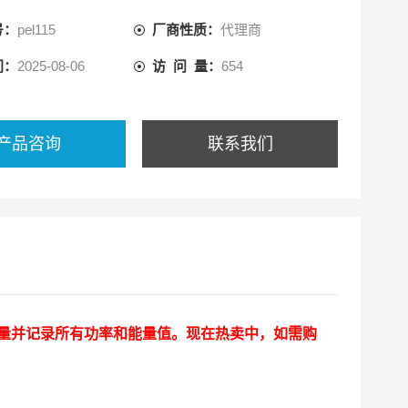
号：
pel115
厂商性质：
代理商
间：
2025-08-06
访 问 量：
654
产品咨询
联系我们
量并记录所有功率和能量值。现在热卖中，如需购