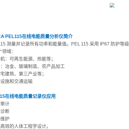
A PEL115在线电能质量分析仪
简介
 115 测量并记录所有功率和能量值。PEL 115 采用 IP67
个领域：
发电机：可再生能源、热能等；
工业：冶金、玻璃制造、农产品加工
 住宅建筑、第三产业等；
基础设施和交通运输
115在线电能质量记录仪
应用
源审计
气诊断
业维护
简单高效的人体工程学设计。