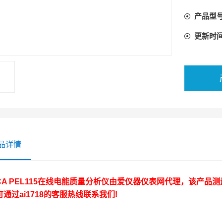
产品型
更新时
品详情
A PEL115在线电能质量分析仪
由爱仪器仪表网代理，该产品测
通过ai1718的客服热线联系我们!