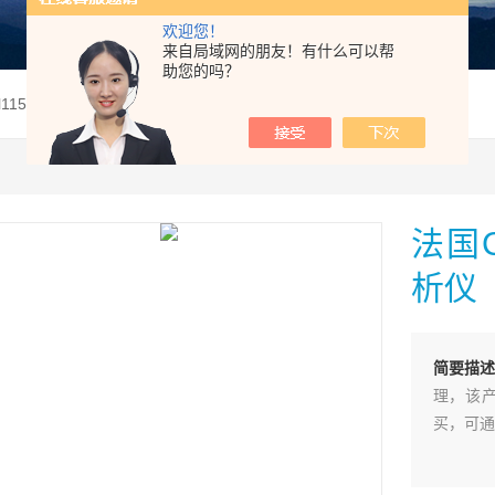
欢迎您！
来自局域网的朋友！有什么可以帮
助您的吗？
el115法国CA PEL115在线电能质量分析仪
法国C
析仪
简要描述
理，该
买，可通