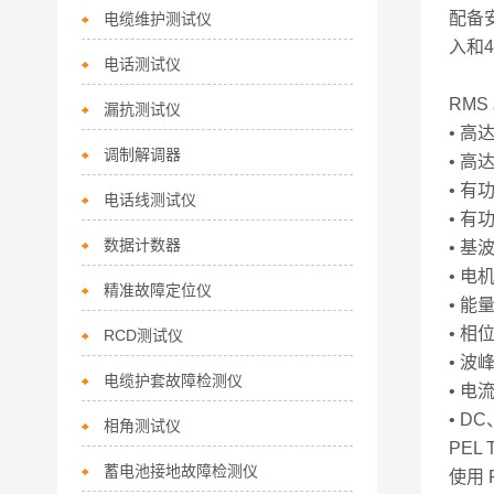
配备
电缆维护测试仪
入和
电话测试仪
RMS
漏抗测试仪
• 高
调制解调器
• 高
• 
电话线测试仪
• 
数据计数器
• 
• 电
精准故障定位仪
• 能
• 相
RCD测试仪
• 波
电缆护套故障检测仪
• 电
• DC
相角测试仪
PEL 
蓄电池接地故障检测仪
使用 