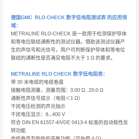
德国GMC RLO CHECK 数字低电阻测试表
的应用领
域：
METRALINE RLO-CHECK 是一款用于检测保护导体
和等电位联结通断性的测试仪器。借助该测试仪器产
生的声信号和光信号，用户可判断保护导体和等电位
联结的通断性是否满足电阻不大于 1 Ω 的要求。
METRALINE RLO CHECK 数字低电阻表：
带 30 米电缆的电缆卷盘
接触电阻测量，测量范围：0.00 Ω...20.0 Ω
通断性声信号提示（电阻＜1 Ω）
干扰电压检测的声光指示
干扰电压显示：8...400 V
符合 DIN EN 61557-4/VDE 0413-4 标准的自动极性反
转功能
电缆卷盘及附件的平衡功能（可补偿 4 Ω）