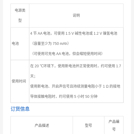
电源类
说明
型
4 节 AA 电池，可使用 1.5 V 碱性电池或 1.2 V 镍氢电池
电池
（容量至少为 750 mAh）
（可使用可充电 AA 电池，但会缩短使用时间）
在 20 ℃环境下，使用新电池并正常使用时，约可使用 1.7
天；
使用时间
使用新电池、开启声信号且持续测量电阻小于 1 Ω 的接地
导体接触电阻时，约可使用 5 小时 50 分钟
订货信息
产品编
产品描述
型号
号