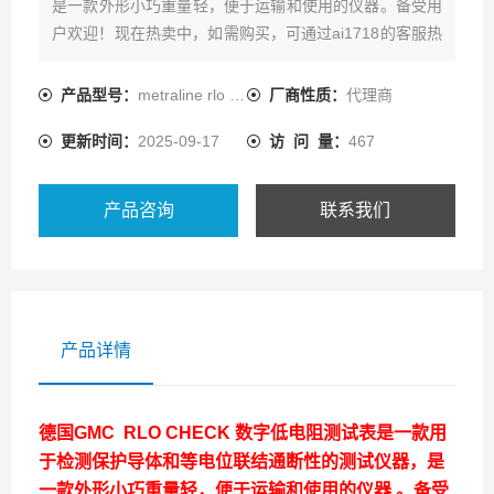
是一款外形小巧重量轻，便于运输和使用的仪器。备受用
户欢迎！现在热卖中，如需购买，可通过ai1718的客服热
线联系我们!
产品型号：
metraline rlo check
厂商性质：
代理商
更新时间：
2025-09-17
访 问 量：
467
产品咨询
联系我们
产品详情
德国GMC RLO CHECK 数字低电阻测试表
是一款用
于
检测保护导体和等电位联结通断性的测试仪器，是
一款外形小巧重量轻，便于运输和使用的仪器 。备受