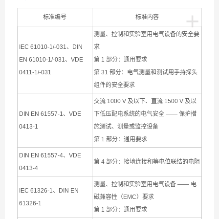
+
标准编号
标准内容
测量、控制和实验室用电气设备的安全要
IEC 61010-1/-031、DIN
求
EN 61010-1/-031、VDE
第 1 部分：通用要求
0411-1/-031
第 31 部分：电气测量和测试用手持探头
组件的安全要求
交流 1000 V 及以下、直流 1500 V 及以
DIN EN 61557-1、VDE
下低压配电系统的电气安全 —— 保护措
0413-1
施测试、测量或监控设备
第 1 部分：通用要求
DIN EN 61557-4、VDE
第 4 部分：接地连接和等电位联结的电阻
0413-4
测量、控制和实验室用电气设备 —— 电
IEC 61326-1、DIN EN
磁兼容性（EMC）要求
61326-1
第 1 部分：通用要求