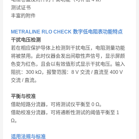
测试证书
丰富的附件
METRALINE RLO CHECK 数字低电阻表
功能特点
干扰电压检测
若在相应保护导体上检测到干扰电压，电阻测量功能
将被禁用。此时仪器会发出间歇性声信号，显示屏颜
色变为红色，且会以有效值形式显示干扰电压。输入
阻抗：300 kΩ，报警范围：8 V 交流 / 直流至 400 V
交流 / 直流。
平衡与校准
借助短路分流器，可将测试仪平衡至 0 Ω。
借助校准分流器，可将通断性测试的阈值平衡至 1
Ω。
适用法规与标准