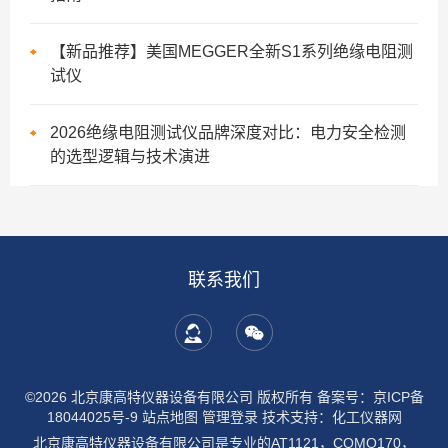
【新品推荐】美国MEGGER全新S1系列绝缘电阻测
试仪
2026绝缘电阻测试仪品牌深度对比：电力安全检测
的选型逻辑与技术演进
联系我们
©2026 北京康高特仪器设备有限公司 版权所有
备案号：京ICP备
18044025号-9
站点地图
管理登录
技术支持：
化工仪器网
北京康高特仪器设备有限公司是专业的AT1121，COMO170，