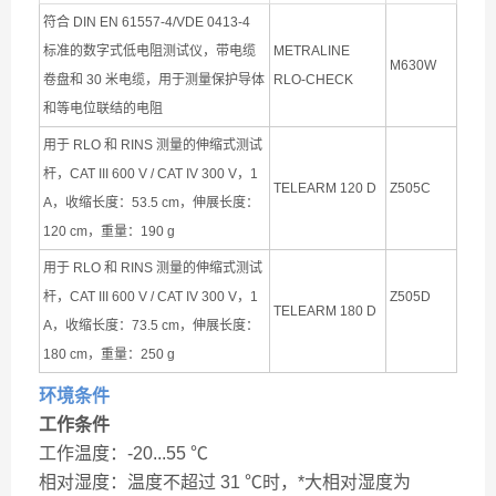
符合 DIN EN 61557-4/VDE 0413-4
标准的数字式低电阻测试仪，带电缆
METRALINE
M630W
卷盘和 30 米电缆，用于测量保护导体
RLO-CHECK
和等电位联结的电阻
用于 RLO 和 RINS 测量的伸缩式测试
杆，CAT III 600 V / CAT IV 300 V，1
TELEARM 120 D
Z505C
A，收缩长度：53.5 cm，伸展长度：
120 cm，重量：190 g
用于 RLO 和 RINS 测量的伸缩式测试
杆，CAT III 600 V / CAT IV 300 V，1
Z505D
TELEARM 180 D
A，收缩长度：73.5 cm，伸展长度：
180 cm，重量：250 g
环境条件
工作条件
工作温度：-20...55 ℃
相对湿度：温度不超过 31 ℃时，*大相对湿度为