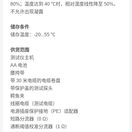
80%；温度达到 40 ℃时，相对湿度线性降至 50%，
不允许出现凝露
储存条件
储存温度：-20...55 ℃
供货范围
测试仪主机
AA 电池
腰挎带
带 30 米电缆的电缆卷盘
带保护盖的测试探头
鳄鱼夹
线圈电缆（测试电缆）
电源插座保护接地（PE）适配器
短路分流器（0 Ω）
通断阈值校准分流器（1 Ω）