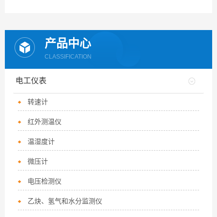
产品中心
CLASSIFICATION
电工仪表
转速计
红外测温仪
温湿度计
微压计
电压检测仪
乙炔、氢气和水分监测仪